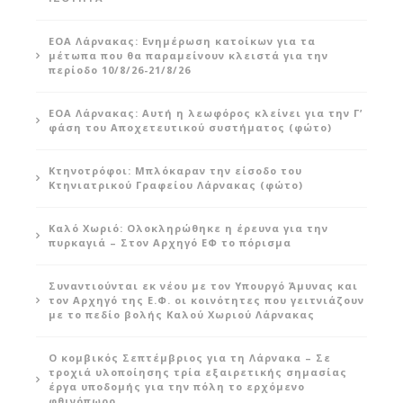
ΕΟΑ Λάρνακας: Ενημέρωση κατοίκων για τα
μέτωπα που θα παραμείνουν κλειστά για την
περίοδο 10/8/26-21/8/26
ΕΟΑ Λάρνακας: Αυτή η λεωφόρος κλείνει για την Γ’
φάση του Αποχετευτικού συστήματος (φώτο)
Κτηνοτρόφοι: Μπλόκαραν την είσοδο του
Κτηνιατρικού Γραφείου Λάρνακας (φώτο)
Καλό Χωριό: Ολοκληρώθηκε η έρευνα για την
πυρκαγιά – Στον Αρχηγό ΕΦ το πόρισμα
Συναντιούνται εκ νέου με τον Υπουργό Άμυνας και
τον Αρχηγό της Ε.Φ. οι κοινότητες που γειτνιάζουν
με το πεδίο βολής Καλού Χωριού Λάρνακας
Ο κομβικός Σεπτέμβριος για τη Λάρνακα – Σε
τροχιά υλοποίησης τρία εξαιρετικής σημασίας
έργα υποδομής για την πόλη το ερχόμενο
φθινόπωρο