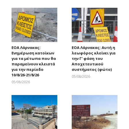
ΕΟΑ Λάρνακας:
ΕΟΑ Λάρνακας: Αυτή η
Ενημέρωση κατοίκων
λεωφόρος κλείνει για
για τα μέτωπα που θα
την Γ’ φάση του
παραμείνουν κλειστά
Αποχετευτικού
για την περίοδο
συστήματος (φώτο)
10/8/26-21/8/26
05/08/2026
Larnakaonline
05/08/2026
Larnakaonline