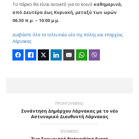
Το πάρκο θα είναι ανοικτό για το κοινό
καθημερινά,
από Δευτέρα έως Κυριακή, μεταξύ των ωρών
06:30 π.μ. – 10:00 μ.μ.
Διαβάστε όλα τα τελευταία νέα της πόλης και επαρχίας
Λάρνακας
Facebook
Like
Twitter
LinkedIn
Email
WhatsApp
Viber
ΠΡΟΗΓΟΥΜΕΝΟ
Συνάντηση Δημάρχου Λάρνακας με το νέο
Αστυνομικό Διευθυντή Λάρνακας
ΕΠΟΜΕΝΟ
Ένα ξεχωριστό Networking Event