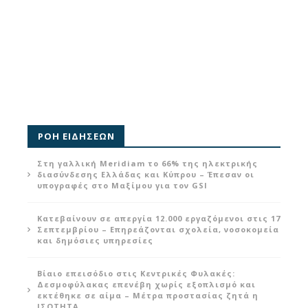
ΡΟΗ ΕΙΔΗΣΕΩΝ
Στη γαλλική Meridiam το 66% της ηλεκτρικής
διασύνδεσης Ελλάδας και Κύπρου – Έπεσαν οι
υπογραφές στο Μαξίμου για τον GSI
Κατεβαίνουν σε απεργία 12.000 εργαζόμενοι στις 17
Σεπτεμβρίου – Επηρεάζονται σχολεία, νοσοκομεία
και δημόσιες υπηρεσίες
Βίαιο επεισόδιο στις Κεντρικές Φυλακές:
Δεσμοφύλακας επενέβη χωρίς εξοπλισμό και
εκτέθηκε σε αίμα – Μέτρα προστασίας ζητά η
ΙΣΟΤΗΤΑ