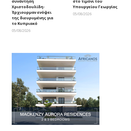
συνάντηση
στο τιμόνι του
Χριστοδουλίδη-
Υπουργείου Γεωργίας
Έρχιουρμαν ενόψει
05/08/2026
της διευρυμένης για
Larnakaonline
το Κυπριακό
05/08/2026
Larnakaonline