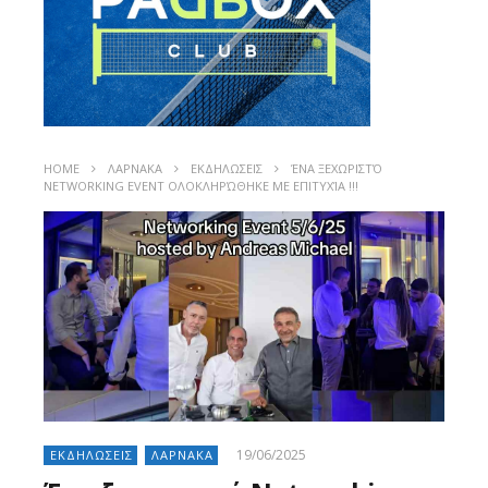
HOME
ΛΑΡΝΑΚΑ
ΕΚΔΗΛΩΣΕΙΣ
ΈΝΑ ΞΕΧΩΡΙΣΤΌ
NETWORKING EVENT ΟΛΟΚΛΗΡΏΘΗΚΕ ΜΕ ΕΠΙΤΥΧΊΑ !!!
19/06/2025
ΕΚΔΗΛΩΣΕΙΣ
ΛΑΡΝΑΚΑ