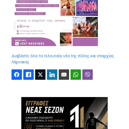
Διαβάστε όλα τα τελευταία νέα της πόλης και επαρχίας
Λάρνακας
Facebook
Like
Twitter
LinkedIn
Email
WhatsApp
Viber