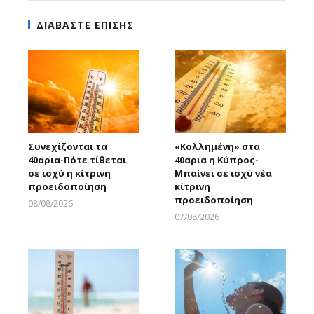
ΔΙΑΒΑΣΤΕ ΕΠΙΣΗΣ
Συνεχίζονται τα
«Κολλημένη» στα
40αρια-Πότε τίθεται
40αρια η Κύπρος-
σε ισχύ η κίτρινη
Μπαίνει σε ισχύ νέα
προειδοποίηση
κίτρινη
προειδοποίηση
08/08/2026
Larnakaonline
07/08/2026
Larnakaonline