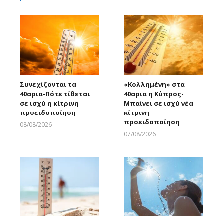
Συνεχίζονται τα
«Κολλημένη» στα
40αρια-Πότε τίθεται
40αρια η Κύπρος-
σε ισχύ η κίτρινη
Μπαίνει σε ισχύ νέα
προειδοποίηση
κίτρινη
προειδοποίηση
08/08/2026
Larnakaonline
07/08/2026
Larnakaonline