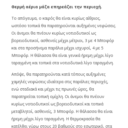
Θερμή αέρια μάζα επηρεάζει την περιοχή.
Το απόγευμα, ο καιρός θα είναι κυρίως αίθριος,
ωστόσο τοπικά θα παρατηρούνται αυξημένες νεφώσεις.
Οι άνεμοι θα πνέουν κυρίως νοτιοδυτικοί ως
βορειοδυτικοί, ασθενείς μέχρι μέτριοι, 3 με 4 Μποφόρ
και στα προσήνεμα παράλια μέχρι ισχυροί, 4 με 5
Μποφόρ. Η θάλασσα θα είναι γενικά ήρεμη μέχρι λίγο
ταραγμένη και τοπικά στα νοτιοδυτικά λίγο ταραγμένη.
Απόψε, θα παρατηρούνται κατά τόπους αυξημένες
χαμηλές νεφώσεις ιδιαίτερα στις παράλιες περιοχές,
ενώ σταδιακά και μέχρι τις πρωινές ώρες, θα
παρατηρείται τοπική ομίχλη. Οι άνεμοι θα πνέουν
κυρίως νοτιοδυτικοί ως βορειοδυτικοί και τοπικά
μεταβλητοί, ασθενείς, 3 Μποφόρ. Η θάλασσα θα είναι
ήρεμη μέχρι λίγο ταραγμένη. Η θερμοκρασία θα
κατέλθει γύρω στους 20 βαθμούς στο εσωτερικό, στα