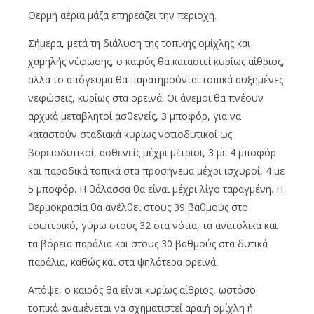
Θερμή αέρια μάζα επηρεάζει την περιοχή.
Σήμερα, μετά τη διάλυση της τοπικής ομίχλης και
χαμηλής νέφωσης, ο καιρός θα καταστεί κυρίως αίθριος,
αλλά το απόγευμα θα παρατηρούνται τοπικά αυξημένες
νεφώσεις, κυρίως στα ορεινά. Οι άνεμοι θα πνέουν
αρχικά μεταβλητοί ασθενείς, 3 μποφόρ, για να
καταστούν σταδιακά κυρίως νοτιοδυτικοί ως
βορειοδυτικοί, ασθενείς μέχρι μέτριοι, 3 με 4 μποφόρ
και παροδικά τοπικά στα προσήνεμα μέχρι ισχυροί, 4 με
5 μποφόρ. Η θάλασσα θα είναι μέχρι λίγο ταραγμένη. Η
θερμοκρασία θα ανέλθει στους 39 βαθμούς στο
εσωτερικό, γύρω στους 32 στα νότια, τα ανατολικά και
τα βόρεια παράλια και στους 30 βαθμούς στα δυτικά
παράλια, καθώς και στα ψηλότερα ορεινά.
Απόψε, ο καιρός θα είναι κυρίως αίθριος, ωστόσο
τοπικά αναμένεται να σχηματιστεί αραιή ομίχλη ή