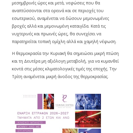
μεσημβρινές ώρες και μετά, νεφώσεις που θα
αναπτύσσονται στα ορεινά και σε περιοχές του
εσωτερικού, αναμένεται να δώσουν μεμονωμένες
βροχές αλλά και μεμονωμένη καταιγίδα. Κατά τις
νυχτερινές και πρωινές ώρες, θα συνεχίσει να
παρατηρείται τοπική ομίχλη αλλά και χαμηλή νέφωση.
Η θερμοκρασία την Κυριακή θα σημειώσει μικρή πτώση
και τη Δευτέρα μη αξιόλογη μεταβολή, για να κυμανθεί
κοντά στις μέσες κλιματολογικές τιμές της εποχής. Την
Τρίτη αναμένεται μικρή άνοδος της θερμοκρασίας.