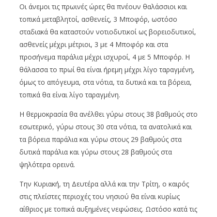
Οι άνεμοι τις πρωινές ώρες θα πνέουν θαλάσσιοι και
τοπικά μεταβλητοί, ασθενείς, 3 Μποφόρ, ωστόσο
σταδιακά θα καταστούν νοτιοδυτικοί ως βορειοδυτικοί,
ασθενείς μέχρι μέτριοι, 3 με 4 Μποφόρ και στα
προσήνεμα παράλια μέχρι ισχυροί, 4 με 5 Μποφόρ. Η
θάλασσα το πρωί θα είναι ήρεμη μέχρι λίγο ταραγμένη,
όμως το απόγευμα, στα νότια, τα δυτικά και τα βόρεια,
τοπικά θα είναι λίγο ταραγμένη.
Η θερμοκρασία θα ανέλθει γύρω στους 38 βαθμούς στο
εσωτερικό, γύρω στους 30 στα νότια, τα ανατολικά και
τα βόρεια παράλια και γύρω στους 29 βαθμούς στα
δυτικά παράλια και γύρω στους 28 βαθμούς στα
ψηλότερα ορεινά.
Την Κυριακή, τη Δευτέρα αλλά και την Τρίτη, ο καιρός
στις πλείστες περιοχές του νησιού θα είναι κυρίως
αίθριος με τοπικά αυξημένες νεφώσεις. Ωστόσο κατά τις