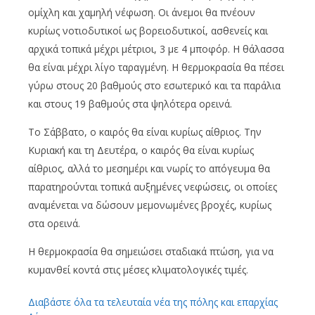
ομίχλη και χαμηλή νέφωση. Οι άνεμοι θα πνέουν
κυρίως νοτιοδυτικοί ως βορειοδυτικοί, ασθενείς και
αρχικά τοπικά μέχρι μέτριοι, 3 με 4 μποφόρ. Η θάλασσα
θα είναι μέχρι λίγο ταραγμένη. Η θερμοκρασία θα πέσει
γύρω στους 20 βαθμούς στο εσωτερικό και τα παράλια
και στους 19 βαθμούς στα ψηλότερα ορεινά.
Το Σάββατο, ο καιρός θα είναι κυρίως αίθριος. Την
Κυριακή και τη Δευτέρα, ο καιρός θα είναι κυρίως
αίθριος, αλλά το μεσημέρι και νωρίς το απόγευμα θα
παρατηρούνται τοπικά αυξημένες νεφώσεις, οι οποίες
αναμένεται να δώσουν μεμονωμένες βροχές, κυρίως
στα ορεινά.
Η θερμοκρασία θα σημειώσει σταδιακά πτώση, για να
κυμανθεί κοντά στις μέσες κλιματολογικές τιμές.
Διαβάστε όλα τα τελευταία νέα της πόλης και επαρχίας