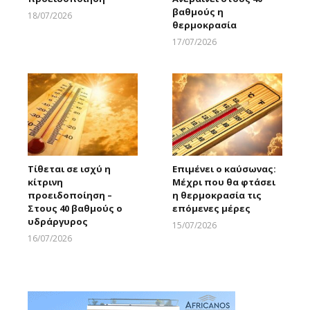
βαθμούς η
18/07/2026
θερμοκρασία
Larnakaonline
17/07/2026
Larnakaonline
Τίθεται σε ισχύ η
Επιμένει ο καύσωνας:
κίτρινη
Μέχρι που θα φτάσει
προειδοποίηση –
η θερμοκρασία τις
Στους 40 βαθμούς ο
επόμενες μέρες
υδράργυρος
15/07/2026
Larnakaonline
16/07/2026
Larnakaonline