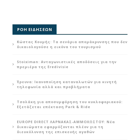
ΡΟΗ ΕΙΔΗΣΕΩΝ
Κώστας Κουμής: Τα σενάρια απομάκρυνσης που δεν
δικαιολογούσε η εικόνα του τουρισμού
Stoiximan: Ανταγωνιστικές αποδόσεις για την
πρεμιέρα της Eredivisie
Έρευνα: Ικανοποίηση καταναλωτών για κινητή
τηλεφωνία αλλά και προβλήματα
Τσολάκη για αποσυμφόρηση του κυκλοφοριακού:
Εξετάζεται επέκταση Park & Ride
EUROPE DIRECT ΛΑΡΝΑΚΑΣ-ΑΜΜΟΧΩΣΤΟΥ: Νέα
δικαιώματα εφαρμόζονται πλέον για τη
διευκόλυνση της επισκευής αγαθών