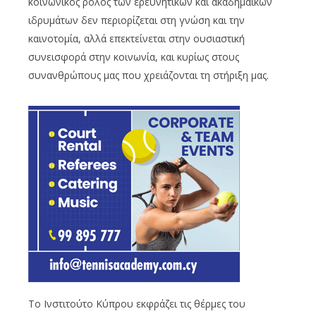
κοινωνικός ρόλος των ερευνητικών και ακαδημαϊκών
ιδρυμάτων δεν περιορίζεται στη γνώση και την
καινοτομία, αλλά επεκτείνεται στην ουσιαστική
συνεισφορά στην κοινωνία, και κυρίως στους
συνανθρώπους μας που χρειάζονται τη στήριξη μας.
Το Ινστιτούτο Κύπρου εκφράζει τις θέρμες του