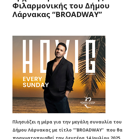
Φιλαρμονικής του Δήμου
Λάρνακας “ΒROADWAY”
Πλησιάζει η μέρα για την μεγάλη συναυλία του
Δήμου Λάρνακας με τίτλο “”ΒROADWAY” που θα
πραγματοποιηθεί την Δευτέρα 14 Ιουλίου 2025