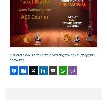
Διαβάστε όλα τα τελευταία νέα της πόλης και επαρχίας
Λάρνακας
Facebook
Like
Twitter
LinkedIn
Email
WhatsApp
Viber