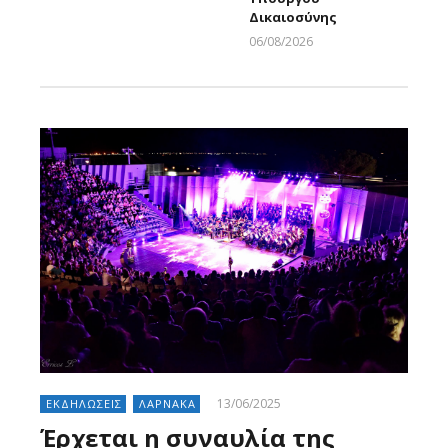
Δικαιοσύνης
06/08/2026
Larnakaonline
13/06/2025
ΕΚΔΗΛΩΣΕΙΣ
ΛΑΡΝΑΚΑ
Έρχεται η συναυλία της