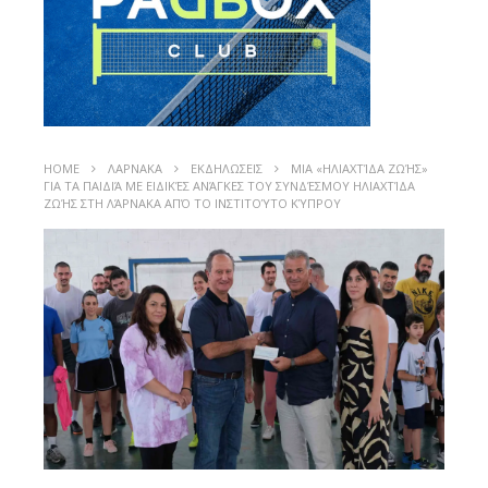
HOME
ΛΑΡΝΑΚΑ
ΕΚΔΗΛΩΣΕΙΣ
ΜΙΑ «ΗΛΙΑΧΤΊΔΑ ΖΩΉΣ»
ΓΙΑ ΤΑ ΠΑΙΔΙΆ ΜΕ ΕΙΔΙΚΈΣ ΑΝΆΓΚΕΣ ΤΟΥ ΣΥΝΔΈΣΜΟΥ ΗΛΙΑΧΤΊΔΑ
ΖΩΉΣ ΣΤΗ ΛΆΡΝΑΚΑ ΑΠΌ ΤΟ ΙΝΣΤΙΤΟΎΤΟ ΚΎΠΡΟΥ