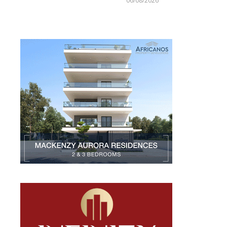
06/08/2026
Larnakaonline