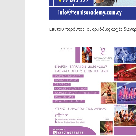
Επί του παρόντος, οι αρμόδιες αρχές διενερ