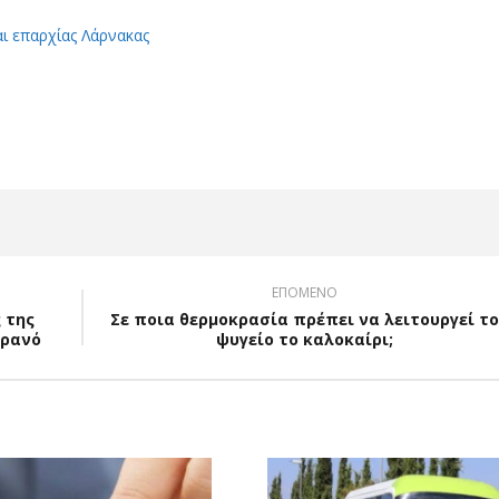
αι επαρχίας Λάρνακας
App
Viber
ΕΠΟΜΕΝΟ
 της
Σε ποια θερμοκρασία πρέπει να λειτουργεί το
υρανό
ψυγείο το καλοκαίρι;