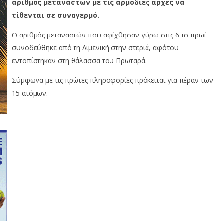
αριθμός μεταναστών με τις αρμόδιες αρχές να
τίθενται σε συναγερμό.
O αριθμός μεταναστών που αφίχθησαν γύρω στις 6 το πρωί
συνοδεύθηκε από τη Λιμενική στην στεριά, αφότου
εντοπίστηκαν στη θάλασσα του Πρωταρά.
Σύμφωνα με τις πρώτες πληροφορίες πρόκειται για πέραν των
15 ατόμων.