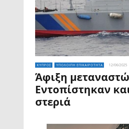
12/06/2025
ΚΥΠΡΟΣ
ΥΠΟΛΟΙΠΗ ΕΠΙΚΑΙΡΟΤΗΤΑ
Άφιξη μεταναστώ
Εντοπίστηκαν κα
στεριά