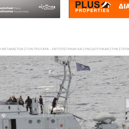
Η ΜΕΤΑΝΑΣΤΏΝ ΣΤΟΝ ΠΡΩΤΑΡΆ – ΕΝΤΟΠΊΣΤΗΚΑΝ ΚΑΙ ΣΥΝΟΔΕΎΤΗΚΑΝ ΣΤΗΝ ΣΤΕΡΙ