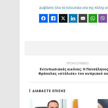
Διαβάστε όλα τα τελευταία νέα της πόλης κ
Facebook
Like
Twitter
LinkedIn
Email
Whats
ΠΡΟΗΓΟΥΜΕΝΟ
Εντυπωσιακές εικόνες: Η Πανσέληνος
Φράουλας «στόλισε» τον κυπριακό ο
ΔΙΑΒΑΣΤΕ ΕΠΙΣΗΣ