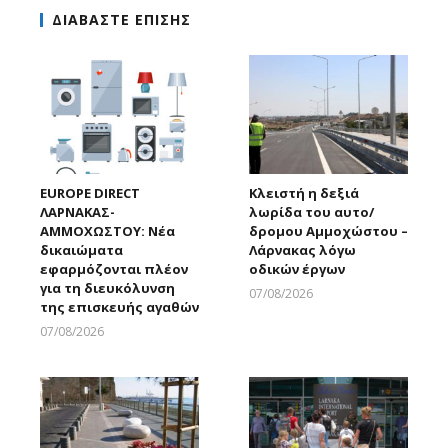
ΔΙΑΒΑΣΤΕ ΕΠΙΣΗΣ
EUROPE DIRECT
Κλειστή η δεξιά
ΛΑΡΝΑΚΑΣ-
λωρίδα του αυτο/
ΑΜΜΟΧΩΣΤΟΥ: Νέα
δρομου Αμμοχώστου –
δικαιώματα
Λάρνακας λόγω
εφαρμόζονται πλέον
οδικών έργων
για τη διευκόλυνση
07/08/2026
της επισκευής αγαθών
Larnakaonline
07/08/2026
Larnakaonline