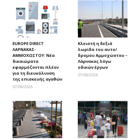
EUROPE DIRECT
Κλειστή η δεξιά
ΛΑΡΝΑΚΑΣ-
λωρίδα του αυτο/
ΑΜΜΟΧΩΣΤΟΥ: Νέα
δρομου Αμμοχώστου –
δικαιώματα
Λάρνακας λόγω
εφαρμόζονται πλέον
οδικών έργων
για τη διευκόλυνση
07/08/2026
της επισκευής αγαθών
Larnakaonline
07/08/2026
Larnakaonline