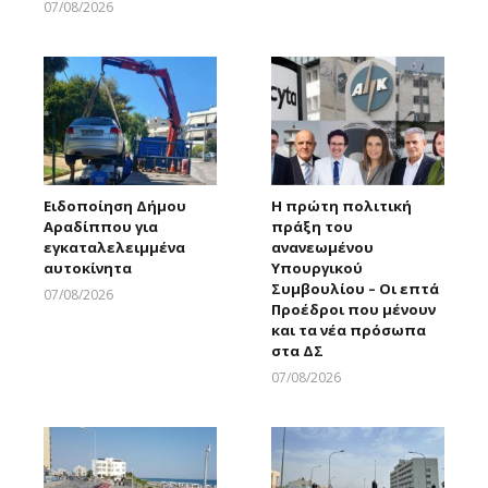
07/08/2026
Larnakaonline
Ειδοποίηση Δήμου
Η πρώτη πολιτική
Αραδίππου για
πράξη του
εγκαταλελειμμένα
ανανεωμένου
αυτοκίνητα
Υπουργικού
Συμβουλίου – Οι επτά
07/08/2026
Προέδροι που μένουν
Larnakaonline
και τα νέα πρόσωπα
στα ΔΣ
07/08/2026
Larnakaonline