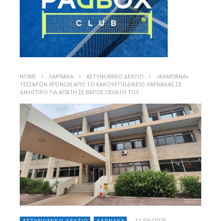
HOME
ΛΑΡΝΑΚΑ
ΑΣΤΥΝΟΜΙΚΟ ΔΕΛΤΙΟ
«ΚΑΜΠΆΝΑ»
ΤΕΣΣΆΡΩΝ ΧΡΌΝΩΝ ΑΠΌ ΤΟ ΚΑΚΟΥΡΓΙΟΔΙΚΕΊΟ ΛΆΡΝΑΚΑΣ ΣΕ
ΔΙΚΗΓΌΡΟ ΓΙΑ ΑΠΆΤΗ ΣΕ ΒΆΡΟΣ ΠΕΛΆΤΗ ΤΟΥ
11/06/2025
ΑΣΤΥΝΟΜΙΚΟ ΔΕΛΤΙΟ
ΛΑΡΝΑΚΑ