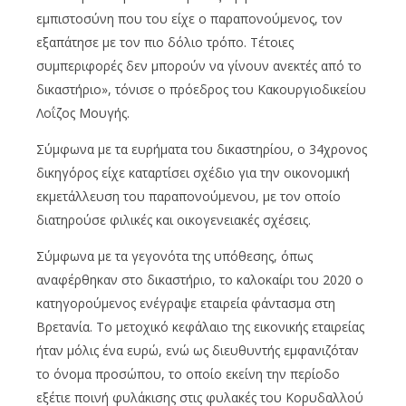
εμπιστοσύνη που του είχε ο παραπονούμενος, τον
εξαπάτησε με τον πιο δόλιο τρόπο. Τέτοιες
συμπεριφορές δεν μπορούν να γίνουν ανεκτές από το
δικαστήριο», τόνισε ο πρόεδρος του Κακουργιοδικείου
Λοΐζος Μουγής.
Σύμφωνα με τα ευρήματα του δικαστηρίου, ο 34χρονος
δικηγόρος είχε καταρτίσει σχέδιο για την οικονομική
εκμετάλλευση του παραπονούμενου, με τον οποίο
διατηρούσε φιλικές και οικογενειακές σχέσεις.
Σύμφωνα με τα γεγονότα της υπόθεσης, όπως
αναφέρθηκαν στο δικαστήριο, το καλοκαίρι του 2020 ο
κατηγορούμενος ενέγραψε εταιρεία φάντασμα στη
Βρετανία. Το μετοχικό κεφάλαιο της εικονικής εταιρείας
ήταν μόλις ένα ευρώ, ενώ ως διευθυντής εμφανιζόταν
το όνομα προσώπου, το οποίο εκείνη την περίοδο
εξέτιε ποινή φυλάκισης στις φυλακές του Κορυδαλλού