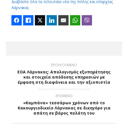
Διαβάστε όλα τα τελευταία νέα της πόλης και επαρχίας
Λάρνακας
Facebook
Like
Twitter
LinkedIn
Email
WhatsApp
Viber
ΠΡΟΗΓΟΥΜΕΝΟ
ΕΟΑ Λάρνακας: Απολογισμός εξυπηρέτησης
και στοιχεία απόδοσης υπηρεσιών με
έμφαση στη διαφάνεια και την αξιοπιστία
ΕΠΟΜΕΝΟ
«Καμπάνα» τεσσάρων χρόνων από το
Κακουργιοδικείο Λάρνακας σε δικηγόρο για
απάτη σε βάρος πελάτη του