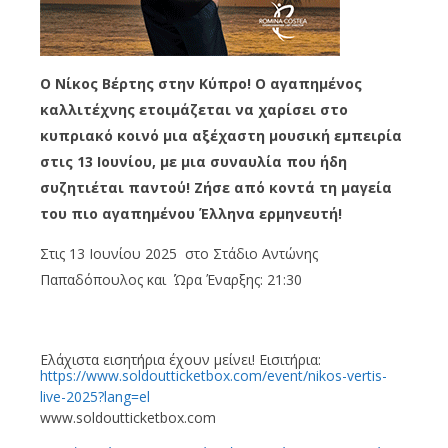
Ο Νίκος Βέρτης στην Κύπρο! Ο αγαπημένος
καλλιτέχνης ετοιμάζεται να χαρίσει στο
κυπριακό κοινό μια αξέχαστη μουσική εμπειρία
στις 13 Ιουνίου, με μια συναυλία που ήδη
συζητιέται παντού! Ζήσε από κοντά τη μαγεία
του πιο αγαπημένου Έλληνα ερμηνευτή!
Στις 13 Ιουνίου 2025 στο Στάδιο Αντώνης
Παπαδόπουλος και Ώρα Έναρξης: 21:30
Ελάχιστα εισητήρια έχουν μείνει! Εισιτήρια:
https://www.soldoutticketbox.com/event/nikos-vertis-
live-2025?lang=el
www.soldoutticketbox.com