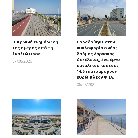
Η πρωινή ενημέρωση
Παραδόθηκε στην
της ημέρας από τη
κυκλοφορία ο νέος
Σκαλιώτισσα
δρόμος Λάρνακας –
Δεκέλειας, ένα έργο
07/08/2026
συνολικού κόστους
Larnakaonline
14,8 εκατομμυρίων
ευρώ πλέον ΦΠΑ.
06/08/2026
Larnakaonline