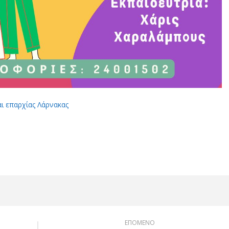
αι επαρχίας Λάρνακας
App
Viber
ΕΠΟΜΕΝΟ