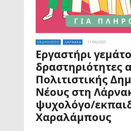
11/06/2025
ΕΚΔΗΛΩΣΕΙΣ
ΛΑΡΝΑΚΑ
Εργαστήρι γεμάτο
δραστηριότητες 
Πολιτιστικής Δημ
Νέους στη Λάρνακ
ψυχολόγο/εκπαιδ
Χαραλάμπους