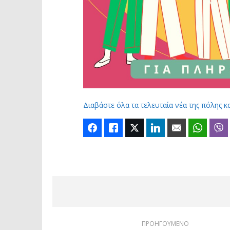
Διαβάστε όλα τα τελευταία νέα της πόλης κ
Facebook
Like
Twitter
LinkedIn
Email
Whats
ΠΡΟΗΓΟΥΜΕΝΟ