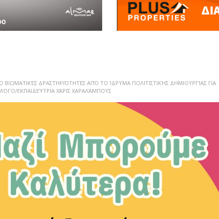
Ο ΒΙΩΜΑΤΙΚΈΣ ΔΡΑΣΤΗΡΙΌΤΗΤΕΣ ΑΠΌ ΤΟ ΊΔΡΥΜΑ ΠΟΛΙΤΙΣΤΙΚΉΣ ΔΗΜΙΟΥΡΓΊΑΣ ΓΙΑ
ΧΟΛΌΓΟ/ΕΚΠΑΙΔΕΎΤΡΙΑ ΧΆΡΙΣ ΧΑΡΑΛΆΜΠΟΥΣ