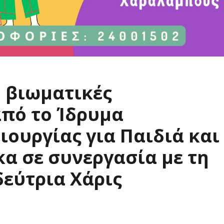
 βιωματικές
από το Ίδρυμα
ιουργίας για Παιδιά και
α σε συνεργασία με τη
εύτρια Χάρις