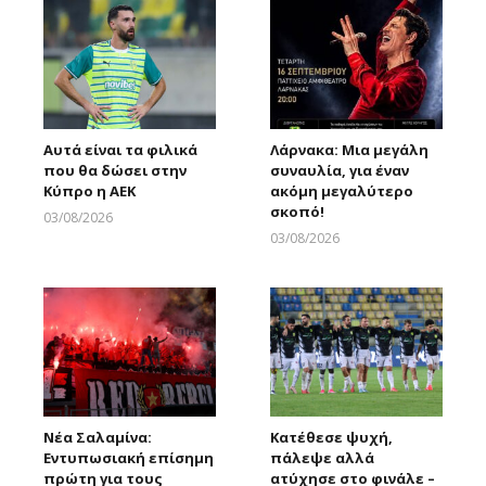
Αυτά είναι τα φιλικά
Λάρνακα: Μια μεγάλη
που θα δώσει στην
συναυλία, για έναν
Κύπρο η ΑΕΚ
ακόμη μεγαλύτερο
σκοπό!
03/08/2026
Larnakaonline
03/08/2026
Larnakaonline
Νέα Σαλαμίνα:
Κατέθεσε ψυχή,
Εντυπωσιακή επίσημη
πάλεψε αλλά
πρώτη για τους
ατύχησε στο φινάλε –