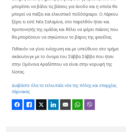
μπορέσει να βάλει τις βάσεις για άνοδο και η οποία θα
μπορεί να παίξει και ελκυστικό ποδόσφαιρο. Ο Λάρκου
ξέρει τι εστί Νέα Σαλαμίνα, στο παρελθόν ήταν και
προπονητής της ομάδας και θέλει να φέρει παίκτες που
θα μπορέσουν να σηκώσουν το βάρος της φανέλας.
Πιθανόν να γίνει ενίσχυση και με υπεύθυνο στο τμήμα
σκάουτινγκ με το όνομα του Σάββα Σάββα που ήταν
στην Ομόνοια Αραδίππου να είναι στην κορυφή της
λίστας.
Διαβάστε όλα τα τελευταία νέα της πόλης και επαρχίας
Λάρνακας
Facebook
Like
Twitter
LinkedIn
Email
WhatsApp
Viber