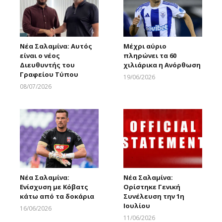
Νέα Σαλαμίνα: Αυτός
Μέχρι αύριο
είναι ο νέος
πληρώνει τα 60
Διευθυντής του
χιλιάρικα η Ανόρθωση
Γραφείου Τύπου
19/06/2026
Larnakaonline
08/07/2026
Larnakaonline
Νέα Σαλαμίνα:
Νέα Σαλαμίνα:
Ενίσχυση με Κόβατς
Ορίστηκε Γενική
κάτω από τα δοκάρια
Συνέλευση την 1η
Ιουλίου
16/06/2026
Larnakaonline
11/06/2026