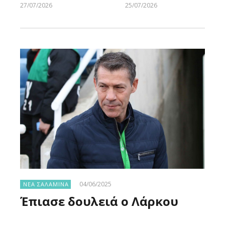
27/07/2026
25/07/2026
Larnakaonline
Larnakaonline
04/06/2025
ΝΕΑ ΣΑΛΑΜΙΝΑ
Έπιασε δουλειά ο Λάρκου