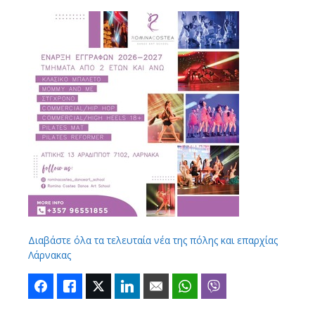
Διαβάστε όλα τα τελευταία νέα της πόλης και επαρχίας
Λάρνακας
Facebook
Like
Twitter
LinkedIn
Email
WhatsApp
Viber