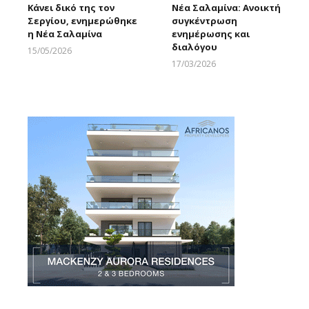
Κάνει δικό της τον
Νέα Σαλαμίνα: Ανοικτή
Σεργίου, ενημερώθηκε
συγκέντρωση
η Νέα Σαλαμίνα
ενημέρωσης και
διαλόγου
15/05/2026
Larnakaonline
17/03/2026
Larnakaonline