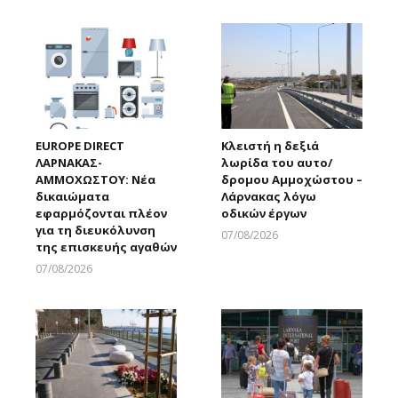
EUROPE DIRECT
Κλειστή η δεξιά
ΛΑΡΝΑΚΑΣ-
λωρίδα του αυτο/
ΑΜΜΟΧΩΣΤΟΥ: Νέα
δρομου Αμμοχώστου –
δικαιώματα
Λάρνακας λόγω
εφαρμόζονται πλέον
οδικών έργων
για τη διευκόλυνση
07/08/2026
της επισκευής αγαθών
Larnakaonline
07/08/2026
Larnakaonline