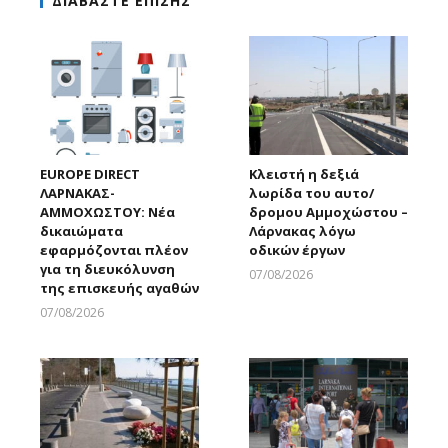
ΔΙΑΒΑΣΤΕ ΕΠΙΣΗΣ
EUROPE DIRECT
Κλειστή η δεξιά
ΛΑΡΝΑΚΑΣ-
λωρίδα του αυτο/
ΑΜΜΟΧΩΣΤΟΥ: Νέα
δρομου Αμμοχώστου –
δικαιώματα
Λάρνακας λόγω
εφαρμόζονται πλέον
οδικών έργων
για τη διευκόλυνση
07/08/2026
της επισκευής αγαθών
Larnakaonline
07/08/2026
Larnakaonline