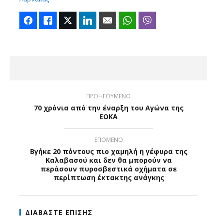
Facebook
Like
Twitter
LinkedIn
Email
WhatsApp
Viber
ΠΡΟΗΓΟΥΜΕΝΟ
70 χρόνια από την έναρξη του Αγώνα της
ΕΟΚΑ
ΕΠΟΜΕΝΟ
Βγήκε 20 πόντους πιο χαμηλή η γέφυρα της
Καλαβασού και δεν θα μπορούν να
περάσουν πυροσβεστικά οχήματα σε
περίπτωση έκτακτης ανάγκης
ΔΙΑΒΑΣΤΕ ΕΠΙΣΗΣ