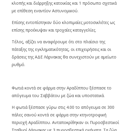
κλοπής και διάρρηξης κατοικίας και 1 πρόσωπο σχετικά
με επίθεση εναντίον Αστυνομικού.
Επίσης εντοπίστηκαν δύο κλοπιμαίες μοτοσικλέτες ως
επίσης προέκυψαν και τροχαίες καταγγελίες.
Τέλος, αξίζει να αναφέρουμε ότι στο πλαίσιο της
πάταξης της εγκληματικότητας, οι επιχειρήσεις και οι
δράσεις της ΑΔΕ Λάρνακας θα συνεχιστούν με αμείωτο
ρυθμό.
Φωτιά κοντά σε φάρμα στην Αραδίππου ξέσπασε το
απόγευμα του Σαββάτου με ζώα και υποστατικά.
Η φωτιά ξέσπασε γύρω στις 4.00 το απόγευμα σε 300
πάλες σανού κοντά σε φάρμα στην κτηνοτροφική
περιοχή Αραδίππου. Ανταποκρίθηκαν οι Πυροσβεστικοί
Σταθμοί Λάρνακας με 3 πυροσβεστικά οχήματα. Τα ζώα