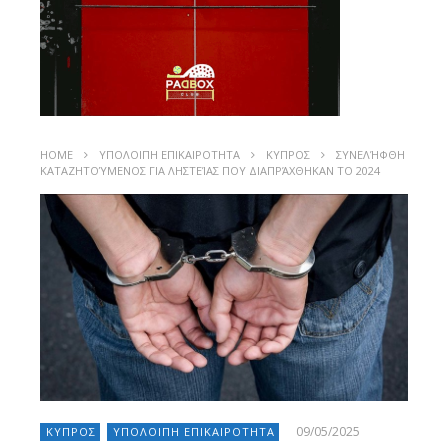
HOME
ΥΠΟΛΟΙΠΗ ΕΠΙΚΑΙΡΟΤΗΤΑ
ΚΥΠΡΟΣ
ΣΥΝΕΛΉΦΘΗ
ΚΑΤΑΖΗΤΟΎΜΕΝΟΣ ΓΙΑ ΛΗΣΤΕΊΑΣ ΠΟΥ ΔΙΑΠΡΆΧΘΗΚΑΝ ΤΟ 2024
09/05/2025
ΚΥΠΡΟΣ
ΥΠΟΛΟΙΠΗ ΕΠΙΚΑΙΡΟΤΗΤΑ