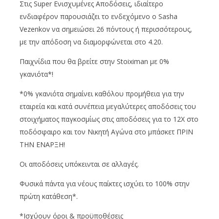
Στις Super Ενισχυμένες Αποδόσεις, ιδιαίτερο
ενδιαφέρον παρουσιάζει το ενδεχόμενο ο Sasha
Vezenkov να σημειώσει 26 πόντους ή περισσότερους,
με την απόδοση να διαμορφώνεται στο 4.20.
Παιχνίδια που θα βρείτε στην Stoiximan με 0%
γκανιότα*!
*0% γκανιότα σημαίνει καθόλου προμήθεια για την
εταιρεία και κατά συνέπεια μεγαλύτερες αποδόσεις του
στοιχήματος παγκοσμίως στις αποδόσεις για το 12Χ στο
ποδόσφαιρο και τον Νικητή Αγώνα στο μπάσκετ ΠΡΙΝ
ΤΗΝ ΕΝΑΡΞΗ!
Οι αποδόσεις υπόκεινται σε αλλαγές.
Φυσικά πάντα για νέους παίκτες ισχύει το 100% στην
πρώτη κατάθεση*.
*Ισχύουν όροι & προϋποθέσεις