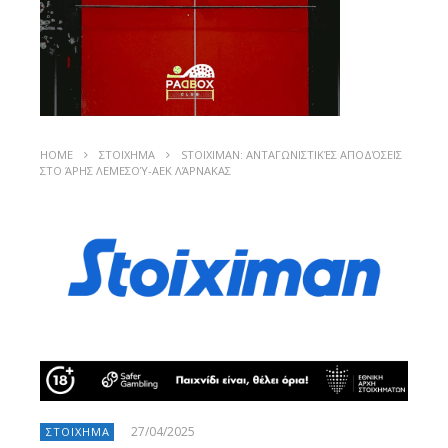
HOME
ΣΤΟΙΧΗΜΑ
STOIXIMAN: ΑΝΤΑΓΩΝΙΣΤΙΚΈΣ ΑΠΟΔΌΣΕΙΣ
ΣΤΟ ΆΡΗΣ ΛΕΜΕΣΟΎ-ΑΕΚ ΛΆΡΝΑΚΑΣ
27/04/2025
ΣΤΟΙΧΗΜΑ