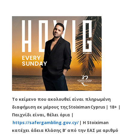
Το κείμενο που ακολουθεί είναι πληρωμένη
διαφήμιση εκ μέρους της
Stoiximan
Cyprus
| 18+ |
Παιχνίδι είναι, θέλει όρια |
https
://
safergambling
.
gov
.
cy
/
| Η
Stoiximan
κατέχει άδεια Κλάσης Β’ από την ΕΑΣ με αριθμό