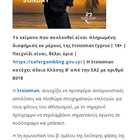
Το κείμενο που ακολουθεί είναι πληρωμένη
διαφήμιση εκ μέρους της
Stoiximan
Cyprus
| 18+ |
Παιχνίδι είναι, θέλει όρια |
https
://
safergambling
.
gov
.
cy
/
| Η
Stoiximan
κατέχει άδεια Κλάσης Β’ από την ΕΑΣ με αριθμό
B
018
Η
Stoiximan
, συνεχίζει να προσφέρει ανταγωνιστικές
αποδόσεις και πληθώρα στοιχηματικών επιλογών για
τους φίλους του αθλητισμού, με το σημερινό
πρόγραμμα να περιλαμβάνει σημαντικούς αγώνες σε
ποδόσφαιρο και μπάσκετ.
Η 5η αγωνιστική του β’ ομίλου της δεύτερης φάσης της