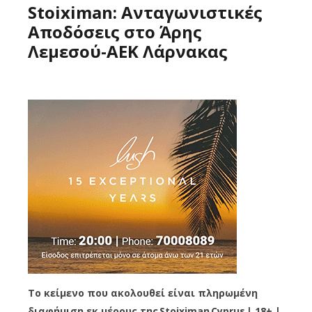
Stoiximan: Ανταγωνιστικές
Αποδόσεις στο Άρης
Λεμεσού-ΑΕΚ Λάρνακας
Το κείμενο που ακολουθεί είναι πληρωμένη
διαφήμιση εκ μέρους της
Stoiximan
Cyprus
| 18+ |