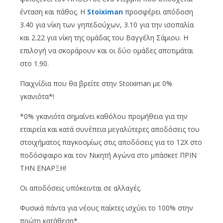
ένταση και πάθος. Η
Stoiximan
προσφέρει απόδοση
3.40 για νίκη των γηπεδούχων, 3.10 για την ισοπαλία
και 2.22 για νίκη της ομάδας του Βαγγέλη Σάμιου. Η
επιλογή να σκοράρουν και οι δύο ομάδες αποτιμάται
στο 1.90.
Παιχνίδια που θα βρείτε στην Stoiximan με 0%
γκανιότα*!
*0% γκανιότα σημαίνει καθόλου προμήθεια για την
εταιρεία και κατά συνέπεια μεγαλύτερες αποδόσεις του
στοιχήματος παγκοσμίως στις αποδόσεις για το 12Χ στο
ποδόσφαιρο και τον Νικητή Αγώνα στο μπάσκετ ΠΡΙΝ
ΤΗΝ ΕΝΑΡΞΗ!
Οι αποδόσεις υπόκεινται σε αλλαγές.
Φυσικά πάντα για νέους παίκτες ισχύει το 100% στην
πρώτη κατάθεση*.