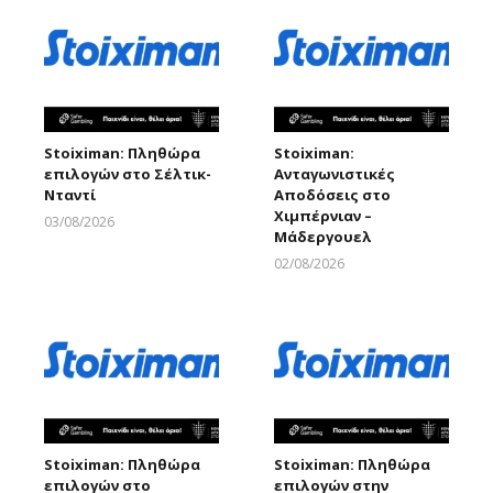
Stoiximan: Πληθώρα
Stoiximan:
επιλογών στο Σέλτικ-
Ανταγωνιστικές
Νταντί
Αποδόσεις στο
Χιμπέρνιαν –
03/08/2026
Μάδεργουελ
Larnakaonline
02/08/2026
Larnakaonline
Stoiximan: Πληθώρα
Stoiximan: Πληθώρα
επιλογών στο
επιλογών στην