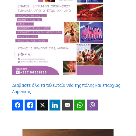
Διαβάστε όλα τα τελευταία νέα της πόλης και επαρχίας
Λάρνακας
Facebook
Like
Twitter
LinkedIn
Email
WhatsApp
Viber