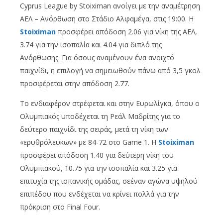
Cyprus League by Stoiximan ανοίγει με την αναμέτρηση
ΑΕΛ – Ανόρθωση στο Στάδιο Αλφαμέγα, στις 19:00. Η
Stoiximan
προσφέρει απόδοση 2.06 για νίκη της ΑΕΛ,
3.74 για την ισοπαλία και 4.04 για διπλό της
Ανόρθωσης. Για όσους αναμένουν ένα ανοιχτό
παιχνίδι, η επιλογή να σημειωθούν πάνω από 3,5 γκολ
προσφέρεται στην απόδοση 2.77.
Το ενδιαφέρον στρέφεται και στην Ευρωλίγκα, όπου ο
Ολυμπιακός υποδέχεται τη Ρεάλ Μαδρίτης για το
δεύτερο παιχνίδι της σειράς, μετά τη νίκη των
«ερυθρόλευκων» με 84-72 στο Game 1. Η
Stoiximan
προσφέρει απόδοση 1.40 για δεύτερη νίκη του
Ολυμπιακού, 10.75 για την ισοπαλία και 3.25 για
επιτυχία της ισπανικής ομάδας, σεέναν αγώνα υψηλού
επιπέδου που ενδέχεται να κρίνει πολλά για την
πρόκριση στο Final Four.