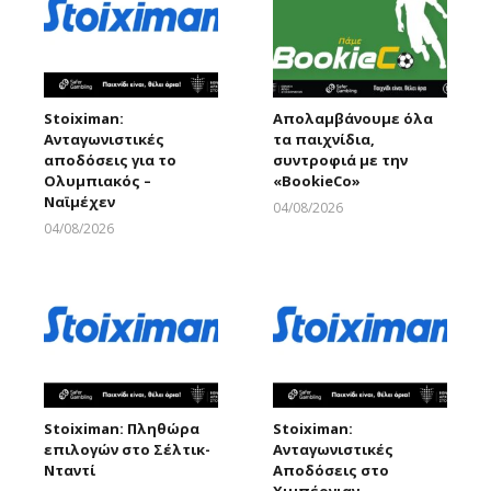
Stoiximan:
Απολαμβάνουμε όλα
Ανταγωνιστικές
τα παιχνίδια,
αποδόσεις για το
συντροφιά με την
Ολυμπιακός –
«ΒοοkieCo»
Ναϊμέχεν
04/08/2026
Larnakaonline
04/08/2026
Larnakaonline
Stoiximan: Πληθώρα
Stoiximan:
επιλογών στο Σέλτικ-
Ανταγωνιστικές
Νταντί
Αποδόσεις στο