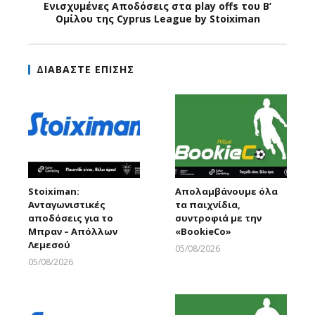
Ενισχυμένες Αποδόσεις στα play offs του Β’
Ομίλου της Cyprus League by Stoiximan
ΔΙΑΒΑΣΤΕ ΕΠΙΣΗΣ
Stoiximan:
Απολαμβάνουμε όλα
Ανταγωνιστικές
τα παιχνίδια,
αποδόσεις για το
συντροφιά με την
Μπραν – Απόλλων
«ΒοοkieCo»
Λεμεσού
05/08/2026
Larnakaonline
05/08/2026
Larnakaonline