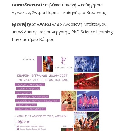
Εκπαιδευτικοί:
Ρεβέκκα Παναγή – καθηγήτρια
Αγγλικών, Άντρια Πάρπα – καθηγήτρια Βιολογίας
Ερευνήτρια
«
PAFSE
»
:
Δρ Ανδρεανή Μπάιτελμαν,
μεταδιδακτορικός συνεργάτης, PhD Science Learning,
Πανεπιστήμιο Κύπρου