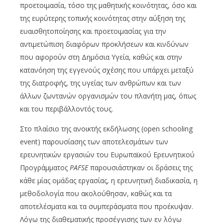
προετοιμασία, τόσο της μαθητικής κοινότητας, όσο και
της ευρύτερης τοπικής κοινότητας στην αύξηση της
ευαισθητοποίησης και προετοιμασίας για την
αντιμετώπιση διαφόρων προκλήσεων και κινδύνων
που αφορούν στη Δημόσια Υγεία, καθώς και στην
κατανόηση της εγγενούς σχέσης που υπάρχει μεταξύ
της διατροφής, της υγείας των ανθρώπων και των
άλλων ζωντανών οργανισμών του πλανήτη μας, όπως
και του περιβάλλοντός τους.
Στο πλαίσιο της ανοικτής εκδήλωσης (open schooling
event) παρουσίασης των αποτελεσμάτων των
ερευνητικών εργασιών του Ευρωπαϊκού Ερευνητικού
Προγράμματος
PAFSE
παρουσιάστηκαν οι δράσεις της
κάθε μίας ομάδας εργασίας, η ερευνητική διαδικασία, η
μεθοδολογία που ακολούθησαν, καθώς και τα
αποτελέσματα και τα συμπεράσματα που προέκυψαν.
Λόγω της διαθεματικής προσέγγισης των εν λόγω