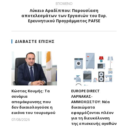
ΕΠΟΜΕΝΟ
Λύκειο Αραδίππου: Παρουσίαση
αποτελεσμάτων των Εργασιών του Ευρ.
Ερευνητικού Προγράμματος PAFSE
ΔΙΑΒΑΣΤΕ ΕΠΙΣΗΣ
Κώστας Κουμής: Τα
EUROPE DIRECT
σενάρια
ΛΑΡΝΑΚΑΣ-
απομάκρυνσης που
ΑΜΜΟΧΩΣΤΟΥ: Νέα
δεν δικαιολογούσε η
δικαιώματα
εικόνα του τουρισμού
εφαρμόζονται πλέον
για τη διευκόλυνση
07/08/2026
της επισκευής αγαθών
Larnakaonline