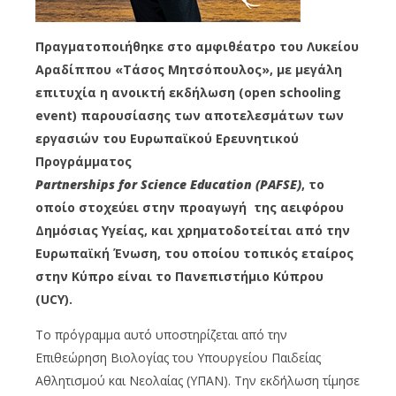
Πραγματοποιήθηκε στο αμφιθέατρο του Λυκείου
Αραδίππου «Τάσος Μητσόπουλος», με μεγάλη
επιτυχία η ανοικτή εκδήλωση (open schooling
event) παρουσίασης των αποτελεσμάτων των
εργασιών του Ευρωπαϊκού Ερευνητικού
Προγράμματος
Partnerships
for
Science
Education
(
PAFSE
)
, το
οποίο στοχεύει στην προαγωγή της αειφόρου
Δημόσιας Υγείας, και χρηματοδοτείται από την
Ευρωπαϊκή Ένωση, του οποίου τοπικός εταίρος
στην Κύπρο είναι το Πανεπιστήμιο Κύπρου
(UCY).
Το πρόγραμμα αυτό υποστηρίζεται από την
Επιθεώρηση Βιολογίας του Υπουργείου Παιδείας
Αθλητισμού και Νεολαίας (ΥΠΑΝ). Την εκδήλωση τίμησε