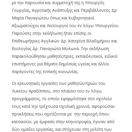
με την παρουσία και συμμετοχή της η Υπουργός
Γεωργίας, Αγροτικής Ανάπτυξης και Περιβάλλοντος Δρ.
Μαρία Παναγιώτου όπως και Κυβερνητικοί
Αξιωματούχοι και Λειτουργοί του εν λόγω Υπουργείου.
Παρούσες στην εκδήλωση ήταν επίσης οι
Επιθεωρήτριες Αγγλικών Δρ. Κατερίνα Βλαδιμήρου και
Βιολογίας Δρ. Παναγιώτα Μυλωνά. Την εκδήλωση
παρακολούθησαν μαθητές/τριες, εκπαιδευτικοί, ειδικοί
επιστήμονες για θέματα δημόσιας υγείας και άλλοι
παράγοντες της τοπικής κοινωνίας.
Οι ερευνητικές εργασίες των μαθητών/τριών του
Λυκείου Αραδίππου, στο πλαίσιο του εν λόγω
προγράμματος, το οποίο εφαρμόστηκε στο σχολείο
τους κατά την τρέχουσα σχολική χρονιά, αφορούσαν
προκλήσεις που σχετίζονται με την περιοχή όπου
κατοικούν, με έμφαση στην κτηνοτροφία, έγιναν από
δύο ομάδες εργασίας, και στόχευαν στη μελέτη των