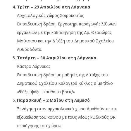
Τρίτη – 29 Απριλίου στη Λάρνακα
Αρχαιολογικός χώρος Χοιροκοιτίας
Εκπαιδευτική δράση, Εργαστήρι παραγωγής λίθινων
εργαλείων με την καθοδήγηση της Δρ. Θεοδώρας
Μούτσιου και την Δ΄ τάξη του Δημοτικού Σχολείου
Λυθροδόντα.
Τετάρτη – 30 Απριλίου στη Λάρνακα
Κάστρο Λάρνακας
Εκπαιδευτική δράση με μαθητές της Δ΄ τάξης του
Δημοτικού Σχολείου Καλογερά Κύκλος Β΄ με τίτλο
«Ψάξε, ψάξε…και θα το βρεις!»
Παρασκευή – 2 Μαΐου στη Λεμεσό
Ξενάγηση στον αρχαιολογικό χώρο Αμαθούντας και
εξοικείωση του κοινού με τους νέους κωδικούς QR
περιήγησης του χώρου