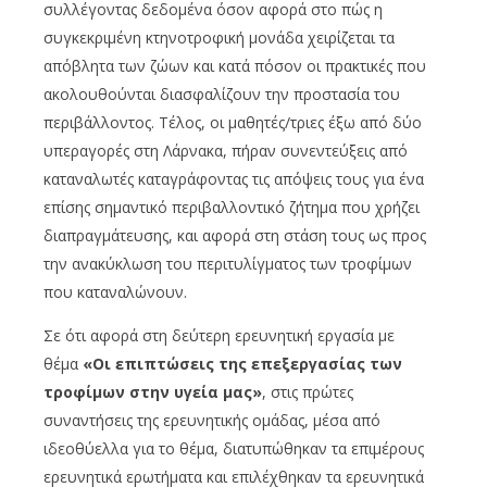
συλλέγοντας δεδομένα όσον αφορά στο πώς η
συγκεκριμένη κτηνοτροφική μονάδα χειρίζεται τα
απόβλητα των ζώων και κατά πόσον οι πρακτικές που
ακολουθούνται διασφαλίζουν την προστασία του
περιβάλλοντος. Τέλος, οι μαθητές/τριες έξω από δύο
υπεραγορές στη Λάρνακα, πήραν συνεντεύξεις από
καταναλωτές καταγράφοντας τις απόψεις τους για ένα
επίσης σημαντικό περιβαλλοντικό ζήτημα που χρήζει
διαπραγμάτευσης, και αφορά στη στάση τους ως προς
την ανακύκλωση του περιτυλίγματος των τροφίμων
που καταναλώνουν.
Σε ότι αφορά στη δεύτερη ερευνητική εργασία με
θέμα
«
Οι επιπτώσεις της επεξεργασίας των
τροφίμων στην υγεία μας
»
, στις πρώτες
συναντήσεις της ερευνητικής ομάδας, μέσα από
ιδεοθύελλα για το θέμα, διατυπώθηκαν τα επιμέρους
ερευνητικά ερωτήματα και επιλέχθηκαν τα ερευνητικά