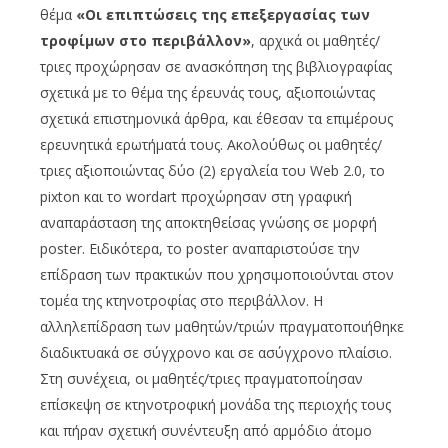
θέμα
«
Οι επιπτώσεις της επεξεργασίας των
τροφίμων στο περιβάλλον
»
, αρχικά οι μαθητές/
τριες προχώρησαν σε ανασκόπηση της βιβλιογραφίας
σχετικά με το θέμα της έρευνάς τους, αξιοποιώντας
σχετικά επιστημονικά άρθρα, και έθεσαν τα επιμέρους
ερευνητικά ερωτήματά τους. Ακολούθως οι μαθητές/
τριες αξιοποιώντας δύο (2) εργαλεία του Web 2.0, το
pixton και το wordart προχώρησαν στη γραφική
αναπαράσταση της αποκτηθείσας γνώσης σε μορφή
poster. Ειδικότερα, τo poster αναπαριστούσε την
επίδραση των πρακτικών που χρησιμοποιούνται στον
τομέα της κτηνοτροφίας στο περιβάλλον. Η
αλληλεπίδραση των μαθητών/τριών πραγματοποιήθηκε
διαδικτυακά σε σύγχρονο και σε ασύγχρονο πλαίσιο.
Στη συνέχεια, οι μαθητές/τριες πραγματοποίησαν
επίσκεψη σε κτηνοτροφική μονάδα της περιοχής τους
και πήραν σχετική συνέντευξη από αρμόδιο άτομο