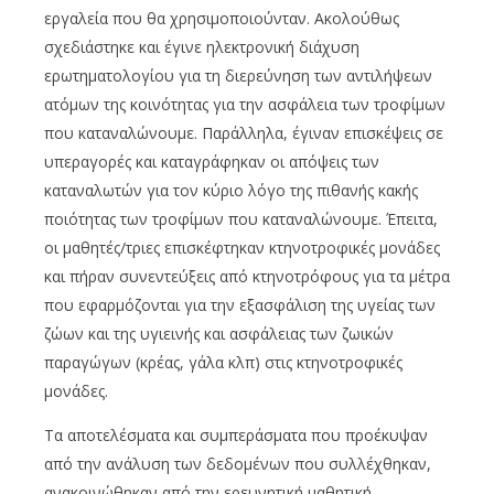
εργαλεία που θα χρησιμοποιούνταν. Ακολούθως
σχεδιάστηκε και έγινε ηλεκτρονική διάχυση
ερωτηματολογίου για τη διερεύνηση των αντιλήψεων
ατόμων της κοινότητας για την ασφάλεια των τροφίμων
που καταναλώνουμε. Παράλληλα, έγιναν επισκέψεις σε
υπεραγορές και καταγράφηκαν οι απόψεις των
καταναλωτών για τον κύριο λόγο της πιθανής κακής
ποιότητας των τροφίμων που καταναλώνουμε. Έπειτα,
οι μαθητές/τριες επισκέφτηκαν κτηνοτροφικές μονάδες
και πήραν συνεντεύξεις από κτηνοτρόφους για τα μέτρα
που εφαρμόζονται για την εξασφάλιση της υγείας των
ζώων και της υγιεινής και ασφάλειας των ζωικών
παραγώγων (κρέας, γάλα κλπ) στις κτηνοτροφικές
μονάδες.
Τα αποτελέσματα και συμπεράσματα που προέκυψαν
από την ανάλυση των δεδομένων που συλλέχθηκαν,
ανακοινώθηκαν από την ερευνητική μαθητική