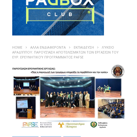
HOME
ΑΛΛΑ ΕΝΔΙΑΦΕΡΟΝΤΑ
ΕΚΠΑΙΔΕΥΣΗ
ΛΎΚΕΙΟ
ΑΡΑΔΊΠΠΟΥ: ΠΑΡΟΥΣΊΑΣΗ ΑΠΟΤΕΛΕΣΜΆΤΩΝ ΤΩΝ ΕΡΓΑΣΙΏΝ ΤΟΥ
ΕΥΡ. ΕΡΕΥΝΗΤΙΚΟΎ ΠΡΟΓΡΆΜΜΑΤΟΣ PAFSE