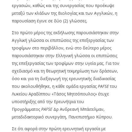
εργασιών, καθώς και της συνεργασίας που προέκυψε
μεταξύ των κλάδων της Βιολογίας και των Αγγλικών, η
παρουσίαση έγινε σε δύο (2) γλώσσες.
Στο πρώτο μέρος της εκδήλωσης παρουσιάστηκαν στην
Αγγλική γλώσσα οι επιπτώσεις της επεξεργασίας των
τροφίμων στο περιβάλλον, ενώ στο δεύτερο μέρος
παρουσιάστηκαν στην Ελληνική γλώσσα οι επιπτώσεις
της επεξεργασίας των τροφίμων στην υγεία μας. Για τον
σχεδιασμό και τη θεωρητική τεκμηρίωση των δράσεων,
όσο και για τη διεξαγωγή της ερευνητικής διαδικασίας
που ακολουθήθηκε, η κάθε ομάδα εργασίας
PAFSE
του
Λυκείου Αραδίππου «Τάσος Μητσόπουλος» έτυχε
υποστήριξης από την Ερευνήτρια του
Προγράμματος
PAFSE
Δρ Ανδρεανή Μπάιτελμαν,
μεταδιδακτορικό συνεργάτη, Πανεπιστήμιο Κύπρου.
Σε ότι αφορά στην πρώτη ερευνητική εργασία με