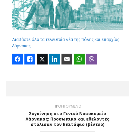
Διαβάστε όλα τα τελευταία νέα της πόλης και επαρχίας
Λάρνακας
Facebook
Like
Twitter
LinkedIn
Email
WhatsApp
Viber
ΠΡΟΗΓΟΥΜΕΝΟ
Συγκίνηση στο Γενικό Νοσοκομείο
Λάρνακας: Προσωπικό και εθελοντές
στόλισαν τον Επιτάφιο (βίντεο)