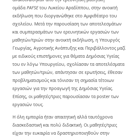
ομάδα
PAFSE
του Λυκείου Αραδίππου, στην ανοικτή
εκδήλωση που διοργανώθηκε στο Αμφιθέατρο του
σχολείου. Μετά την παρουσίαση των αποτελεσμάτων
και συμπερασμάτων των ερευνητικών εργασιών των
μαθητών/τριών στην ανοικτή εκδήλωση, η Υπουργός
Γεωργίας, Αγροτικής Ανάπτυξης και Περιβάλλοντος μαζί
με ειδικούς επιστήμονες για θέματα Δημόσιας Υγείας
του εν λόγω Υπουργείου, σχολίασαν τα αποτελέσματα
των μαθητών/τριών, απάντησαν σε ερωτήσεις, έθεσαν
προβληματισμούς και τόνισαν τη σημασία τέτοιων
εργασιών για την προαγωγή της Δημόσιας Υγείας.
Επίσης, οι μαθητές/τριες παρουσίασαν τα poster των
εργασιών τους.
Η όλη εμπειρία ήταν απαιτητική αλλά ταυτόχρονα
διασκεδαστική και πολύ διδακτική. Οι μαθητές/τριες
είχαν την ευκαιρία να δραστηριοποιηθούν στην