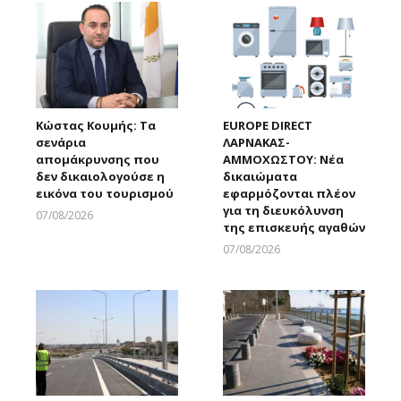
Κώστας Κουμής: Τα
EUROPE DIRECT
σενάρια
ΛΑΡΝΑΚΑΣ-
απομάκρυνσης που
ΑΜΜΟΧΩΣΤΟΥ: Νέα
δεν δικαιολογούσε η
δικαιώματα
εικόνα του τουρισμού
εφαρμόζονται πλέον
για τη διευκόλυνση
07/08/2026
της επισκευής αγαθών
Larnakaonline
07/08/2026
Larnakaonline