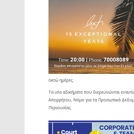
οκτώ ημέρες.
Τα νέα αδικήματα που διερευνώνται εναντ
Απορρήτου, Νόμο για τα Προσωπικά Δεδομ
Περιουσίας.