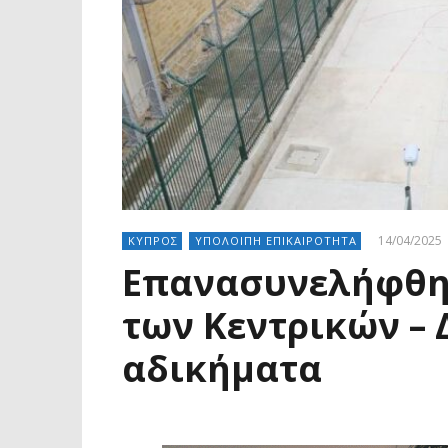
14/04/2025
ΚΥΠΡΟΣ
ΥΠΟΛΟΙΠΗ ΕΠΙΚΑΙΡΟΤΗΤΑ
Επανασυνελήφθη
των Κεντρικών – 
αδικήματα