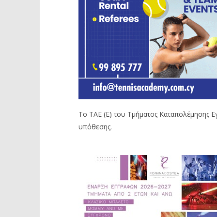
Το ΤΑΕ (Ε) του Τμήματος Καταπολέμησης Εγ
υπόθεσης.