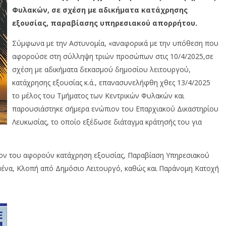
Φυλακών, σε σχέση με αδικήματα κατάχρησης
εξουσίας, παραβίασης υπηρεσιακού απορρήτου.
Σύμφωνα με την Αστυνομία, «αναφορικά με την υπόθεση που
αφορούσε στη σύλληψη τριών προσώπων στις 10/4/2025,σε
σχέση με αδικήματα δεκασμού δημοσίου λειτουργού,
κατάχρησης εξουσίας κ.ά., επανασυνελήφθη χθες 13/4/2025
το μέλος του Τμήματος των Κεντρικών Φυλακών και
παρουσιάστηκε σήμερα ενώπιον του Επαρχιακού Δικαστηρίου
Λευκωσίας, το οποίο εξέδωσε διάταγμα κράτησής του για
ίον του αφορούν κατάχρηση εξουσίας, Παραβίαση Υπηρεσιακού
ένα, Κλοπή από Δημόσιο Λειτουργό, καθώς και Παράνομη Κατοχή