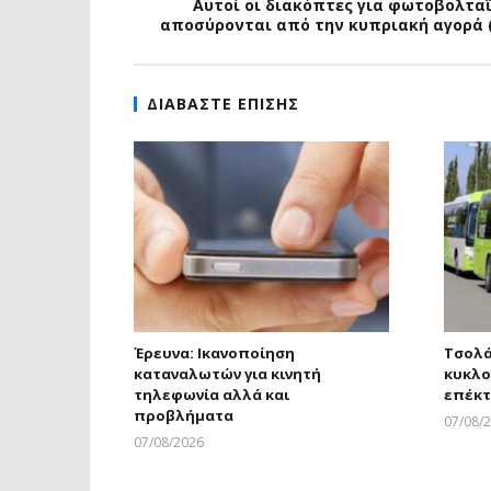
Αυτοί οι διακόπτες για φωτοβολτα
αποσύρονται από την κυπριακή αγορά 
ΔΙΑΒΑΣΤΕ ΕΠΙΣΗΣ
Έρευνα: Ικανοποίηση
Τσολά
καταναλωτών για κινητή
κυκλο
τηλεφωνία αλλά και
επέκτ
προβλήματα
07/08/
07/08/2026
Larnakaonline