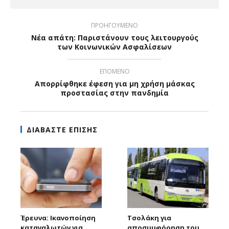
ΠΡΟΗΓΟΥΜΕΝΟ
Νέα απάτη: Παριστάνουν τους λειτουργούς
των Κοινωνικών Ασφαλίσεων
ΕΠΟΜΕΝΟ
Απορρίφθηκε έφεση για μη χρήση μάσκας
προστασίας στην πανδημία
ΔΙΑΒΑΣΤΕ ΕΠΙΣΗΣ
Έρευνα: Ικανοποίηση
Τσολάκη για
καταναλωτών για
αποσυμφόρηση του