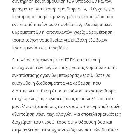
συντήρηση και αναβάθμιση των υποδομών και των
φραγμάτων για περιορισμό διαρροών, ελέγχους για
περιορισμό του μη τιμολογημένου νερού μέσα από
εντοπισμό παράνομων συνδέσεων, ελαττωματικών
υδρομετρητών ή καταναλωτών χωρίς υδρομέτρηση,
τροποποίηση νομοθεσίας για επιβολή εξώδικων
προστίμων στους παραβάτες.
Επιπλέον, σύμφωνα με το ΕΤΕΚ, απαιτείται η
επιτάχυνση των έργων επεξεργασίας λυμάτων και της
εγκατάστασης αγωγών μεταφοράς νερού, ώστε να
ενισχυθεί η διαθεσιμότητα για άρδευση, που
διατυπώνει τη θέση ότι απαιτούνται μακροπρόθεσμα
στοχευμένες παρεμβάσεις όπως η επανεξέταση του
μοντέλου αξιοποίησης του νερού στον αγροτικό τομέα,
αξιοποίηση νέων τεχνολογιών για αποτελεσματικότερη
διαχείριση του νερού, τόσο στην ύδρευση όσο και
στην άρδευση, εκσυγχρονισμός των αστικών δικτύων