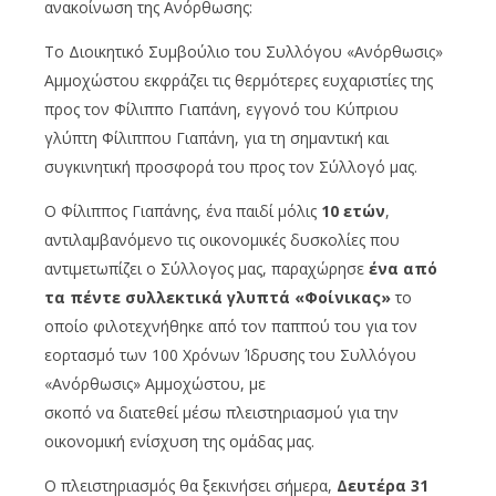
ανακοίνωση της Ανόρθωσης:
Το Διοικητικό Συμβούλιο του Συλλόγου «Ανόρθωσις»
Αμμοχώστου εκφράζει τις θερμότερες ευχαριστίες της
προς τον Φίλιππο Γιαπάνη, εγγονό του Κύπριου
γλύπτη Φίλιππου Γιαπάνη, για τη σημαντική και
συγκινητική προσφορά του προς τον Σύλλογό μας.
Ο Φίλιππος Γιαπάνης, ένα παιδί μόλις
10 ετών
,
αντιλαμβανόμενο τις οικονομικές δυσκολίες που
αντιμετωπίζει ο Σύλλογος μας, παραχώρησε
ένα από
τα πέντε συλλεκτικά γλυπτά «Φοίνικας»
το
οποίο φιλοτεχνήθηκε από τον παππού του για τον
εορτασμό των 100 Χρόνων Ίδρυσης του Συλλόγου
«Ανόρθωσις» Αμμοχώστου, με
σκοπό να διατεθεί μέσω πλειστηριασμού για την
οικονομική ενίσχυση της ομάδας μας.
Ο πλειστηριασμός θα ξεκινήσει σήμερα,
Δευτέρα 31