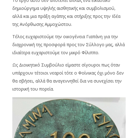
Το έργο αυτό δεν αποτελεί απλώς ένα εικαστικό
δημιούργημα υψηλής αισθητικής και συμβολισμού,
αλλά και μια πράξη αγάπης και στήριξης προς την Ιδέα
της Ανόρθωσης Αμμοχώστου.
Τέλος ευχαριστούμε την οικογένεια Γιαπάνη για την
διαχρονική της προσφορά προς τον Σύλλογο μας, αλλά
ιδιαίτερα ευχαριστούμε τον μικρό Φίλιππο.
Ως Διοικητικό Συμβούλιο είμαστε σίγουροι πως όταν
υπάρχουν τέτοιοι νεαροί τότε ο Φοίνικας όχι μόνο δεν
θα σβήσει, αλλά θα αναγεννηθεί δια να συνεχίσει την
ιστορική του πορεία.