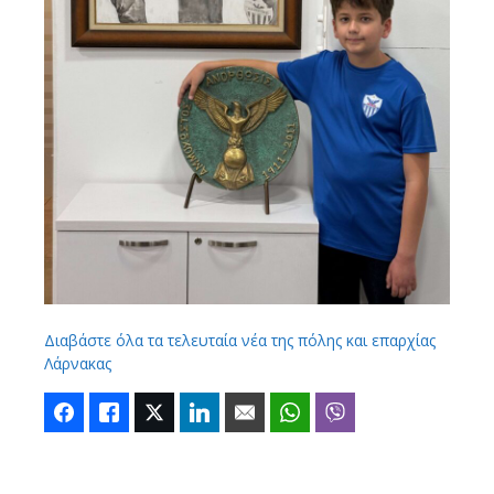
Διαβάστε όλα τα τελευταία νέα της πόλης και επαρχίας
Λάρνακας
Facebook
Like
Twitter
LinkedIn
Email
WhatsApp
Viber