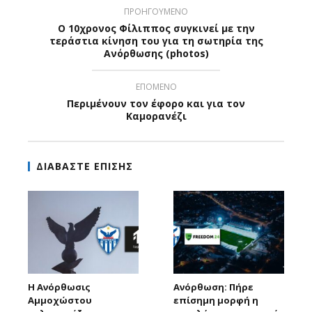
ΠΡΟΗΓΟΥΜΕΝΟ
Ο 10χρονος Φίλιππος συγκινεί με την
τεράστια κίνηση του για τη σωτηρία της
Ανόρθωσης (photos)
ΕΠΟΜΕΝΟ
Περιμένουν τον έφορο και για τον
Καμορανέζι
ΔΙΑΒΑΣΤΕ ΕΠΙΣΗΣ
Η Ανόρθωσις
Ανόρθωση: Πήρε
Αμμοχώστου
επίσημη μορφή η