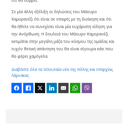
ότι θα συμβεί.
Σε μία άλλη εξέλιξη οι δηλώσεις του Μάουρο
Καμορανέζι ότι είναι σε επαφές με τη διοίκηση και ότι
θα ήθελε να συνεχίσει είναι μία ευχάριστη είδηση για
την Ανόρθωση. Η δουλειά του Μάουρο Καμορανέζι
εκτιμάται στην μεγάλη μάζα του κόσμου της ομάδας και
τυχόν θετική απάντηση του θα είναι σίγουρα κάτι που
θα φέρει χαμόγελα.
Διαβάστε όλα τα τελευταία νέα της πόλης και επαρχίας
Λάρνακας
Facebook
Like
Twitter
LinkedIn
Email
WhatsApp
Viber