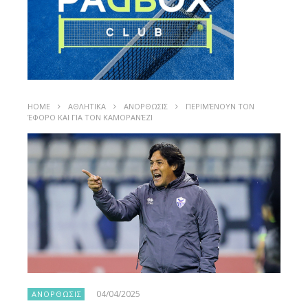
HOME
ΑΘΛΗΤΙΚΑ
ΑΝΟΡΘΩΣΙΣ
ΠΕΡΙΜΈΝΟΥΝ ΤΟΝ
ΈΦΟΡΟ ΚΑΙ ΓΙΑ ΤΟΝ ΚΑΜΟΡΑΝΈΖΙ
04/04/2025
ΑΝΟΡΘΩΣΙΣ