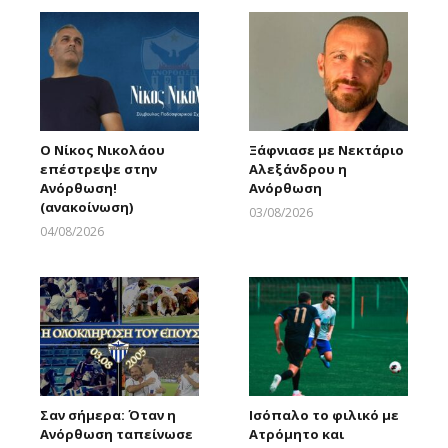
Ο Νίκος Νικολάου
Ξάφνιασε με Νεκτάριο
επέστρεψε στην
Αλεξάνδρου η
Ανόρθωση!
Ανόρθωση
(ανακοίνωση)
03/08/2026
Larnakaonline
04/08/2026
Larnakaonline
Σαν σήμερα: Όταν η
Ισόπαλο το φιλικό με
Ανόρθωση ταπείνωσε
Ατρόμητο και