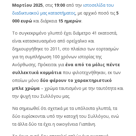
Μαρτίου 2025
, στις
19:00
από την
ιστοσελίδα του
διαδικτυακού μας καταστήματος
, με αρχικό ποσό τις
5
000 ευρώ
και διάρκεια
15 ημερών
.
Το συγκεκριμένο γλυπτό έχει διάμετρο 41 εκατοστά,
είναι κατασκευασμένο από ορείχαλκο και
δημιουργήθηκε το 2011, στο πλαίσιο των εορτασμών
για τη συμπλήρωση 100 χρόνων ιστορίας της
Ανόρθωσης. Πρόκειται για
ένα από τα μόλις πέντε
συλλεκτικά κομμάτια
που φιλοτεχνήθηκαν, εκ των
οποίων μόνο
δύο φέρουν το χαρακτηριστικό
μπλε χρώμα
– χρώμα ταυτισμένο με την ταυτότητα και
την ψυχή του Συλλόγου μας.
Να σημειωθεί ότι σχετικά με τα υπόλοιπα γλυπτά, τα
δύο ευρίσκονται υπό την κατοχή του Συλλόγου, ενώ
τα άλλα δύο τα έχει η οικογένεια Γιαπάνη.