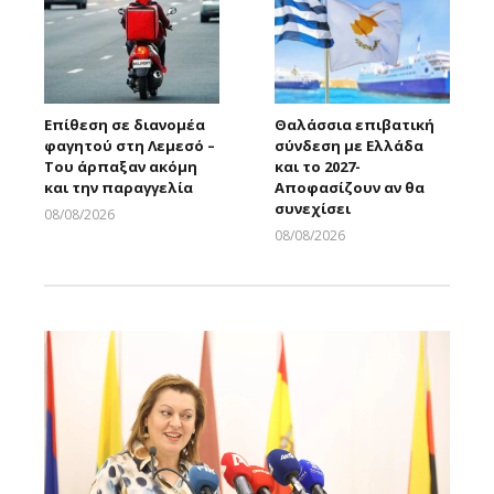
Επίθεση σε διανομέα
Θαλάσσια επιβατική
φαγητού στη Λεμεσό –
σύνδεση με Ελλάδα
Του άρπαξαν ακόμη
και το 2027-
και την παραγγελία
Αποφασίζουν αν θα
συνεχίσει
08/08/2026
Larnakaonline
08/08/2026
Larnakaonline