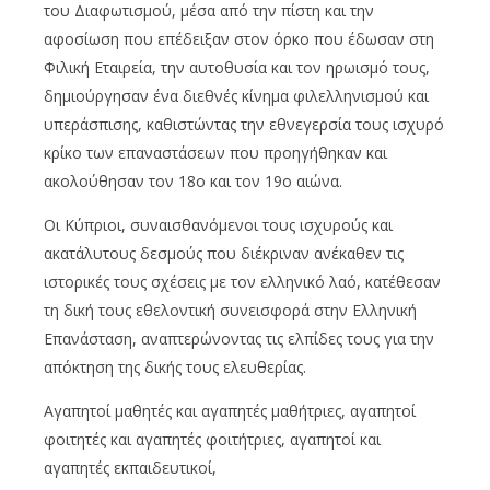
του Διαφωτισμού, μέσα από την πίστη και την
αφοσίωση που επέδειξαν στον όρκο που έδωσαν στη
Φιλική Εταιρεία, την αυτοθυσία και τον ηρωισμό τους,
δημιούργησαν ένα διεθνές κίνημα φιλελληνισμού και
υπεράσπισης, καθιστώντας την εθνεγερσία τους ισχυρό
κρίκο των επαναστάσεων που προηγήθηκαν και
ακολούθησαν τον 18ο και τον 19ο αιώνα.
Οι Κύπριοι, συναισθανόμενοι τους ισχυρούς και
ακατάλυτους δεσμούς που διέκριναν ανέκαθεν τις
ιστορικές τους σχέσεις με τον ελληνικό λαό, κατέθεσαν
τη δική τους εθελοντική συνεισφορά στην Ελληνική
Επανάσταση, αναπτερώνοντας τις ελπίδες τους για την
απόκτηση της δικής τους ελευθερίας.
Αγαπητοί μαθητές και αγαπητές μαθήτριες, αγαπητοί
φοιτητές και αγαπητές φοιτήτριες, αγαπητοί και
αγαπητές εκπαιδευτικοί,