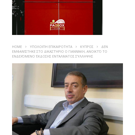
HOME
ΥΠΟΛΟΙΠΗ ΕΠΙΚΑΙΡΟΤΗΤΑ
ΚΥΠΡΟΣ
ΔΕΝ
ΕΜΦΑΝΊΣΤΗΚΕ ΣΤΟ ΔΙΚΑΣΤΉΡΙΟ Ο ΓΙΑΝΝΆΚΗ, ΑΝΟΙΚΤΌ ΤΟ
ΕΝΔΕΧΌΜΕΝΟ ΈΚΔΟΣΗΣ ΕΝΤΆΛΜΑΤΟΣ ΣΎΛΛΗΨΗΣ