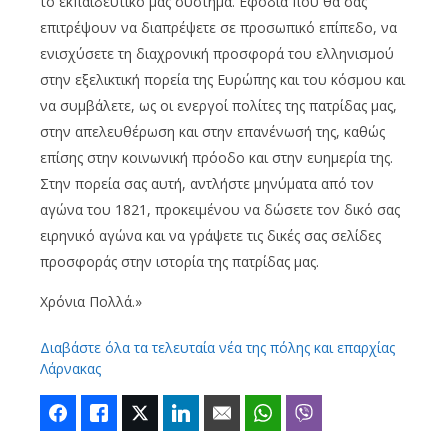
το εκπαιδευτικό μας σύστημα. Εφόδια που θα σας
επιτρέψουν να διαπρέψετε σε προσωπικό επίπεδο, να
ενισχύσετε τη διαχρονική προσφορά του ελληνισμού
στην εξελικτική πορεία της Ευρώπης και του κόσμου και
να συμβάλετε, ως οι ενεργοί πολίτες της πατρίδας μας,
στην απελευθέρωση και στην επανένωσή της, καθώς
επίσης στην κοινωνική πρόοδο και στην ευημερία της.
Στην πορεία σας αυτή, αντλήστε μηνύματα από τον
αγώνα του 1821, προκειμένου να δώσετε τον δικό σας
ειρηνικό αγώνα και να γράψετε τις δικές σας σελίδες
προσφοράς στην ιστορία της πατρίδας μας.
Χρόνια Πολλά.»
Διαβάστε όλα τα τελευταία νέα της πόλης και επαρχίας
Λάρνακας
Facebook
Like
Twitter
LinkedIn
Email
WhatsApp
Viber