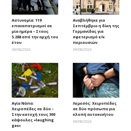
Αστυνομία: 119
Αναβλήθηκε για
επαναπατρισμοί σε
Σεπτέμβριο η δίκη της
μία ημέρα – Στους
Γερμανίδας για
5.288 από την αρχή του
σφετερισμό ε/κ
έτου
περιουσιών
09/08/2026
09/08/2026
Larnakaonline
Larnakaonline
Αγία Νάπα:
Λεμεσός: Χειροπέδες
Χειροπέδες σε δύο –
σε δύο πρόσωπα για
Στην κατοχή τους 300
κλοπή αυτοκινήτου
κάψουλες «laughing
09/08/2026
gas»
Larnakaonline