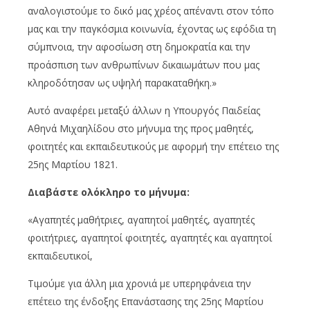
αναλογιστούμε το δικό μας χρέος απέναντι στον τόπο
μας και την παγκόσμια κοινωνία, έχοντας ως εφόδια τη
σύμπνοια, την αφοσίωση στη δημοκρατία και την
προάσπιση των ανθρωπίνων δικαιωμάτων που μας
κληροδότησαν ως υψηλή παρακαταθήκη.»
Αυτό αναφέρει μεταξύ άλλων η Υπουργός Παιδείας
Αθηνά Μιχαηλίδου στο μήνυμα της προς μαθητές,
φοιτητές και εκπαιδευτικούς με αφορμή την επέτειο της
25ης Μαρτίου 1821.
Διαβάστε ολόκληρο το μήνυμα:
«Αγαπητές μαθήτριες, αγαπητοί μαθητές, αγαπητές
φοιτήτριες, αγαπητοί φοιτητές, αγαπητές και αγαπητοί
εκπαιδευτικοί,
Τιμούμε για άλλη μια χρονιά με υπερηφάνεια την
επέτειο της ένδοξης Επανάστασης της 25ης Μαρτίου