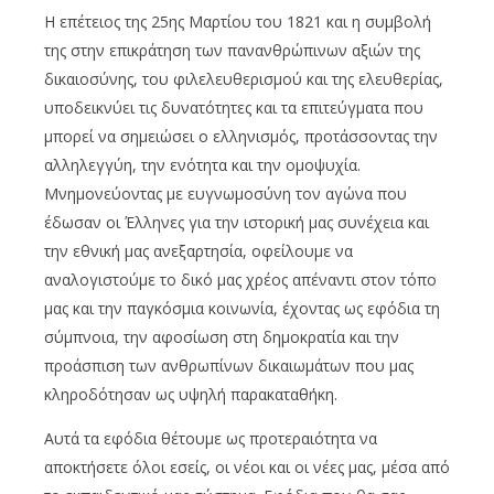
Η επέτειος της 25ης Μαρτίου του 1821 και η συμβολή
της στην επικράτηση των πανανθρώπινων αξιών της
δικαιοσύνης, του φιλελευθερισμού και της ελευθερίας,
υποδεικνύει τις δυνατότητες και τα επιτεύγματα που
μπορεί να σημειώσει ο ελληνισμός, προτάσσοντας την
αλληλεγγύη, την ενότητα και την ομοψυχία.
Μνημονεύοντας με ευγνωμοσύνη τον αγώνα που
έδωσαν οι Έλληνες για την ιστορική μας συνέχεια και
την εθνική μας ανεξαρτησία, οφείλουμε να
αναλογιστούμε το δικό μας χρέος απέναντι στον τόπο
μας και την παγκόσμια κοινωνία, έχοντας ως εφόδια τη
σύμπνοια, την αφοσίωση στη δημοκρατία και την
προάσπιση των ανθρωπίνων δικαιωμάτων που μας
κληροδότησαν ως υψηλή παρακαταθήκη.
Αυτά τα εφόδια θέτουμε ως προτεραιότητα να
αποκτήσετε όλοι εσείς, οι νέοι και οι νέες μας, μέσα από