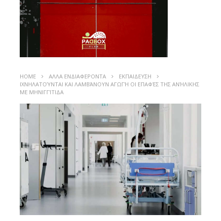
HOME
ΑΛΛΑ ΕΝΔΙΑΦΕΡΟΝΤΑ
ΕΚΠΑΙΔΕΥΣΗ
ΙΧΝΗΛΑΤΟΎΝΤΑΙ ΚΑΙ ΛΑΜΒΆΝΟΥΝ ΑΓΩΓΉ ΟΙ ΕΠΑΦΈΣ ΤΗΣ ΑΝΉΛΙΚΗΣ
ΜΕ ΜΗΝΙΓΓΊΤΙΔΑ