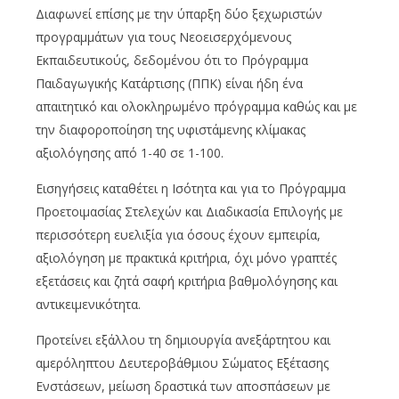
Διαφωνεί επίσης με την ύπαρξη δύο ξεχωριστών
προγραμμάτων για τους Νεοεισερχόμενους
Εκπαιδευτικούς, δεδομένου ότι το Πρόγραμμα
Παιδαγωγικής Κατάρτισης (ΠΠΚ) είναι ήδη ένα
απαιτητικό και ολοκληρωμένο πρόγραμμα καθώς και με
την διαφοροποίηση της υφιστάμενης κλίμακας
αξιολόγησης από 1-40 σε 1-100.
Εισηγήσεις καταθέτει η Ισότητα και για το Πρόγραμμα
Προετοιμασίας Στελεχών και Διαδικασία Επιλογής με
περισσότερη ευελιξία για όσους έχουν εμπειρία,
αξιολόγηση με πρακτικά κριτήρια, όχι μόνο γραπτές
εξετάσεις και ζητά σαφή κριτήρια βαθμολόγησης και
αντικειμενικότητα.
Προτείνει εξάλλου τη δημιουργία ανεξάρτητου και
αμερόληπτου Δευτεροβάθμιου Σώματος Εξέτασης
Ενστάσεων, μείωση δραστικά των αποσπάσεων με