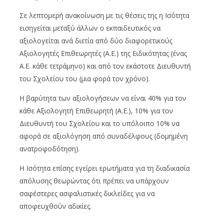
Σε λεπτομερή ανακοίνωση με τις θέσεις της η Ισότητα
εισηγείται μεταξύ άλλων ο εκπαιδευτικός να
αξιολογείται ανά διετία από δύο διαφορετικούς
Αξιολογητές Επιθεωρητές (Α.Ε.) της Ειδικότητας (ένας
Α.Ε. κάθε τετράμηνο) και από τον εκάστοτε Διευθυντή
του Σχολείου του (μια φορά τον χρόνο).
Η βαρύτητα των αξιολογήσεων να είναι 40% για τον
κάθε Αξιολογητή Επιθεωρητή (Α.Ε.), 10% για τον
Διευθυντή του Σχολείου και το υπόλοιπο 10% να
αφορά σε αξιολόγηση από συναδέλφους (δομημένη
ανατροφοδότηση).
Η Ισότητα επίσης εγείρει ερωτήματα για τη διαδικασία
απόλυσης θεωρώντας ότι πρέπει να υπάρχουν
σαφέστερες ασφαλιστικές δικλείδες για να
αποφευχθούν αδικίες.