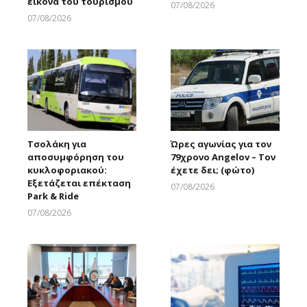
εικόνα του τουρισμού
07/08/2026
Larnakaonline
07/08/2026
Larnakaonline
Τσολάκη για
Ώρες αγωνίας για τον
αποσυμφόρηση του
79χρονο Angelov – Τον
κυκλοφοριακού:
έχετε δει; (φώτο)
Εξετάζεται επέκταση
07/08/2026
Park & Ride
Larnakaonline
07/08/2026
Larnakaonline