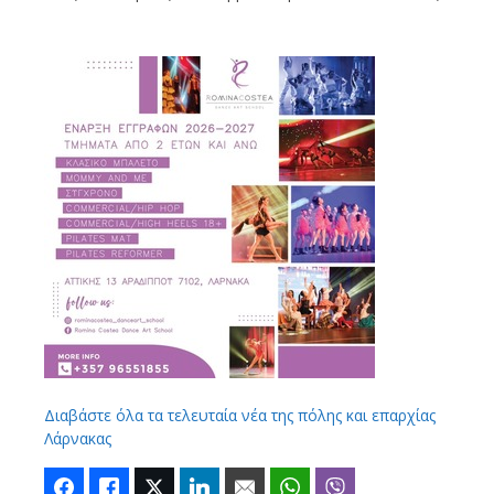
Διαβάστε όλα τα τελευταία νέα της πόλης και επαρχίας
Λάρνακας
Facebook
Like
Twitter
LinkedIn
Email
WhatsApp
Viber