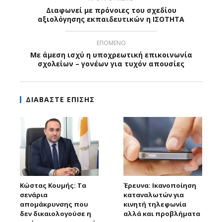
Διαφωνεί με πρόνοιες του σχεδίου
αξιολόγησης εκπαιδευτικών η ΙΣΟΤΗΤΑ
ΕΠΟΜΕΝΟ
Με άμεση ισχύ η υποχρεωτική επικοινωνία
σχολείων – γονέων για τυχόν απουσίες
ΔΙΑΒΑΣΤΕ ΕΠΙΣΗΣ
Κώστας Κουμής: Τα
Έρευνα: Ικανοποίηση
σενάρια
καταναλωτών για
απομάκρυνσης που
κινητή τηλεφωνία
δεν δικαιολογούσε η
αλλά και προβλήματα