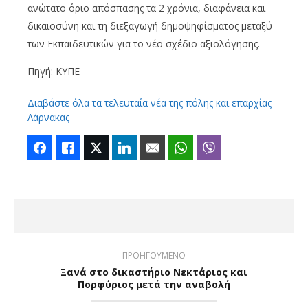
ανώτατο όριο απόσπασης τα 2 χρόνια, διαφάνεια και
δικαιοσύνη και τη διεξαγωγή δημοψηφίσματος μεταξύ
των Εκπαιδευτικών για το νέο σχέδιο αξιολόγησης.
Πηγή: ΚΥΠΕ
Διαβάστε όλα τα τελευταία νέα της πόλης και επαρχίας
Λάρνακας
Facebook
Like
Twitter
LinkedIn
Email
WhatsApp
Viber
ΠΡΟΗΓΟΥΜΕΝΟ
Ξανά στο δικαστήριο Νεκτάριος και
Πορφύριος μετά την αναβολή