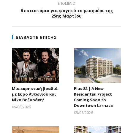
ΕΠΟΜΕΝΟ
6 εστιατόρια για φαγητό το μεσημέρι της
25ης Μαρτίου
ΔΙΑΒΑΣΤΕ ΕΠΙΣΗΣ
Μία εκρηκτική βραδιά
Plus 82 | A New
με Εύρο Αντωνίου και
Residential Project
Νίκο Βεζυράκη!
Coming Soon to
Downtown Larnaca
05/08/2026
Larnakaonline
05/08/2026
Larnakaonline