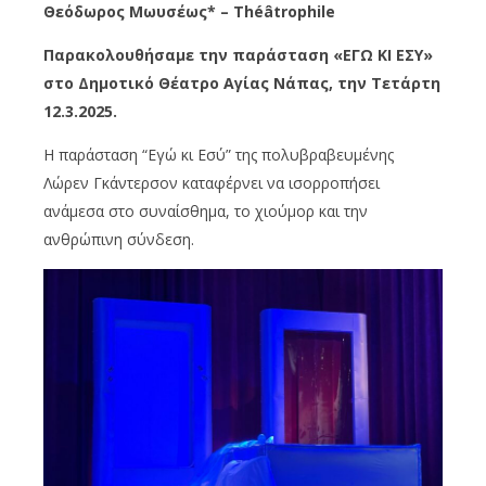
Θεόδωρος Μωυσέως* – Théâtrophile
Παρακολουθήσαμε την παράσταση «ΕΓΩ ΚΙ ΕΣΥ»
στο Δημοτικό Θέατρο Αγίας Νάπας, την Τετάρτη
12.3.2025.
Η παράσταση “Εγώ κι Εσύ” της πολυβραβευμένης
Λώρεν Γκάντερσον καταφέρνει να ισορροπήσει
ανάμεσα στο συναίσθημα, το χιούμορ και την
ανθρώπινη σύνδεση.