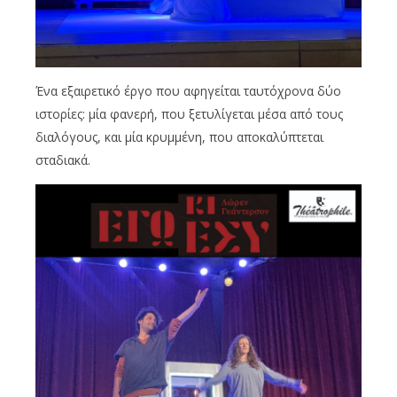
Ένα εξαιρετικό έργο που αφηγείται ταυτόχρονα δύο
ιστορίες: μία φανερή, που ξετυλίγεται μέσα από τους
διαλόγους, και μία κρυμμένη, που αποκαλύπτεται
σταδιακά.