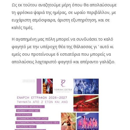
Ως εκ τούτου αναζητούμε μέρη όπου θα απολαύσουμε
τη φρέσκια ψαριά της ημέρας, σε ωραίο περιβάλλον, με
ευχάριστη ατμόσφαιρα, άριστη εξυπηρέτηση, και σε
καλές τιμές.
Η αγαπημένη μας πόλη μπορεί να συνδυάσει το καλό
φαγητό με την υπέροχη θέα της θάλασσας γι ‘ αυτό κι
εμείς σου προτείνουμε 6 εστιατόρια που μπορείς να
απολαύσεις λαχταριστό φαγητό και απέραντο γαλάζιο.