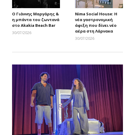
Ο Γιάννης Μαργάρης &
Nima Social House: Η
η μπάντα του ζωντανά
νέα γαστρονομική
στο Akakia Beach Bar
άφιξη που δίνει νέο
αέρα στη Λάρνακα
30/07/2026
Larnakaonline
30/07/2026
Larnakaonline