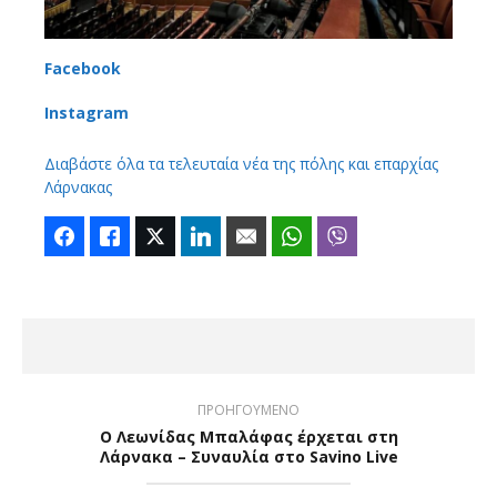
Facebook
Instagram
Διαβάστε όλα τα τελευταία νέα της πόλης και επαρχίας
Λάρνακας
Facebook
Like
Twitter
LinkedIn
Email
WhatsApp
Viber
ΠΡΟΗΓΟΥΜΕΝΟ
Ο Λεωνίδας Μπαλάφας έρχεται στη
Λάρνακα – Συναυλία στο Savino Live