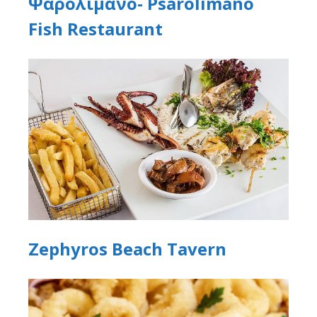
Ψαρολίμανο- Psarolimano
Fish Restaurant
Zephyros Beach Tavern