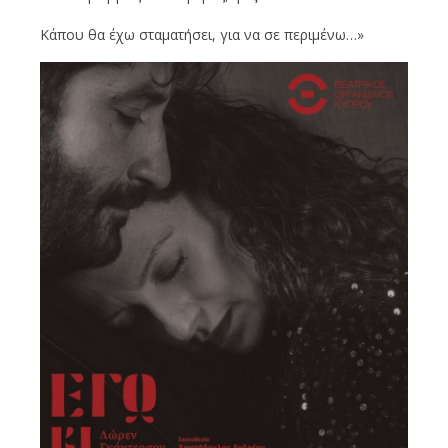
Κάπου θα έχω σταματήσει, για να σε περιμένω…»