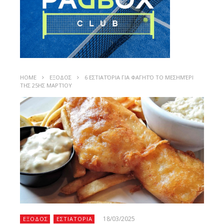
HOME
ΕΞΟΔΟΣ
6 ΕΣΤΙΑΤΌΡΙΑ ΓΙΑ ΦΑΓΗΤΌ ΤΟ ΜΕΣΗΜΈΡΙ
ΤΗΣ 25ΗΣ ΜΑΡΤΊΟΥ
18/03/2025
ΕΞΟΔΟΣ
ΕΣΤΙΑΤΟΡΙΑ