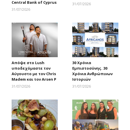
Central Bank of Cyprus
31/07/2026
Larnakaonline
31/07/2026
Larnakaonline
Απόψε στο Lush
30 Χρόνια
υποδεχόμαστε τον
Εμπιστοσύνης. 30
Αύγουστο με τον Chris
Χρόνια Ανθρώπινων
Madem και τον Arsen P
Ιστοριών
31/07/2026
31/07/2026
Larnakaonline
Larnakaonline