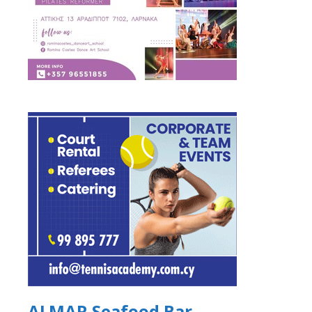
ALMAR Seafood Bar