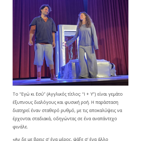
Το “Εγώ κι Εσύ” (Αγγλικός τίτλος: “I + Y”) είναι γεμάτο
έξυπνους διαλόγους και φυσική ροή. Η παράσταση
διατηρεί έναν σταθερό ρυθμό, με τις αποκαλύψεις να
έρχονται σταδιακά, οδηγώντας σε ένα αναπάντεχο
φινάλε.
«Αν δε με βρεις σ’ ένα μέρος, ψάξε σ’ ένα άλλο