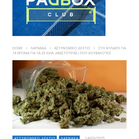
HOME
ΛΑΡΝΑΚΑ
ΑΣΤΥΝΟΜΙΚΟ ΔΕΛΤΙΟ
ΣΤΗ ΦΥΛΑΚΉ ΓΙΑ
14 ΧΡΌΝΙΑ ΓΙΑ ΤΑ 20 ΚΙΛΆ «ΜΑΣΤΟΎΡΑΣ» ΠΟΥ ΚΟΥΒΑΛΟΎΣΕ
14/03/2025
ΑΣΤΥΝΟΜΙΚΟ ΔΕΛΤΙΟ
ΛΑΡΝΑΚΑ