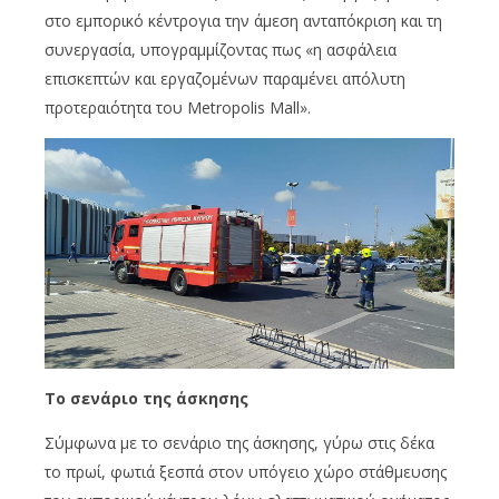
στο εμπορικό κέντρογια την άμεση ανταπόκριση και τη
συνεργασία, υπογραμμίζοντας πως «η ασφάλεια
επισκεπτών και εργαζομένων παραμένει απόλυτη
προτεραιότητα του Metropolis Mall».
Το σενάριο της άσκησης
Σύμφωνα με το σενάριο της άσκησης, γύρω στις δέκα
το πρωί, φωτιά ξεσπά στον υπόγειο χώρο στάθμευσης