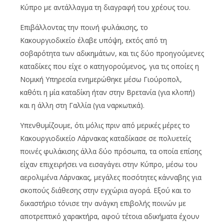
Κύπρο με αντάλλαγμα τη διαγραφή του χρέους του.
Επιβάλλοντας την ποινή φυλάκισης, το
Κακουργιοδικείο έλαβε υπόψη, εκτός από τη
σοβαρότητα των αδικημάτων, και τις δύο προηγούμενες
καταδίκες που είχε ο κατηγορούμενος, για τις οποίες η
Νομική Υπηρεσία ενημερώθηκε μέσω Γιούροπολ,
καθότι η μία καταδίκη ήταν στην Βρετανία (για κλοπή)
και η άλλη στη Γαλλία (για ναρκωτικά).
Υπενθυμίζουμε, ότι μόλις πριν από μερικές μέρες το
Κακουργιοδικείο Λάρνακας καταδίκασε σε πολυετείς
ποινές φυλάκισης άλλα δύο πρόσωπα, τα οποία επίσης
είχαν επιχειρήσει να εισαγάγει στην Κύπρο, μέσω του
αερολιμένα Λάρνακας, μεγάλες ποσότητες κάνναβης για
σκοπούς διάθεσης στην εγχώρια αγορά. Εξού και το
δικαστήριο τόνισε την ανάγκη επιβολής ποινών με
αποτρεπτικό χαρακτήρα, αφού τέτοια αδικήματα έχουν