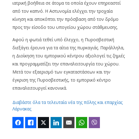
ιατρική βοήθεια σε άτομα τα οποία έχουν επηρεαστεί
από τον καπνό. Η Αστυνομία ελέγχει την τροχαία
κίνηση και αποκόπτει την πρόσβαση από τον δρόμο
προς την είσοδο του υπογείου χώρου στάθμευσης.
Αφού η φωτιά τεθεί υπό έλεγχο, η Πυροσβεστική
διεξάγει έρευνα για τα αίτια της πυρκαγιάς. Παράλληλα,
η Διοίκηση του εμπορικού κέντρου αξιολογεί τις ζημιές
και προγραμματίζει την επαναλειτουργία του χώρου.
Μετά τον εξαερισμό των εγκαταστάσεων και την
έγκριση της Πυροσβεστικής, το εμπορικό κέντρο
επαναλειτουργεί κανονικά.
Διαβάστε όλα τα τελευταία νέα της πόλης και επαρχίας
Λάρνακας
Facebook
Like
Twitter
LinkedIn
Email
WhatsApp
Viber