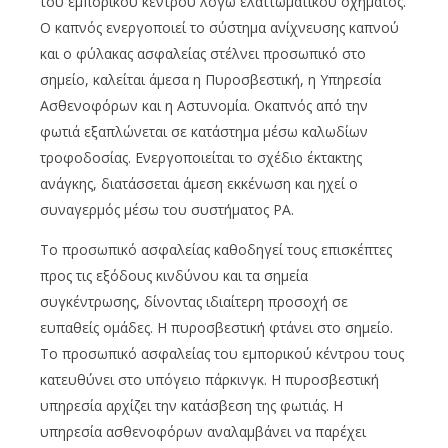
του εμπορικού κέντρου λόγω ελαττωματικού οχήματος.
Ο καπνός ενεργοποιεί το σύστημα ανίχνευσης καπνού
και ο φύλακας ασφαλείας στέλνει προσωπικό στο
σημείο, καλείται άμεσα η Πυροσβεστική, η Υπηρεσία
Ασθενοφόρων και η Αστυνομία. Οκαπνός από την
φωτιά εξαπλώνεται σε κατάστημα μέσω καλωδίων
τροφοδοσίας. Ενεργοποιείται το σχέδιο έκτακτης
ανάγκης, διατάσσεται άμεση εκκένωση και ηχεί ο
συναγερμός μέσω του συστήματος PA.
Το προσωπικό ασφαλείας καθοδηγεί τους επισκέπτες
προς τις εξόδους κινδύνου και τα σημεία
συγκέντρωσης, δίνοντας ιδιαίτερη προσοχή σε
ευπαθείς ομάδες. Η πυροσβεστική φτάνει στο σημείο.
Το προσωπικό ασφαλείας του εμπορικού κέντρου τους
κατευθύνει στο υπόγειο πάρκινγκ. Η πυροσβεστική
υπηρεσία αρχίζει την κατάσβεση της φωτιάς. Η
υπηρεσία ασθενοφόρων αναλαμβάνει να παρέχει