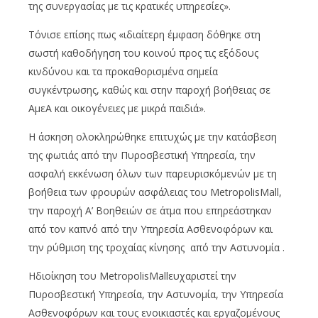
της συνεργασίας με τις κρατικές υπηρεσίες».
Τόνισε επίσης πως «ιδιαίτερη έμφαση δόθηκε στη
σωστή καθοδήγηση του κοινού προς τις εξόδους
κινδύνου και τα προκαθορισμένα σημεία
συγκέντρωσης, καθώς και στην παροχή βοήθειας σε
ΑμεΑ και οικογένειες με μικρά παιδιά».
Η άσκηση ολοκληρώθηκε επιτυχώς με την κατάσβεση
της φωτιάς από την Πυροσβεστική Υπηρεσία, την
ασφαλή εκκένωση όλων των παρευρισκόμενών με τη
βοήθεια των φρουρών ασφάλειας του MetropolisMall,
την παροχή Α’ Βοηθειών σε άτμα που επηρεάστηκαν
από τον καπνό από την Υπηρεσία Ασθενοφόρων και
την ρύθμιση της τροχαίας κίνησης από την Αστυνομία .
Ηδιοίκηση του MetropolisMallευχαριστεί την
Πυροσβεστική Υπηρεσία, την Αστυνομία, την Υπηρεσία
Ασθενοφόρων και τους ενοικιαστές και εργαζομένους