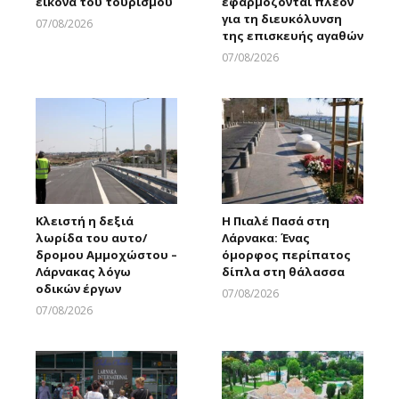
εικόνα του τουρισμού
εφαρμόζονται πλέον
για τη διευκόλυνση
07/08/2026
της επισκευής αγαθών
Larnakaonline
07/08/2026
Larnakaonline
Κλειστή η δεξιά
Η Πιαλέ Πασά στη
λωρίδα του αυτο/
Λάρνακα: Ένας
δρομου Αμμοχώστου –
όμορφος περίπατος
Λάρνακας λόγω
δίπλα στη θάλασσα
οδικών έργων
07/08/2026
Larnakaonline
07/08/2026
Larnakaonline