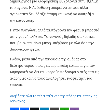
δημιούργησε μία διαφορετική ψυχολογία στην εξέλιξη
του αγώνα. Η Ανόρθωση μπορεί να μείωσε αλλά
αγωνιστικά δεν έδειξε έτοιμη και ικανή να ανατρέψει
την κατάσταση.
Η ήττα πληγώνει αλλά ταυτόχρονα την φέρνει μπροστά
στην γυμνή αλήθεια. Το γεγονός δηλαδή ότι και εκεί
που βρίσκεται είναι μικρή υπέρβαση με όλα όσα την
βασανίζουν φέτος.
Πλέον, μέσα από την παρουσία της ομάδας στο
δεύτερο γκρουπ ίσως είναι μία καλή ευκαιρία για τον
Καμορανέζι να δει και νεαρούς ποδοσφαιριστές από τις
ακαδημίες και να τους αξιολογήσει ενόψει της νέας
χρονιάς.
Διαβάστε όλα τα τελευταία νέα της πόλης και επαρχίας
Λάρνακας