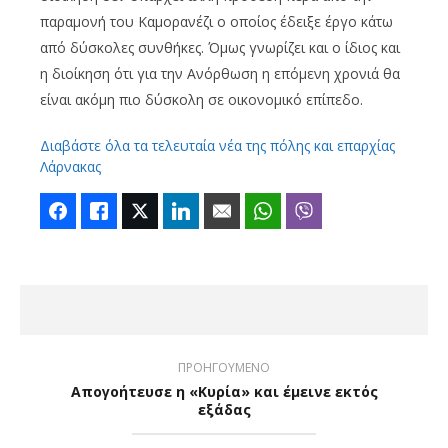
παραμονή του Καμορανέζι ο οποίος έδειξε έργο κάτω
από δύσκολες συνθήκες. Όμως γνωρίζει και ο ίδιος και
η διοίκηση ότι για την Ανόρθωση η επόμενη χρονιά θα
είναι ακόμη πιο δύσκολη σε οικονομικό επίπεδο.
Διαβάστε όλα τα τελευταία νέα της πόλης και επαρχίας
Λάρνακας
Facebook
Like
Twitter
LinkedIn
Email
WhatsApp
Viber
ΠΡΟΗΓΟΥΜΕΝΟ
Απογοήτευσε η «Κυρία» και έμεινε εκτός
εξάδας