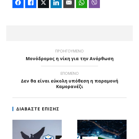
Facebook
Like
Twitter
LinkedIn
Email
WhatsApp
Viber
ΠΡΟΗΓΟΥΜΕΝΟ
Μονόδρομος η νίκη για την Ανόρθωση
ΕΠΟΜΕΝΟ
Δεν θα είναι εύκολη υπόθεση η παραμονή
Καμορανέζι
ΔΙΑΒΑΣΤΕ ΕΠΙΣΗΣ