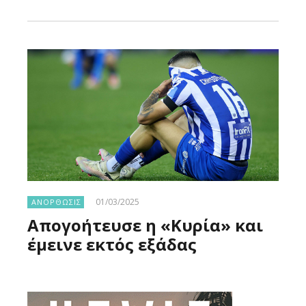
Larnakaonline
01/03/2025
ΑΝΟΡΘΩΣΙΣ
Απογοήτευσε η «Κυρία» και
έμεινε εκτός εξάδας