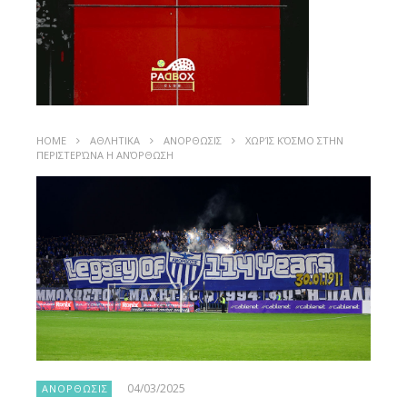
HOME
ΑΘΛΗΤΙΚΑ
ΑΝΟΡΘΩΣΙΣ
ΧΩΡΊΣ ΚΌΣΜΟ ΣΤΗΝ
ΠΕΡΙΣΤΕΡΏΝΑ Η ΑΝΌΡΘΩΣΗ
04/03/2025
ΑΝΟΡΘΩΣΙΣ