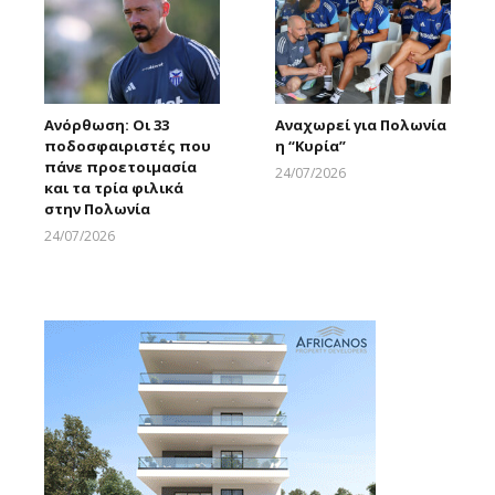
Ανόρθωση: Οι 33
Αναχωρεί για Πολωνία
ποδοσφαιριστές που
η “Κυρία”
πάνε προετοιμασία
24/07/2026
και τα τρία φιλικά
Larnakaonline
στην Πολωνία
24/07/2026
Larnakaonline