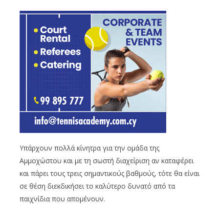
Υπάρχουν πολλά κίνητρα για την ομάδα της
Αμμοχώστου και με τη σωστή διαχείριση αν καταφέρει
και πάρει τους τρεις σημαντικούς βαθμούς, τότε θα είναι
σε θέση διεκδικήσει το καλύτερο δυνατό από τα
παιχνίδια που απομένουν.