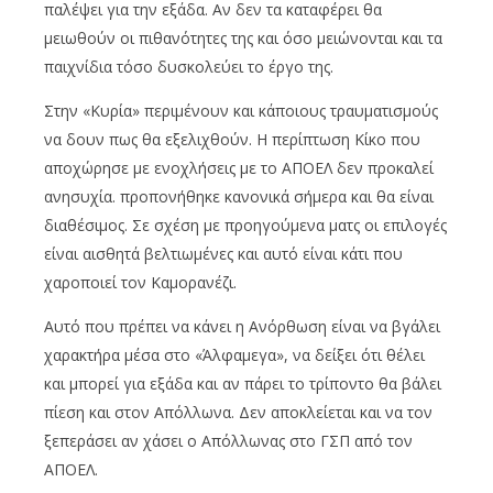
παλέψει για την εξάδα. Αν δεν τα καταφέρει θα
μειωθούν οι πιθανότητες της και όσο μειώνονται και τα
παιχνίδια τόσο δυσκολεύει το έργο της.
Στην «Κυρία» περιμένουν και κάποιους τραυματισμούς
να δουν πως θα εξελιχθούν. Η περίπτωση Κίκο που
αποχώρησε με ενοχλήσεις με το ΑΠΟΕΛ δεν προκαλεί
ανησυχία. προπονήθηκε κανονικά σήμερα και θα είναι
διαθέσιμος. Σε σχέση με προηγούμενα ματς οι επιλογές
είναι αισθητά βελτιωμένες και αυτό είναι κάτι που
χαροποιεί τον Καμορανέζι.
Αυτό που πρέπει να κάνει η Ανόρθωση είναι να βγάλει
χαρακτήρα μέσα στο «Άλφαμεγα», να δείξει ότι θέλει
και μπορεί για εξάδα και αν πάρει το τρίποντο θα βάλει
πίεση και στον Απόλλωνα. Δεν αποκλείεται και να τον
ξεπεράσει αν χάσει ο Απόλλωνας στο ΓΣΠ από τον
ΑΠΟΕΛ.