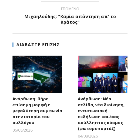
ΕΠΟΜΕΝΟ
Μιχαηλούδης: "Καμία απάντηση απ' το
Κράτος"
ΔΙΑΒΑΣΤΕ ΕΠΙΣΗΣ
Ανόρθωση: Πήρε
Ανόρθωση: Νέα
επίσημη μορφή η
σελίδα, νέα διοίκηση,
μεγαλύτερη συμφωνία
εντυπωσιακή
στην ιστορία του
εκδήλωση και ένας
συλλόγου!
ασύλληπτος κόσμος
(φωτορεπορτάζ)
06/08/2026
Larnakaonline
04/08/2026