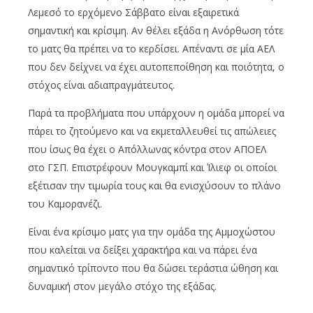
Λεμεσό το ερχόμενο Σάββατο είναι εξαιρετικά
σημαντική και κρίσιμη. Αν θέλει εξάδα η Ανόρθωση τότε
το ματς θα πρέπει να το κερδίσει. Απέναντι σε μία ΑΕΛ
που δεν δείχνει να έχει αυτοπεποίθηση και ποιότητα, ο
στόχος είναι αδιαπραγμάτευτος.
Παρά τα προβλήματα που υπάρχουν η ομάδα μπορεί να
πάρει το ζητούμενο και να εκμεταλλευθεί τις απώλειες
που ίσως θα έχει ο Απόλλωνας κόντρα στον ΑΠΟΕΛ
στο ΓΣΠ. Επιστρέφουν Μουγκαμπί και Ίλιεφ οι οποίοι
εξέτισαν την τιμωρία τους και θα ενισχύσουν το πλάνο
του Καμορανέζι.
Είναι ένα κρίσιμο ματς για την ομάδα της Αμμοχώστου
που καλείται να δείξει χαρακτήρα και να πάρει ένα
σημαντικό τρίποντο που θα δώσει τεράστια ώθηση και
δυναμική στον μεγάλο στόχο της εξάδας.