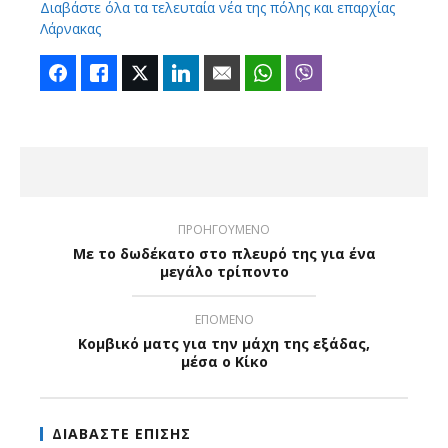
Διαβάστε όλα τα τελευταία νέα της πόλης και επαρχίας
Λάρνακας
Facebook
Like
Twitter
LinkedIn
Email
WhatsApp
Viber
ΠΡΟΗΓΟΥΜΕΝΟ
Με το δωδέκατο στο πλευρό της για ένα
μεγάλο τρίποντο
ΕΠΟΜΕΝΟ
Κομβικό ματς για την μάχη της εξάδας,
μέσα ο Κίκο
ΔΙΑΒΑΣΤΕ ΕΠΙΣΗΣ