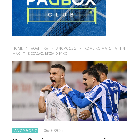
HOME
ΑΘΛΗΤΙΚΑ
ΑΝΟΡΘΩΣΙΣ
ΚΟΜΒΙΚΌ ΜΑΤΣ ΓΙΑ ΤΗΝ
ΜΆΧΗ ΤΗΣ ΕΞΆΔΑΣ, ΜΈΣΑ Ο ΚΊΚΟ
06/02/2025
ΑΝΟΡΘΩΣΙΣ