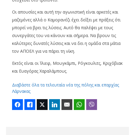
Οι απουσίες και αυτή την αγωνιστική είναι αρκετές και
μαζεμένες αλλά ο Καμορανέζι έχει δείξει με πράξεις ότι
μπορεί να βρει τις λύσεις. Αυτό θα παλέψει με τους
συνεργάτες του να κάνουν και σήμερα. Να βρουν τις
καλύτερες δυνατές λύσεις και να δει η ομάδα στα μάτια
τον ΑΠΟΕΛ για να πάρει τη νίκη.
Εκτός είναι οι Ίλιεφ, Μουγκάμπι, Ρόγκουλιτς, Κριχόβιακ
και Ευαγόρας Χαραλάμπους.
Διαβάστε όλα τα τελευταία νέα της πόλης και επαρχίας
Λάρνακας
Facebook
Like
Twitter
LinkedIn
Email
WhatsApp
Viber