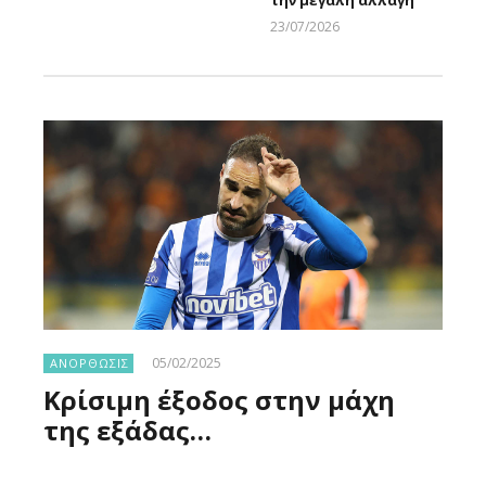
Larnakaonline
23/07/2026
Larnakaonline
05/02/2025
ΑΝΟΡΘΩΣΙΣ
Κρίσιμη έξοδος στην μάχη
της εξάδας…