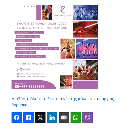
Διαβάστε όλα τα τελευταία νέα της πόλης και επαρχίας
Λάρνακας
Facebook
Like
Twitter
LinkedIn
Email
WhatsApp
Viber