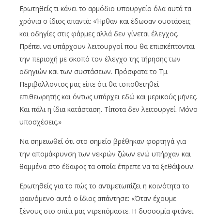
Ερωτηθείς τι κάνει το αρμόδιο υπουργείο όλα αυτά τα
χρόνια ο ίδιος απαντά: «Ήρθαν και έδωσαν συστάσεις
και οδηγίες στις φάρμες αλλά δεν γίνεται έλεγχος.
Πρέπει να υπάρχουν λειτουργοί που θα επισκέπτονται
την περιοχή με σκοπό τον έλεγχο της τήρησης των
οδηγιών και των συστάσεων. Πρόσφατα το Τμ.
Περιβάλλοντος μας είπε ότι θα τοποθετηθεί
επιθεωρητής και όντως υπάρχει εδώ και μερικούς μήνες.
Και πάλι η ίδια κατάσταση. Τίποτα δεν λειτουργεί. Μόνο
υποσχέσεις.»
Να σημειωθεί ότι στο σημείο βρέθηκαν φορτηγά για
την απομάκρυνση των νεκρών ζώων ενώ υπήρχαν και
θαμμένα στο έδαφος τα οποία έπρεπε να τα ξεθάψουν.
Ερωτηθείς για το πώς το αντιμετωπίζει η κοινότητα το
φαινόμενο αυτό ο ίδιος απάντησε: «Όταν έχουμε
ξένους στο σπίτι μας ντρεπόμαστε. Η δυσοσμία φτάνει