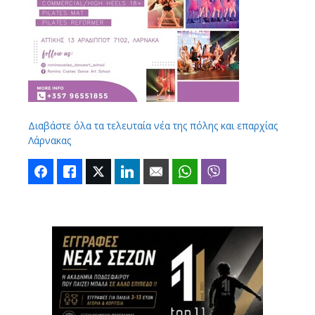
Διαβάστε όλα τα τελευταία νέα της πόλης και επαρχίας
Λάρνακας
Facebook
Like
Twitter
LinkedIn
Email
WhatsApp
Viber