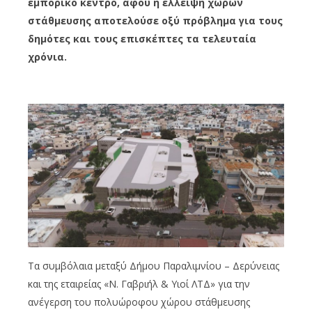
εμπορικό κέντρο, αφού η έλλειψη χώρων
στάθμευσης αποτελούσε οξύ πρόβλημα για τους
δημότες και τους επισκέπτες τα τελευταία
χρόνια.
Τα συμβόλαια μεταξύ Δήμου Παραλιμνίου – Δερύνειας
και της εταιρείας «Ν. Γαβριήλ & Υιοί ΛΤΔ» για την
ανέγερση του πολυώροφου χώρου στάθμευσης