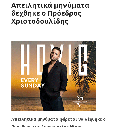
Απειλητικά μηνύματα
δέχθηκε ο Πρόεδρος
Χριστοδουλίδης
Απειλητικά μηνύματα φέρεται να δέχθηκε ο
Πρόεδρος της Δημοκρατίας Νίκος