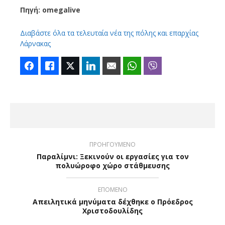
Πηγή: omegalive
Διαβάστε όλα τα τελευταία νέα της πόλης και επαρχίας
Λάρνακας
Facebook
Like
Twitter
LinkedIn
Email
WhatsApp
Viber
ΠΡΟΗΓΟΥΜΕΝΟ
Παραλίμνι: Ξεκινούν οι εργασίες για τον
πολυώροφο χώρο στάθμευσης
ΕΠΟΜΕΝΟ
Απειλητικά μηνύματα δέχθηκε ο Πρόεδρος
Χριστοδουλίδης