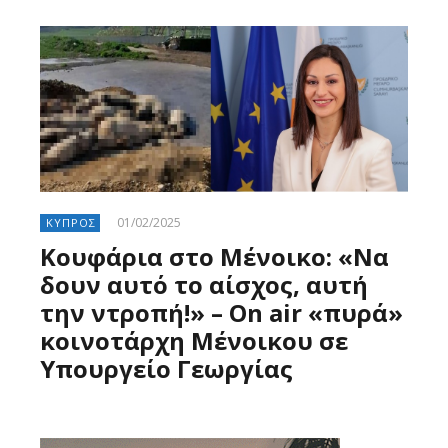
01/02/2025
ΚΥΠΡΟΣ
Κουφάρια στο Μένοικο: «Να
δουν αυτό το αίσχος, αυτή
την ντροπή!» – On air «πυρά»
κοινοτάρχη Μένοικου σε
Υπουργείο Γεωργίας