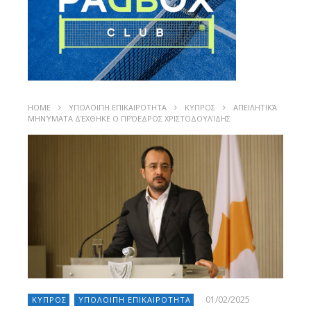
HOME
ΥΠΟΛΟΙΠΗ ΕΠΙΚΑΙΡΟΤΗΤΑ
ΚΥΠΡΟΣ
ΑΠΕΙΛΗΤΙΚΆ
ΜΗΝΎΜΑΤΑ ΔΈΧΘΗΚΕ Ο ΠΡΌΕΔΡΟΣ ΧΡΙΣΤΟΔΟΥΛΊΔΗΣ
01/02/2025
ΚΥΠΡΟΣ
ΥΠΟΛΟΙΠΗ ΕΠΙΚΑΙΡΟΤΗΤΑ