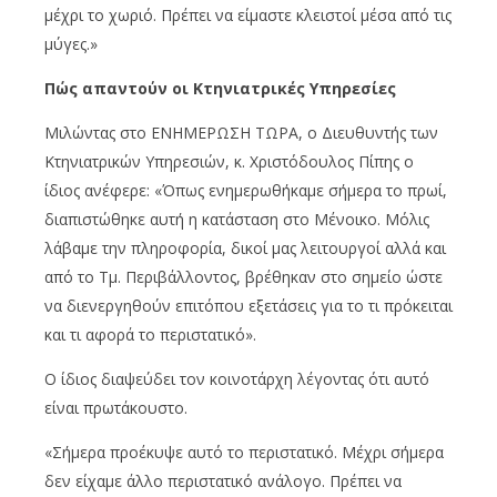
μέχρι το χωριό. Πρέπει να είμαστε κλειστοί μέσα από τις
μύγες.»
Πώς απαντούν οι Κτηνιατρικές Υπηρεσίες
Μιλώντας στο ΕΝΗΜΕΡΩΣΗ ΤΩΡΑ, ο Διευθυντής των
Κτηνιατρικών Υπηρεσιών, κ. Χριστόδουλος Πίπης ο
ίδιος ανέφερε: «Όπως ενημερωθήκαμε σήμερα το πρωί,
διαπιστώθηκε αυτή η κατάσταση στο Μένοικο. Μόλις
λάβαμε την πληροφορία, δικοί μας λειτουργοί αλλά και
από το Τμ. Περιβάλλοντος, βρέθηκαν στο σημείο ώστε
να διενεργηθούν επιτόπου εξετάσεις για το τι πρόκειται
και τι αφορά το περιστατικό».
Ο ίδιος διαψεύδει τον κοινοτάρχη λέγοντας ότι αυτό
είναι πρωτάκουστο.
«Σήμερα προέκυψε αυτό το περιστατικό. Μέχρι σήμερα
δεν είχαμε άλλο περιστατικό ανάλογο. Πρέπει να