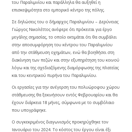
του Παραλιμνίου και παράλληλα θα αυξηθεί η
επισκεψιμότητα στο εμπορικό κέντρο της πόλης.
Σε δηλώσεις του ο δήμαρχος Παραλιμνίου – Δερύνειας
Γιώργος Νικολέττος ανέφερε ότι πρόκειται για έργο
μεγάλης σημασίας, το οποίο εκτιμάται ότι θα συμβάλει
στην αποσυμφόρηση του κέντρου του Παραλιμνίου
από την στάθμευση οχημάτων, ενώ θα βοηθήσει στη
διακίνηση των πεζών και στην εξυπηρέτηση του κοινού
λόγω και της σχεδιαζόμενης διαμόρφωσης της πλατείας
και του κεντρικού πυρήνα του Παραλιμνίου.
Οι εργασίες για την ανέγερση του πολυώροφου χώρου
στάθμευσης θα ξεκινήσουν εντός Φεβρουαρίου και θα
έχουν διάρκεια 18 μήνες, σύμφωνα με το συμβόλαιο
που υπογράφηκε.
Ο συγκεκριμένος διαγωνισμός προκηρύχθηκε τον
Ιανουάριο του 2024. Το κόστος του έργου είναι έξι