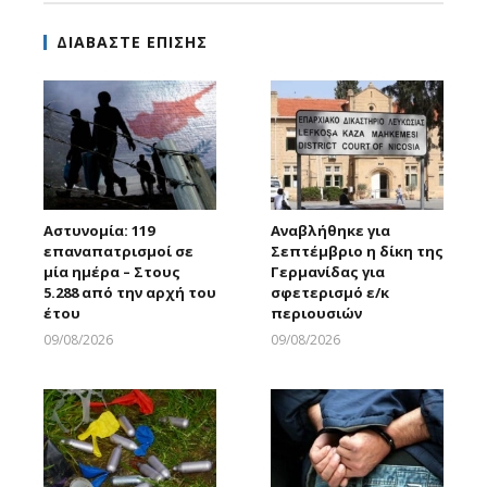
ΔΙΑΒΑΣΤΕ ΕΠΙΣΗΣ
Αστυνομία: 119
Αναβλήθηκε για
επαναπατρισμοί σε
Σεπτέμβριο η δίκη της
μία ημέρα – Στους
Γερμανίδας για
5.288 από την αρχή του
σφετερισμό ε/κ
έτου
περιουσιών
09/08/2026
09/08/2026
Larnakaonline
Larnakaonline