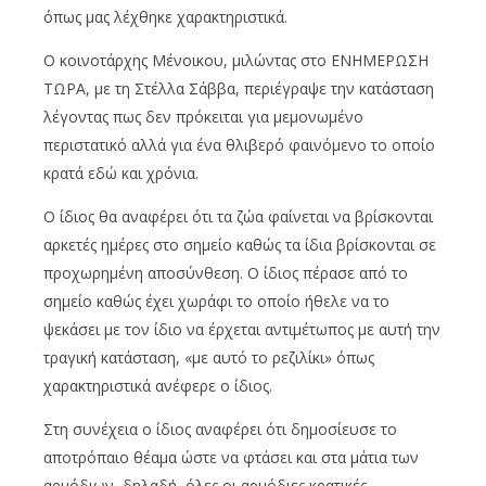
όπως μας λέχθηκε χαρακτηριστικά.
Ο κοινοτάρχης Μένοικου, μιλώντας στο ΕΝΗΜΕΡΩΣΗ
ΤΩΡΑ, με τη Στέλλα Σάββα, περιέγραψε την κατάσταση
λέγοντας πως δεν πρόκειται για μεμονωμένο
περιστατικό αλλά για ένα θλιβερό φαινόμενο το οποίο
κρατά εδώ και χρόνια.
Ο ίδιος θα αναφέρει ότι τα ζώα φαίνεται να βρίσκονται
αρκετές ημέρες στο σημείο καθώς τα ίδια βρίσκονται σε
προχωρημένη αποσύνθεση. Ο ίδιος πέρασε από το
σημείο καθώς έχει χωράφι το οποίο ήθελε να το
ψεκάσει με τον ίδιο να έρχεται αντιμέτωπος με αυτή την
τραγική κατάσταση, «με αυτό το ρεζιλίκι» όπως
χαρακτηριστικά ανέφερε ο ίδιος.
Στη συνέχεια ο ίδιος αναφέρει ότι δημοσίευσε το
αποτρόπαιο θέαμα ώστε να φτάσει και στα μάτια των
αρμόδιων, δηλαδή, όλες οι αρμόδιες κρατικές