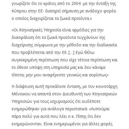
γνωρίζετε ότι το κράτος από το 2004 -με την ένταξη της
Κύπρου στην ΕΕ- διατηρεί σήμανση με ανάδοχο φορέα
ο οποίος διαχειρίζεται τα ζωικά προϊόντα.»
«Οι Κτηνιατρικές Υπηρεσία είναι αρμόδιες για την
διασφάλιση ότι τα ζωικά προϊόντα τυγχάνουν της
διαχείρισης σύμφωνα με την μέθοδο και την διαδικασία
που προβλέπεται από την ΕΕ. […] Εγώ θέλω
συγκεκριμένη περίπτωση που είχε τέτοια περίπτωση και
το έθεσε υπόψη στη υπηρεσία μας και δεν κάναμε
τίποτα, μην μου αναφέρεστε γενικώς και αορίστως»
H διάψευση αυτή προκάλεσε ένταση, με τον κοινοτάρχη
Μένοικου να απαντά στον Διευθυντή των Κτηνιατρικών
Υπηρεσιών για τους ισχυρισμούς ότι ουδέποτε
ενημερώθηκαν για ανάλογα περιστατικά: «Λυπούμαι
πάρα πολύ για αυτά που λέει ο κ. Πίπης ότι δεν
ενημερώνονταν. Είναι ενημερωμένοι για άλλες φορές.