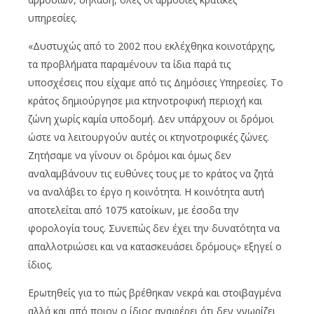
υπηρεσίες.
«Δυστυχώς από το 2002 που εκλέχθηκα κοινοτάρχης,
τα προβλήματα παραμένουν τα ίδια παρά τις
υποσχέσεις που είχαμε από τις Δημόσιες Υπηρεσίες. Το
κράτος δημιούργησε μια κτηνοτροφική περιοχή και
ζώνη χωρίς καμία υποδομή. Δεν υπάρχουν οι δρόμοι
ώστε να λειτουργούν αυτές οι κτηνοτροφικές ζώνες.
Ζητήσαμε να γίνουν οι δρόμοι και όμως δεν
αναλαμβάνουν τις ευθύνες τους με το κράτος να ζητά
να αναλάβει το έργο η κοινότητα. Η κοινότητα αυτή
αποτελείται από 1075 κατοίκων, με έσοδα την
φορολογία τους. Συνεπώς δεν έχει την δυνατότητα να
απαλλοτριώσει και να κατασκευάσει δρόμους» εξηγεί ο
ίδιος.
Ερωτηθείς για το πώς βρέθηκαν νεκρά και στοιβαγμένα
αλλά και από ποιον ο ίδιος αναφέρει ότι δεν γνωρίζει