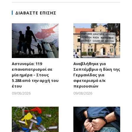
ΔΙΑΒΑΣΤΕ ΕΠΙΣΗΣ
Αστυνομία: 119
Αναβλήθηκε για
επαναπατρισμοί σε
Σεπτέμβριο η δίκη της
μία ημέρα – Στους
Γερμανίδας για
5.288 από την αρχή του
σφετερισμό ε/κ
έτου
περιουσιών
09/08/2026
09/08/2026
Larnakaonline
Larnakaonline