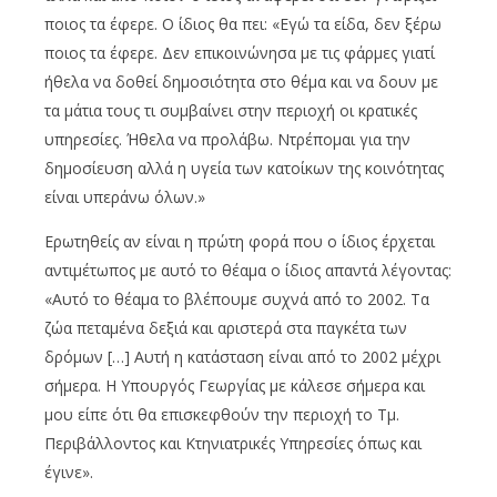
ποιος τα έφερε. Ο ίδιος θα πει: «Εγώ τα είδα, δεν ξέρω
ποιος τα έφερε. Δεν επικοινώνησα με τις φάρμες γιατί
ήθελα να δοθεί δημοσιότητα στο θέμα και να δουν με
τα μάτια τους τι συμβαίνει στην περιοχή οι κρατικές
υπηρεσίες. Ήθελα να προλάβω. Ντρέπομαι για την
δημοσίευση αλλά η υγεία των κατοίκων της κοινότητας
είναι υπεράνω όλων.»
Ερωτηθείς αν είναι η πρώτη φορά που ο ίδιος έρχεται
αντιμέτωπος με αυτό το θέαμα ο ίδιος απαντά λέγοντας:
«Αυτό το θέαμα το βλέπουμε συχνά από το 2002. Τα
ζώα πεταμένα δεξιά και αριστερά στα παγκέτα των
δρόμων […] Αυτή η κατάσταση είναι από το 2002 μέχρι
σήμερα. Η Υπουργός Γεωργίας με κάλεσε σήμερα και
μου είπε ότι θα επισκεφθούν την περιοχή το Τμ.
Περιβάλλοντος και Κτηνιατρικές Υπηρεσίες όπως και
έγινε».