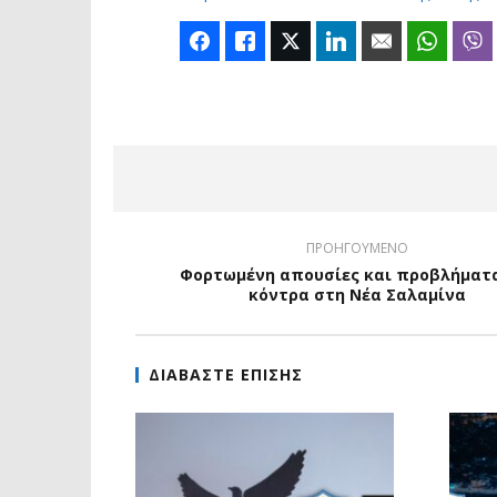
Facebook
Like
Twitter
LinkedIn
Email
Whats
ΠΡΟΗΓΟΥΜΕΝΟ
Φορτωμένη απουσίες και προβλήματα
κόντρα στη Νέα Σαλαμίνα
ΔΙΑΒΑΣΤΕ ΕΠΙΣΗΣ