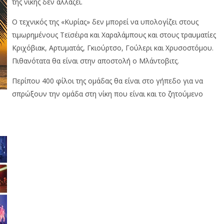
της νίκης δεν αλλάζει.
Ο τεχνικός της «Κυρίας» δεν μπορεί να υπολογίζει στους
τιμωρημένους Τεϊσέιρα και Χαραλάμπους και στους τραυματίες
Κριχόβιακ, Αρτυματάς, Γκιούρτσο, Γούλερι και Χρυσοστόμου.
Πιθανότατα θα είναι στην αποστολή ο Μλάντοβιτς.
Περίπου 400 φίλοι της ομάδας θα είναι στο γήπεδο για να
σπρώξουν την ομάδα στη νίκη που είναι και το ζητούμενο