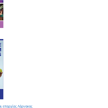
αι επαρχίας Λάρνακας