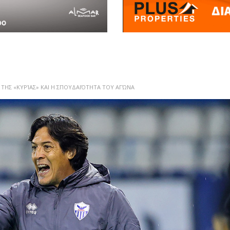
ΤΗΣ «ΚΥΡΊΑΣ» ΚΑΙ Η ΣΠΟΥΔΑΙΌΤΗΤΑ ΤΟΥ ΑΓΏΝΑ