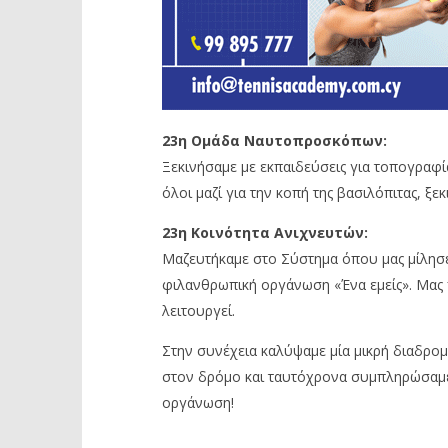
23η Ομάδα Ναυτοπροσκόπων:
Ξεκινήσαμε με εκπαιδεύσεις για τοπογραφία
όλοι μαζί για την κοπή της βασιλόπιτας, ξ
23η Κοινότητα Ανιχνευτών:
Μαζευτήκαμε στο Σύστημα όπου μας μίλησε
φιλανθρωπική οργάνωση «Ένα εμείς». Μας 
λειτουργεί.
Στην συνέχεια καλύψαμε μία μικρή διαδρο
στον δρόμο και ταυτόχρονα συμπληρώσαμε
οργάνωση!