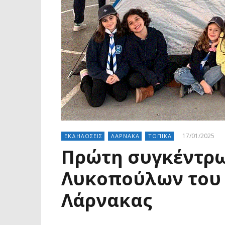
17/01/2025
ΕΚΔΗΛΩΣΕΙΣ
ΛΑΡΝΑΚΑ
ΤΟΠΙΚΑ
Πρώτη συγκέντρω
Λυκοπούλων του 
Λάρνακας