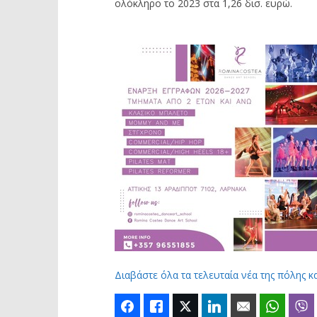
ολόκληρο το 2023 στα 1,26 δισ. ευρώ.
Διαβάστε όλα τα τελευταία νέα της πόλης κ
Facebook
Like
Twitter
LinkedIn
Email
Whats