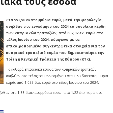
ιακά τους έσοδα
Στα 952,50 εκατομμύρια ευρώ, μετά την φορολογία,
ανήλθαν στο εννεάμηνο του 2024 τα συνολικά κέρδη
των κυπριακών τραπεζών, από 602,92 εκ. ευρώ στο
τέλος Ιουνίου του 2024, σύμφωνα με τα
επικαιροποιημένα συγκεντρωτικά στοιχεία για τον
κυπριακό τραπεζικό τομέα που δημοσιοποίησε την
Τρίτη η Κεντρική Τράπεζα της Κύπρου (ΚΤΚ).
Τα καθαρά επιτοκιακά έσοδα των κυπριακών τραπεζών
ανήλθαν στο τέλος του εννεαμήνου στα 1,53 δισεκατομμύρια
ευρώ, από 1,033 δισ. ευρώ στο τέλος Ιουνίου του 2024.
λθαν στα 1,88 δισεκατομμύρια ευρώ, από 1,22 δισ. ευρώ στο