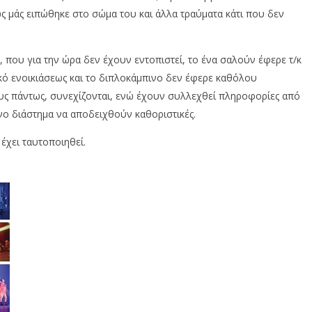
 μάς ειπώθηκε στο σώμα του και άλλα τραύματα κάτι που δεν
 που για την ώρα δεν έχουν εντοπιστεί, το ένα σαλούν έφερε τ/κ
κό ενοικιάσεως και το διπλοκάμπινο δεν έφερε καθόλου
τους πάντως, συνεχίζονται, ενώ έχουν συλλεχθεί πληροφορίες από
ο διάστημα να αποδειχθούν καθοριστικές.
έχει ταυτοποιηθεί.