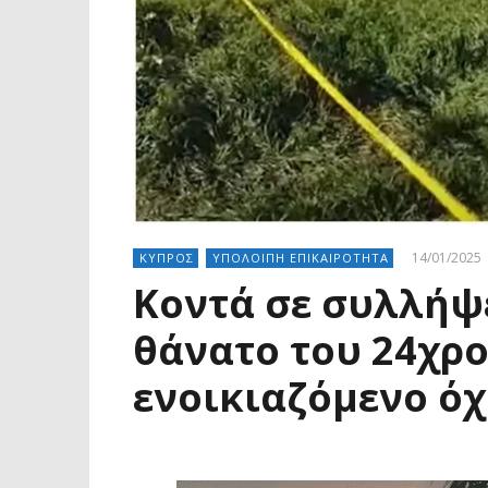
14/01/2025
ΚΥΠΡΟΣ
ΥΠΟΛΟΙΠΗ ΕΠΙΚΑΙΡΟΤΗΤΑ
Κοντά σε συλλήψε
θάνατο του 24χρ
ενοικιαζόμενο ό