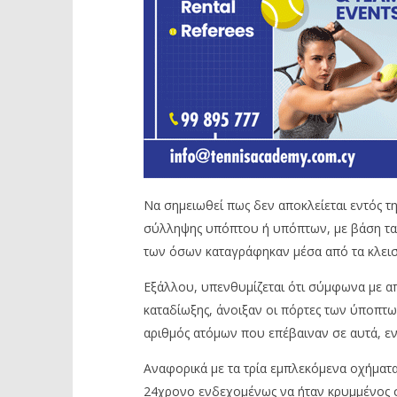
Να σημειωθεί πως δεν αποκλείεται εντός τ
σύλληψης υπόπτου ή υπόπτων, με βάση τα 
των όσων καταγράφηκαν μέσα από τα κλει
Εξάλλου, υπενθυμίζεται ότι σύμφωνα με απ
καταδίωξης, άνοιξαν οι πόρτες των ύποπτω
αριθμός ατόμων που επέβαιναν σε αυτά, ε
Αναφορικά με τα τρία εμπλεκόμενα οχήματα
24χρονο ενδεχομένως να ήταν κρυμμένος σ