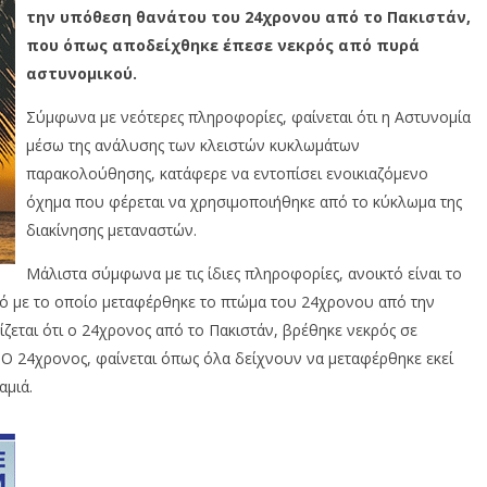
την υπόθεση θανάτου του 24χρονου από το Πακιστάν,
που όπως αποδείχθηκε έπεσε νεκρός από πυρά
αστυνομικού.
Σύμφωνα με νεότερες πληροφορίες, φαίνεται ότι η Αστυνομία
μέσω της ανάλυσης των κλειστών κυκλωμάτων
παρακολούθησης, κατάφερε να εντοπίσει ενοικιαζόμενο
όχημα που φέρεται να χρησιμοποιήθηκε από το κύκλωμα της
διακίνησης μεταναστών.
Μάλιστα σύμφωνα με τις ίδιες πληροφορίες, ανοικτό είναι το
τό με το οποίο μεταφέρθηκε το πτώμα του 24χρονου από την
ζεται ότι ο 24χρονος από το Πακιστάν, βρέθηκε νεκρός σε
Ο 24χρονος, φαίνεται όπως όλα δείχνουν να μεταφέρθηκε εκεί
αμιά.