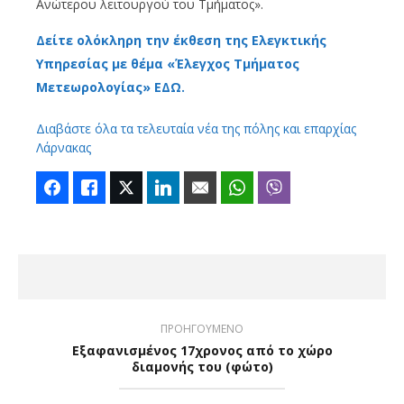
Ανώτερου λειτουργού του Τμήματος».
Δείτε ολόκληρη την έκθεση της Ελεγκτικής
Υπηρεσίας με θέμα «Έλεγχος Τμήματος
Μετεωρολογίας» ΕΔΩ.
Διαβάστε όλα τα τελευταία νέα της πόλης και επαρχίας
Λάρνακας
Facebook
Like
Twitter
LinkedIn
Email
WhatsApp
Viber
ΠΡΟΗΓΟΥΜΕΝΟ
Εξαφανισμένος 17χρονος από το χώρο
διαμονής του (φώτο)