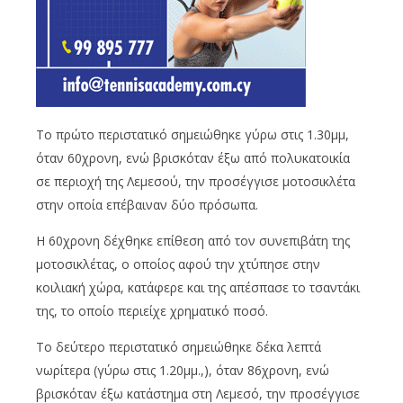
Το πρώτο περιστατικό σημειώθηκε γύρω στις 1.30μμ,
όταν 60χρονη, ενώ βρισκόταν έξω από πολυκατοικία
σε περιοχή της Λεμεσού, την προσέγγισε μοτοσικλέτα
στην οποία επέβαιναν δύο πρόσωπα.
Η 60χρονη δέχθηκε επίθεση από τον συνεπιβάτη της
μοτοσικλέτας, ο οποίος αφού την χτύπησε στην
κοιλιακή χώρα, κατάφερε και της απέσπασε το τσαντάκι
της, το οποίο περιείχε χρηματικό ποσό.
Το δεύτερο περιστατικό σημειώθηκε δέκα λεπτά
νωρίτερα (γύρω στις 1.20μμ.,), όταν 86χρονη, ενώ
βρισκόταν έξω κατάστημα στη Λεμεσό, την προσέγγισε