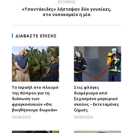
ΕΠΟΜΕΝΟ
«Τσαντάκιδες» λήστεψαν δύο γυναίκες,
στο νοσοκομείο η μία
ΔΙΑΒΑΣΤΕ ΕΠΙΣΗΣ
Το Ισραήλ στο πλευρό
Στις φλόγες
της Κύπρου για τη
διαμέρισμα από
διάσωση των
ξεχασμένο μαγειρικό
φραγκοσυκιών «Θα
σκεύος – Εκτεταμένες
βοηθήσουμε δωρεάν»
ζημιές
06/08/2026
06/08/2026
Larnakaonline
Larnakaonline