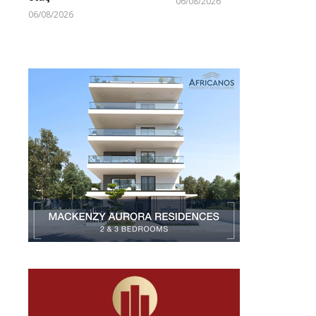
06/08/2026
Larnakaonline
06/08/2026
Larnakaonline