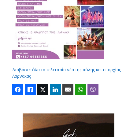
Διαβάστε όλα τα τελευταία νέα της πόλης και επαρχίας
Λάρνακας
Facebook
Like
Twitter
LinkedIn
Email
WhatsApp
Viber