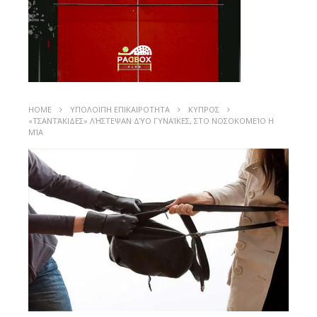
HOME
ΥΠΟΛΟΙΠΗ ΕΠΙΚΑΙΡΟΤΗΤΑ
ΚΥΠΡΟΣ
«ΤΣΑΝΤΆΚΙΔΕΣ» ΛΉΣΤΕΨΑΝ ΔΎΟ ΓΥΝΑΊΚΕΣ, ΣΤΟ ΝΟΣΟΚΟΜΕΊΟ Η
ΜΊΑ