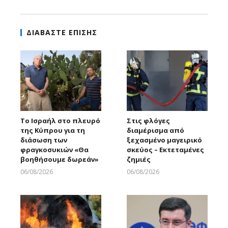
ΔΙΑΒΑΣΤΕ ΕΠΙΣΗΣ
Το Ισραήλ στο πλευρό
Στις φλόγες
της Κύπρου για τη
διαμέρισμα από
διάσωση των
ξεχασμένο μαγειρικό
φραγκοσυκιών «Θα
σκεύος – Εκτεταμένες
βοηθήσουμε δωρεάν»
ζημιές
06/08/2026
06/08/2026
Larnakaonline
Larnakaonline