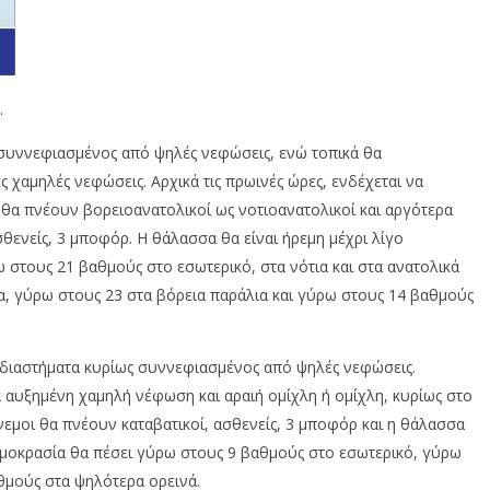
.
 συννεφιασμένος από ψηλές νεφώσεις, ενώ τοπικά θα
ς χαμηλές νεφώσεις. Αρχικά τις πρωινές ώρες, ενδέχεται να
ι θα πνέουν βορειοανατολικοί ως νοτιοανατολικοί και αργότερα
σθενείς, 3 μποφόρ. Η θάλασσα θα είναι ήρεμη μέχρι λίγο
 στους 21 βαθμούς στο εσωτερικό, στα νότια και στα ανατολικά
α, γύρω στους 23 στα βόρεια παράλια και γύρω στους 14 βαθμούς
ά διαστήματα κυρίως συννεφιασμένος από ψηλές νεφώσεις.
ά αυξημένη χαμηλή νέφωση και αραιή ομίχλη ή ομίχλη, κυρίως στο
άνεμοι θα πνέουν καταβατικοί, ασθενείς, 3 μποφόρ και η θάλασσα
ερμοκρασία θα πέσει γύρω στους 9 βαθμούς στο εσωτερικό, γύρω
θμούς στα ψηλότερα ορεινά.