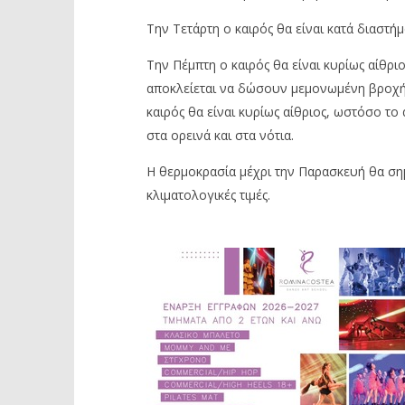
Την Τετάρτη ο καιρός θα είναι κατά διαστή
Την Πέμπτη ο καιρός θα είναι κυρίως αίθρ
αποκλείεται να δώσουν μεμονωμένη βροχή, 
καιρός θα είναι κυρίως αίθριος, ωστόσο τ
στα ορεινά και στα νότια.
Η θερμοκρασία μέχρι την Παρασκευή θα σημ
κλιματολογικές τιμές.