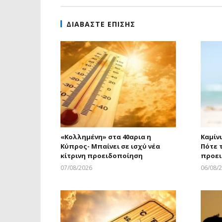
ΔΙΑΒΑΣΤΕ ΕΠΙΣΗΣ
«Κολλημένη» στα 40αρια η
Καμίν
Κύπρος- Μπαίνει σε ισχύ νέα
Πότε τ
κίτρινη προειδοποίηση
προε
07/08/2026
06/08/
Larnakaonline