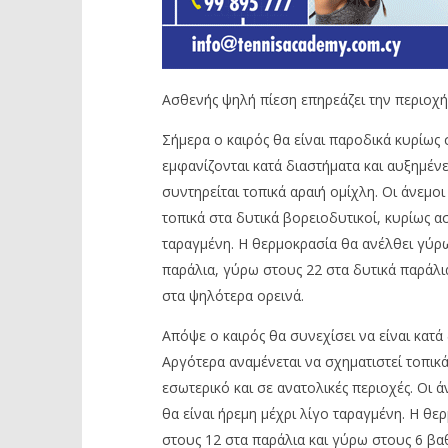
Aσθενής ψηλή πίεση επηρεάζει την περιοχή
Σήμερα ο καιρός θα είναι παροδικά κυρίως
εμφανίζονται κατά διαστήματα και αυξημένε
συντηρείται τοπικά αραιή ομίχλη. Οι άνεμο
τοπικά στα δυτικά βορειοδυτικοί, κυρίως α
ταραγμένη. Η θερμοκρασία θα ανέλθει γύρω
παράλια, γύρω στους 22 στα δυτικά παράλι
στα ψηλότερα ορεινά.
Απόψε ο καιρός θα συνεχίσει να είναι κατ
Αργότερα αναμένεται να σχηματιστεί τοπικ
εσωτερικό και σε ανατολικές περιοχές. Οι 
θα είναι ήρεμη μέχρι λίγο ταραγμένη. Η θ
στους 12 στα παράλια και γύρω στους 6 βα