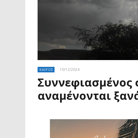
10/12/2024
ΚΑΙΡΟΣ
Συννεφιασμένος σ
αναμένονται ξαν