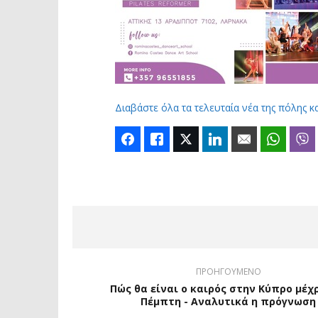
Διαβάστε όλα τα τελευταία νέα της πόλης κ
Facebook
Like
Twitter
LinkedIn
Email
Whats
ΠΡΟΗΓΟΥΜΕΝΟ
Πώς θα είναι ο καιρός στην Κύπρο μέχ
Πέμπτη - Αναλυτικά η πρόγνωση