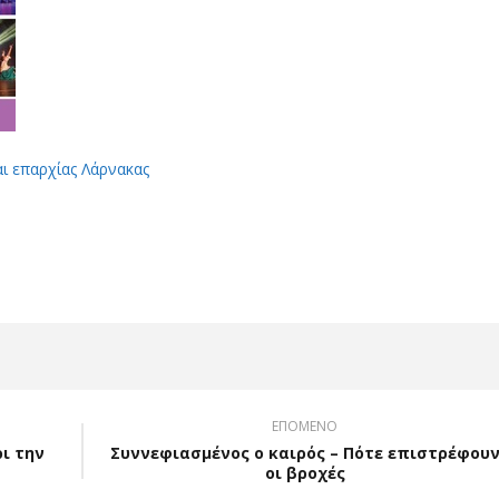
αι επαρχίας Λάρνακας
App
Viber
ΕΠΟΜΕΝΟ
ρι την
Συννεφιασμένος ο καιρός – Πότε επιστρέφου
οι βροχές