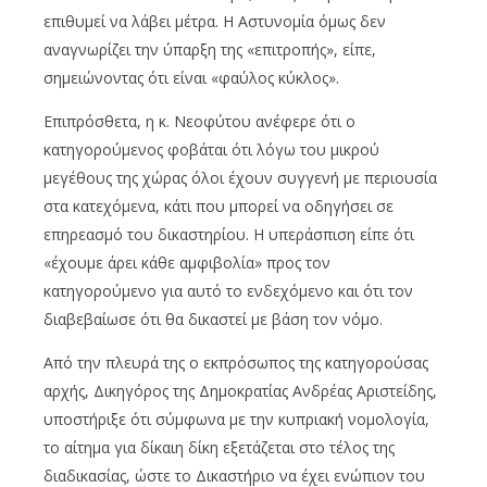
επιθυμεί να λάβει μέτρα. Η Αστυνομία όμως δεν
αναγνωρίζει την ύπαρξη της «επιτροπής», είπε,
σημειώνοντας ότι είναι «φαύλος κύκλος».
Επιπρόσθετα, η κ. Νεοφύτου ανέφερε ότι ο
κατηγορούμενος φοβάται ότι λόγω του μικρού
μεγέθους της χώρας όλοι έχουν συγγενή με περιουσία
στα κατεχόμενα, κάτι που μπορεί να οδηγήσει σε
επηρεασμό του δικαστηρίου. Η υπεράσπιση είπε ότι
«έχουμε άρει κάθε αμφιβολία» προς τον
κατηγορούμενο για αυτό το ενδεχόμενο και ότι τον
διαβεβαίωσε ότι θα δικαστεί με βάση τον νόμο.
Από την πλευρά της ο εκπρόσωπος της κατηγορούσας
αρχής, Δικηγόρος της Δημοκρατίας Ανδρέας Αριστείδης,
υποστήριξε ότι σύμφωνα με την κυπριακή νομολογία,
το αίτημα για δίκαιη δίκη εξετάζεται στο τέλος της
διαδικασίας, ώστε το Δικαστήριο να έχει ενώπιον του