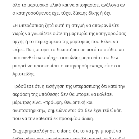
όλο το μαρτυρικό υλικό και να αποφασίσει ανάλογα αν
ο κατηγορούμενος έχει τύχει δίκαιης δίκης ή όχι.
«Η υπεράσπιση ζητά αυτή τη στιγμή να αποφανθείτε
χωρίς να γνωρίζετε ούτε τη μαρτυρία της κατηγορούσας
αρχής ή το περιεχόμενο της μαρτυρίας που θέλει να
φέρει. Πώς μπορεί το δικαστήριο σε αυτό το στάδιο να
αποφανθεί αν υπάρχει ουσιώδης μαρτυρία που δεν
μπορεί να προσκομίσει ο κατηγορούμενος;», είπε ο κ.
Αριστείδης.
Πρόσθεσε ότι η εισήγηση της υπεράσπισης ότι κατά την
ακρόαση της υπόθεσης δεν θα μπορεί να καλέσει
μάρυτρες είναι «πρόωρη, θεωρητική και
ανυπσοτήρικτη», σημειώνοντας ότι δεν έχει τεθεί κάτι
που να την καθιστά εκ προοιμίου άδικη.
Επιχειρηματολόγησε, επίσης, ότι το να μην μπορεί να
έρθει μάρτυρας υπεράσπισης επειδή μπορεί να διωχθεί