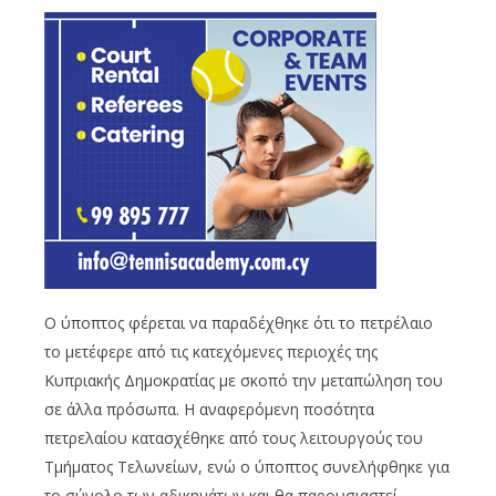
Ο ύποπτος φέρεται να παραδέχθηκε ότι το πετρέλαιο
το μετέφερε από τις κατεχόμενες περιοχές της
Κυπριακής Δημοκρατίας με σκοπό την μεταπώληση του
σε άλλα πρόσωπα. Η αναφερόμενη ποσότητα
πετρελαίου κατασχέθηκε από τους λειτουργούς του
Τμήματος Τελωνείων, ενώ ο ύποπτος συνελήφθηκε για
το σύνολο των αδικημάτων και θα παρουσιαστεί