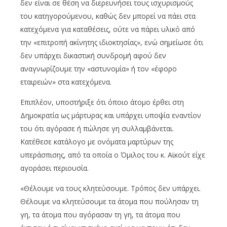
δεν είναι σε θέση να διερευνήσει τους ισχυρισμούς
του κατηγορούμενου, καθώς δεν μπορεί να πάει στα
κατεχόμενα για καταθέσεις, ούτε να πάρει υλικό από
την «επιτροπή ακίνητης ιδιοκτησίας», ενώ σημείωσε ότι
δεν υπάρχει δικαστική συνδρομή αφού δεν
αναγνωρίζουμε την «αστυνομία» ή τον «έφορο
εταιρειών» στα κατεχόμενα.
Επιπλέον, υποστήριξε ότι όποιο άτομο έρθει στη
Δημοκρατία ως μάρτυρας και υπάρχει υποψία εναντίον
του ότι αγόρασε ή πώλησε γη συλλαμβάνεται.
Κατέθεσε κατάλογο με ονόματα μαρτύρων της
υπεράσπισης, από τα οποία ο Όμιλος του κ. Αϊκούτ είχε
αγοράσει περιουσία.
«Θέλουμε να τους κλητεύσουμε. Τρόπος δεν υπάρχει.
Θέλουμε να κλητεύσουμε τα άτομα που πούλησαν τη
γη, τα άτομα που αγόρασαν τη γη, τα άτομα που