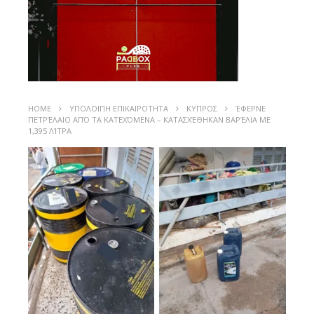
HOME
ΥΠΟΛΟΙΠΗ ΕΠΙΚΑΙΡΟΤΗΤΑ
ΚΥΠΡΟΣ
ΈΦΕΡΝΕ
ΠΕΤΡΈΛΑΙΟ ΑΠΌ ΤΑ ΚΑΤΕΧΌΜΕΝΑ – ΚΑΤΑΣΧΈΘΗΚΑΝ ΒΑΡΈΛΙΑ ΜΕ
1,395 ΛΊΤΡΑ