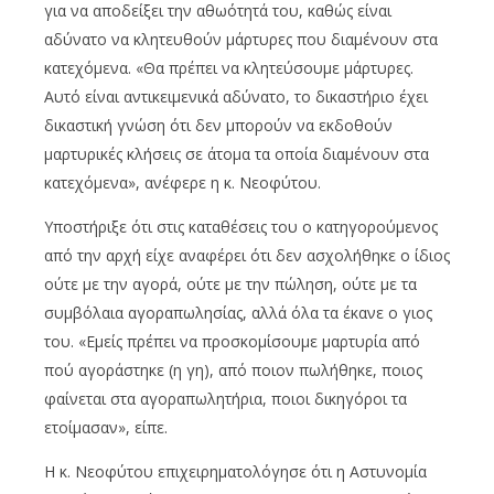
για να αποδείξει την αθωότητά του, καθώς είναι
αδύνατο να κλητευθούν μάρτυρες που διαμένουν στα
κατεχόμενα. «Θα πρέπει να κλητεύσουμε μάρτυρες.
Αυτό είναι αντικειμενικά αδύνατο, το δικαστήριο έχει
δικαστική γνώση ότι δεν μπορούν να εκδοθούν
μαρτυρικές κλήσεις σε άτομα τα οποία διαμένουν στα
κατεχόμενα», ανέφερε η κ. Νεοφύτου.
Υποστήριξε ότι στις καταθέσεις του ο κατηγορούμενος
από την αρχή είχε αναφέρει ότι δεν ασχολήθηκε ο ίδιος
ούτε με την αγορά, ούτε με την πώληση, ούτε με τα
συμβόλαια αγοραπωλησίας, αλλά όλα τα έκανε ο γιος
του. «Εμείς πρέπει να προσκομίσουμε μαρτυρία από
πού αγοράστηκε (η γη), από ποιον πωλήθηκε, ποιος
φαίνεται στα αγοραπωλητήρια, ποιοι δικηγόροι τα
ετοίμασαν», είπε.
Η κ. Νεοφύτου επιχειρηματολόγησε ότι η Αστυνομία