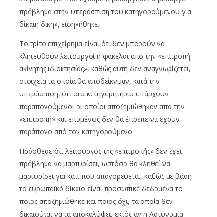
πρόβλημα στην υπεράσπιση του κατηγορούμενου για
δίκαιη δίκη», εισηγήθηκε.
Το τρίτο επιχείρημα είναι ότι δεν μπορούν να
κλητευθούν λειτουργοί ή φάκελοι από την «επιτροπή
ακίνητης ιδιοκτησίας», καθώς αυτή δεν αναγνωρίζεται,
στοιχεία τα οποία θα αποδείκνυαν, κατά την
υπεράσπιση, ότι στο κατηγορητήριο υπάρχουν
παραπονούμενοι οι οποίοι αποζημιώθηκαν από την
«επιτροπή» και επομένως δεν θα έπρεπε να έχουν
παράπονο από τον κατηγορούμενο.
Πρόσθεσε ότι λειτουργός της «επιτροπής» δεν έχει
πρόβλημα να μαρτυρίσει, ωστόσο θα κληθεί να
μαρτυρίσει για κάτι που απαγορεύεται, καθώς με βάση
το ευρωπαϊκό δίκαιο είναι προσωπικά δεδομένα το
ποιος αποζημιώθηκε και ποιος όχι, τα οποία δεν
δικαιούται να τα αποκαλύψει, εκτός αν η Αστυνομία