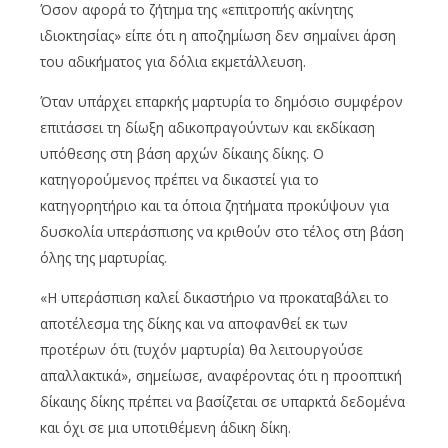
Όσον αφορά το ζήτημα της «επιτροπής ακίνητης
ιδιοκτησίας» είπε ότι η αποζημίωση δεν σημαίνει άρση
του αδικήματος για δόλια εκμετάλλευση.
Όταν υπάρχει επαρκής μαρτυρία το δημόσιο συμφέρον
επιτάσσει τη δίωξη αδικοπραγούντων και εκδίκαση
υπόθεσης στη βάση αρχών δίκαιης δίκης. Ο
κατηγορούμενος πρέπει να δικαστεί για το
κατηγορητήριο και τα όποια ζητήματα προκύψουν για
δυσκολία υπεράσπισης να κριθούν στο τέλος στη βάση
όλης της μαρτυρίας.
«Η υπεράσπιση καλεί δικαστήριο να προκαταβάλει το
αποτέλεσμα της δίκης και να αποφανθεί εκ των
προτέρων ότι (τυχόν μαρτυρία) θα λειτουργούσε
απαλλακτικά», σημείωσε, αναφέροντας ότι η προοπτική
δίκαιης δίκης πρέπει να βασίζεται σε υπαρκτά δεδομένα
και όχι σε μια υποτιθέμενη άδικη δίκη.