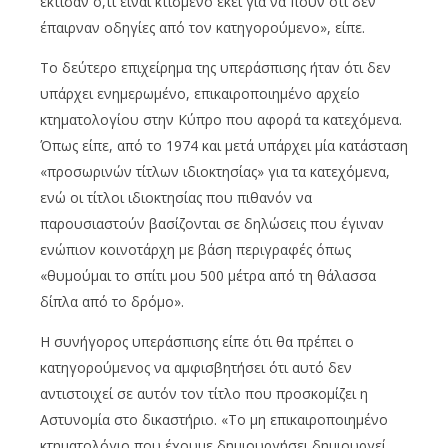
έκτισαν ό,τι είναι κτισμένο εκεί για να πουν ότι δεν
έπαιρναν οδηγίες από τον κατηγορούμενο», είπε.
Το δεύτερο επιχείρημα της υπεράσπισης ήταν ότι δεν
υπάρχει ενημερωμένο, επικαιροποιημένο αρχείο
κτηματολογίου στην Κύπρο που αφορά τα κατεχόμενα.
Όπως είπε, από το 1974 και μετά υπάρχει μία κατάσταση
«προσωρινών τίτλων ιδιοκτησίας» για τα κατεχόμενα,
ενώ οι τίτλοι ιδιοκτησίας που πιθανόν να
παρουσιαστούν βασίζονται σε δηλώσεις που έγιναν
ενώπιον κοινοτάρχη με βάση περιγραφές όπως
«θυμούμαι το σπίτι μου 500 μέτρα από τη θάλασσα
δίπλα από το δρόμο».
Η συνήγορος υπεράσπισης είπε ότι θα πρέπει ο
κατηγορούμενος να αμφισβητήσει ότι αυτό δεν
αντιστοιχεί σε αυτόν τον τίτλο που προσκομίζει η
Αστυνομία στο δικαστήριο. «Το μη επικαιροποιημένο
κτηματολόγιο που έχουμε δημιουργήσει δημιουργεί