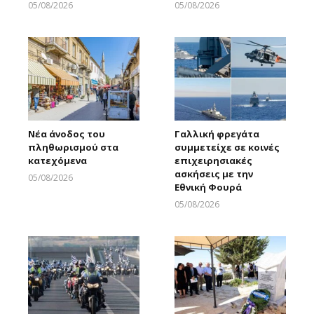
05/08/2026
05/08/2026
Larnakaonline
Larnakaonline
Νέα άνοδος του
Γαλλική φρεγάτα
πληθωρισμού στα
συμμετείχε σε κοινές
κατεχόμενα
επιχειρησιακές
ασκήσεις με την
05/08/2026
Εθνική Φουρά
Larnakaonline
05/08/2026
Larnakaonline