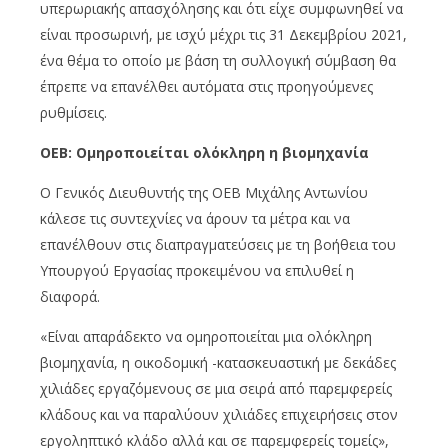
υπερωριακής απασχόλησης και ότι είχε συμφωνηθεί να
είναι προσωρινή, με ισχύ μέχρι τις 31 Δεκεμβρίου 2021,
ένα θέμα το οποίο με βάση τη συλλογική σύμβαση θα
έπρεπε να επανέλθει αυτόματα στις προηγούμενες
ρυθμίσεις.
ΟΕΒ: Ομηροποιείται ολόκληρη η βιομηχανία
Ο Γενικός Διευθυντής της ΟΕΒ Μιχάλης Αντωνίου
κάλεσε τις συντεχνίες να άρουν τα μέτρα και να
επανέλθουν στις διαπραγματεύσεις με τη βοήθεια του
Υπουργού Εργασίας προκειμένου να επιλυθεί η
διαφορά.
«Είναι απαράδεκτο να ομηροποιείται μια ολόκληρη
βιομηχανία, η οικοδομική -κατασκευαστική με δεκάδες
χιλιάδες εργαζόμενους σε μια σειρά από παρεμφερείς
κλάδους και να παραλύουν χιλιάδες επιχειρήσεις στον
εργοληπτικό κλάδο αλλά και σε παρεμφερείς τομείς»,