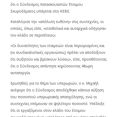
ότι ο Σύνδεσμος Κατασκευαστών Έτοιμου
Σκυροδέματος υπάγεται στο ΚΕΒΕ.
Καταλόγισε την «απόλυτη ευθύνη» στις συντεχνίες, οι
οποίες, όπως είπε, «ετσιθελικά και αυταρχικά οδήγησαν
τον κλάδο σε περιπέτειες».
«Οι δυνατότητες των εταιρειών είναι περιορισμένες και
(οι συνδικαλιστικές οργανώσεις) πρέπει να αποδείξουν
ότι συζητούν και βρίσκουν λύσεις», είπε, προσθέτοντας
ότι ο Σύνδεσμος απάντησε κηρύσσοντας 48ωρη
ανταπεργία.
Ερωτηθείς για το θέμα των υπερωριών, ο κ. Μιχαήλ
ανέφερε ότι ο Σύνδεσμος αποδέχθηκε κάποια αύξηση
του ποσοστού υπερωριακής απασχόλησης, ενώ οι
συντεχνίες επέμειναν σε ψηλότερο ποσοστό. Υπέδειξε
ότι οι εργαζόμενοι στον κλάδο του έτοιμου