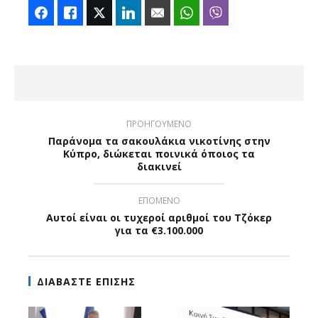
Facebook
Like
Twitter
LinkedIn
Email
WhatsApp
Viber
ΠΡΟΗΓΟΥΜΕΝΟ
Παράνομα τα σακουλάκια νικοτίνης στην
Κύπρο, διώκεται ποινικά όποιος τα
διακινεί
ΕΠΟΜΕΝΟ
Αυτοί είναι οι τυχεροί αριθμοί του Τζόκερ
για τα €3.100.000
ΔΙΑΒΑΣΤΕ ΕΠΙΣΗΣ