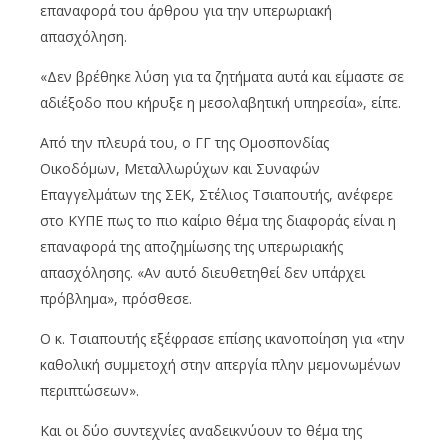
επαναφορά του άρθρου για την υπερωριακή
απασχόληση.
«Δεν βρέθηκε λύση για τα ζητήματα αυτά και είμαστε σε
αδιέξοδο που κήρυξε η μεσολαβητική υπηρεσία», είπε.
Από την πλευρά του, ο ΓΓ της Ομοσπονδίας
Οικοδόμων, Μεταλλωρύχων και Συναφών
Επαγγελμάτων της ΣΕΚ, Στέλιος Τσιαπουτής, ανέφερε
στο ΚΥΠΕ πως το πιο καίριο θέμα της διαφοράς είναι η
επαναφορά της αποζημίωσης της υπερωριακής
απασχόλησης. «Αν αυτό διευθετηθεί δεν υπάρχει
πρόβλημα», πρόσθεσε.
Ο κ. Τσιαπουτής εξέφρασε επίσης ικανοποίηση για «την
καθολική συμμετοχή στην απεργία πλην μεμονωμένων
περιπτώσεων».
Και οι δύο συντεχνίες αναδεικνύουν το θέμα της