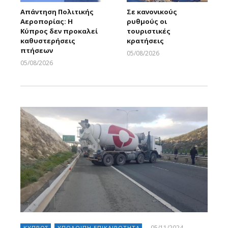
Απάντηση Πολιτικής
Σε κανονικούς
Αεροπορίας: Η
ρυθμούς οι
Κύπρος δεν προκαλεί
τουριστικές
καθυστερήσεις
κρατήσεις
πτήσεων
05/08/2026
Larnakaonline
05/08/2026
Larnakaonline
05/11/2024
ΚΥΠΡΟΣ
ΥΠΟΛΟΙΠΗ ΕΠΙΚΑΙΡΟΤΗΤΑ