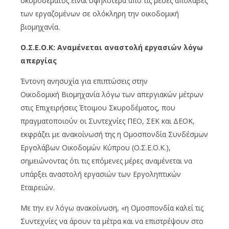
σκυροδέματος είναι υψηλότερα από τις μέσες απολαβές
των εργαζομένων σε ολόκληρη την οικοδομική
βιομηχανία.
Ο.Σ.Ε.Ο.Κ: Αναμένεται αναστολή εργασιών λόγω
απεργίας
Έντονη ανησυχία για επιπτώσεις στην
Οικοδομική Βιομηχανία λόγω των απεργιακών μέτρων
στις Επιχειρήσεις Έτοιμου Σκυροδέματος, που
πραγματοποιούν οι Συντεχνίες ΠΕΟ, ΣΕΚ και ΔΕΟΚ,
εκφράζει με ανακοίνωσή της η Ομοσπονδία Συνδέσμων
Εργολάβων Οικοδομών Κύπρου (Ο.Σ.Ε.Ο.Κ.),
σημειώνοντας ότι τις επόμενες μέρες αναμένεται να
υπάρξει αναστολή εργασιών των Εργοληπτικών
Εταιρειών.
Με την εν λόγω ανακοίνωση, «η Ομοσπονδία καλεί τις
Συντεχνίες να άρουν τα μέτρα και να επιστρέψουν στο