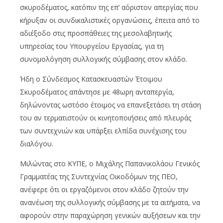
σκυροδέματος, κατόπιν της επ’ αόριστον απεργίας που
κήρυξαν οι συνδικαλιστικές οργανώσεις, έπειτα από το
αδιέξοδο στις προσπάθειες της μεσολαβητικής
υπηρεσίας του Υπουργείου Εργασίας, για τη
συνομολόγηση συλλογικής σύμβασης στον κλάδο.
Ήδη ο Σύνδεσμος Κατασκευαστών Έτοιμου
Σκυροδέματος απάντησε με 48ωρη ανταπεργία,
δηλώνοντας ωστόσο έτοιμος να επανεξετάσει τη στάση
του αν τερματιστούν οι κινητοποιήσεις από πλευράς
των συντεχνιών και υπάρξει ελπίδα συνέχισης του
διαλόγου.
Μιλώντας στο ΚΥΠΕ, ο Μιχάλης Παπανικολάου Γενικός
Γραμματέας της Συντεχνίας Οικοδόμων της ΠΕΟ,
ανέφερε ότι οι εργαζόμενοι στον κλάδο ζητούν την
ανανέωση της συλλογικής σύμβασης με τα αιτήματα, να
αφορούν στην παραχώρηση γενικών αυξήσεων και την