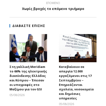
ΕΠΟΜΕΝΟ
Χωρίς βροχές το επόμενο τριήμερο
ΔΙΑΒΑΣΤΕ ΕΠΙΣΗΣ
Στη γαλλική Meridiam
Κατεβαίνουν σε
το 66% της ηλεκτρικής
απεργία 12.000
διασύνδεσης Ελλάδας
εργαζόμενοι στις 17
και Κύπρου – Έπεσαν
Σεπτεμβρίου –
οι υπογραφές στο
Επηρεάζονται
Μαξίμου για τον GSI
σχολεία, νοσοκομεία
και δημόσιες
05/08/2026
υπηρεσίες
Larnakaonline
05/08/2026