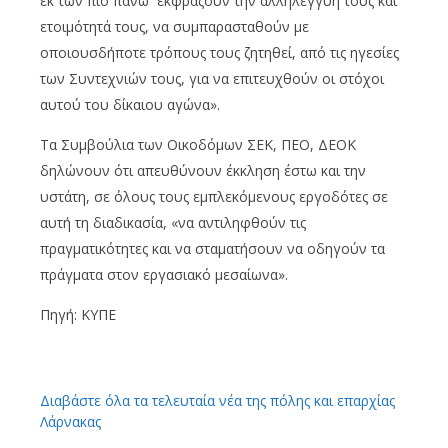
εκ των πιο πάνω εκφράζουν την αλληλεγγύη τους και
ετοιμότητά τους, να συμπαρασταθούν με
οποιουσδήποτε τρόπους τους ζητηθεί, από τις ηγεσίες
των Συντεχνιών τους, για να επιτευχθούν οι στόχοι
αυτού του δίκαιου αγώνα».
Τα Συμβούλια των Οικοδόμων ΣΕΚ, ΠΕΟ, ΔΕΟΚ
δηλώνουν ότι απευθύνουν έκκληση έστω και την
υστάτη, σε όλους τους εμπλεκόμενους εργοδότες σε
αυτή τη διαδικασία, «να αντιληφθούν τις
πραγματικότητες και να σταματήσουν να οδηγούν τα
πράγματα στον εργασιακό μεσαίωνα».
Πηγή: ΚΥΠΕ
Διαβάστε όλα τα τελευταία νέα της πόλης και επαρχίας
Λάρνακας