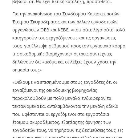
βέβαιοι ότι θα έχει θετική κατάληξη, προστίθεται.
Για την ανακοίνωση του Συνδέσμου Κατασκευαστών
Έτοιμου Σκυροδέματος και των άλλων εργοδοτικών
οργανώσεων ΟΕΒ και ΚΕΒΕ, «που ούτε λίγο ούτε πολύ
κατηγορούν τους εργαζόμενους και τις οργανώσεις
τους, για έλλειψη σεβασμού προς τον εργασιακό κόσμο
της οικοδομικής βιομηχανίας» οι τρεις συντεχνίες
δηλώνουν ότι «ακόμα και οι λέξεις έχουν χάσει την
σημασία τους».
«Θέλουμε να επισημάνουμε στους εργοδότες ότι οι
εργαζόμενοι της οικοδομικής βιομηχανίας
παρακολουθούν με πολύ μεγάλο ενδιαφέρον τα
τεκταινόμενα και αντιλαμβάνονται την μεγάλη αδικία
που υφίστανται οι εργαζόμενοι στα εργοστάσια
έτοιμου σκυροδέματος, εξαιτίας της άρνησης των
εργοδοτών τους, να τηρήσουν τις δεσμεύσεις τους. Ως