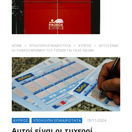
HOME
ΥΠΟΛΟΙΠΗ ΕΠΙΚΑΙΡΟΤΗΤΑ
ΚΥΠΡΟΣ
ΑΥΤΟΊ ΕΊΝΑΙ
ΟΙ ΤΥΧΕΡΟΊ ΑΡΙΘΜΟΊ ΤΟΥ ΤΖΌΚΕΡ ΓΙΑ ΤΑ €3.100.000
05/11/2024
ΚΥΠΡΟΣ
ΥΠΟΛΟΙΠΗ ΕΠΙΚΑΙΡΟΤΗΤΑ
Αυτοί είναι οι τυχεροί