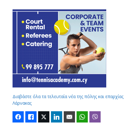
Διαβάστε όλα τα τελευταία νέα της πόλης και επαρχίας
Λάρνακας
Facebook
Like
Twitter
LinkedIn
Email
WhatsApp
Viber