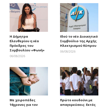
Η Δήμητρα
Ιδού το νέο Διοικητικό
Ελευθερίου η νέα
Συμβούλιο της Αρχής
Πρόεδρος του
Ηλεκτρισμού Κύπρου
Συμβουλίου «Φωνή»
06/08/2026
Larnakaonline
06/08/2026
Larnakaonline
Με χειροπέδες
Πρώτο κουδούνι με
16χρονος για τον
απαγορεύσεις: Εκτός