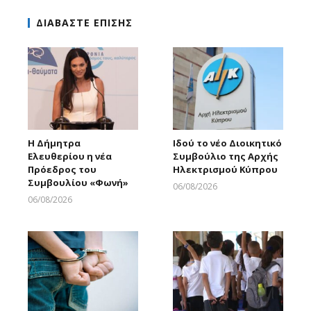
ΔΙΑΒΑΣΤΕ ΕΠΙΣΗΣ
Η Δήμητρα
Ιδού το νέο Διοικητικό
Ελευθερίου η νέα
Συμβούλιο της Αρχής
Πρόεδρος του
Ηλεκτρισμού Κύπρου
Συμβουλίου «Φωνή»
06/08/2026
Larnakaonline
06/08/2026
Larnakaonline