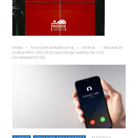
HOME
ΥΠΟΛΟΙΠΗ ΕΠΙΚΑΙΡΟΤΗΤΑ
ΚΥΠΡΟΣ
ΝΈΑ ΑΠΆΤΗ
ΣΤΗΝ ΚΎΠΡΟ: ΈΤΣΙ ΠΡΟΣΠΑΘΟΎΝ ΝΑ ΞΑΦΡΊΣΟΥΝ ΤΟΥΣ
ΛΟΓΑΡΙΑΣΜΟΎΣ ΣΑΣ
31/10/2024
ΚΥΠΡΟΣ
ΥΠΟΛΟΙΠΗ ΕΠΙΚΑΙΡΟΤΗΤΑ