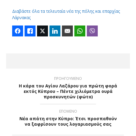
Διαβάστε όλα τα τελευταία νέα της πόλης και επαρχίας
Λάρνακας
Facebook
Like
Twitter
LinkedIn
Email
WhatsApp
Viber
ΠΡΟΗΓΟΥΜΕΝΟ
Η κάρα του Αγίου Λαζάρου για πρώτη φορά
εκτός Κύπρου – Πέντε χιλιόμετρα ουρά
προσκυνητών (φώτο)
ΕΠΟΜΕΝΟ
Νέα απάτη στην Κύπρο: Έτσι προσπαθούν
να ξαφρίσουν τους λογαριασμούς σας