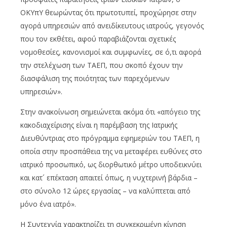
ΟΚΥπΥ θεωρώντας ότι πρωτοτυπεί, προχώρησε στην
αγορά υπηρεσιών από ανειδίκευτους ιατρούς, γεγονός
που τον εκθέτει, αφού παραβιάζονται σχετικές
νομοθεσίες, κανονισμοί και συμφωνίες, σε ό,τι αφορά
την στελέχωση των ΤΑΕΠ, που σκοπό έχουν την
διασφάλιση της ποιότητας των παρεχόμενων
υπηρεσιών».
Στην ανακοίνωση σημειώνεται ακόμα ότι «απόγειο της
κακοδιαχείρισης είναι η παρέμβαση της Ιατρικής
Διευθύντριας στο πρόγραμμα εφημεριών του ΤΑΕΠ, η
οποία στην προσπάθεια της να μεταφέρει ευθύνες στο
ιατρικό προσωπικό, ως διορθωτικό μέτρο υποδεικνύει
και κατ´ επέκταση απαιτεί όπως, η νυχτερινή βάρδια –
στο σύνολο 12 ώρες εργασίας – να καλύπτεται από
μόνο ένα ιατρό».
Η Συντεχνία χαρακτηρίζει τη συγκεκριμένη κίνηση