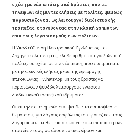
σχέση με νέα απάτη, από δράστες που σε
τηλεφωνικές βιντεοκλήσεις με πολίτες, ψευδώς
παρουσιάζονται ως λειτουργοί διαδικτυακής
τράπεζας, στοχεύοντας στην κλοπή χρημάτων
από τους λογαριασμούς των πολιτών.
H Υποδιεύθυνση Ηλεκτρονικού Εγκλήματος, του
Αρχηγείου Αστυνομίας, έλαβε αριθμό καταγγελιών από
πολίτες, σε σχέση με την νέα απάτη, που διαπράττεται
με τηλεφωνικές κλήσεις μέσω της εφαρμογής
επικοινωνίας – WhatsApp, με τους δράστες να
παριστάνουν ψευδώς λειτουργούς γνωστού
διαδικτυακού τραπεζικού ιδρύματος.
Οι επιτήδειοι ενημερώνουν ψευδώς τα ανυποψίαστα
θύματα ότι, για λόγους ασφάλειας του τραπεζικού τους
λογαριασμού, καθώς επίσης και για επικαιροποίηση των
στοιχείων τους, οφείλουν να αναφέρουν και