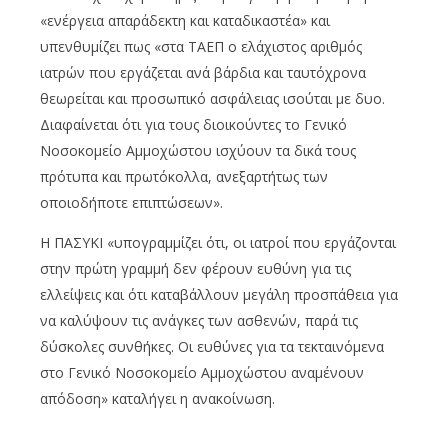
«ενέργεια απαράδεκτη και καταδικαστέα» και
υπενθυμίζει πως «στα ΤΑΕΠ ο ελάχιστος αριθμός
ιατρών που εργάζεται ανά βάρδια και ταυτόχρονα
θεωρείται και προσωπικό ασφάλειας ισούται με δυο.
Διαφαίνεται ότι για τους διοικούντες το Γενικό
Νοσοκομείο Αμμοχώστου ισχύουν τα δικά τους
πρότυπα και πρωτόκολλα, ανεξαρτήτως των
οποιοδήποτε επιπτώσεων».
Η ΠΑΣΥΚΙ «υπογραμμίζει ότι, οι ιατροί που εργάζονται
στην πρώτη γραμμή δεν φέρουν ευθύνη για τις
ελλείψεις και ότι καταβάλλουν μεγάλη προσπάθεια για
να καλύψουν τις ανάγκες των ασθενών, παρά τις
δύσκολες συνθήκες. Οι ευθύνες για τα τεκταινόμενα
στο Γενικό Νοσοκομείο Αμμοχώστου αναμένουν
απόδοση» καταλήγει η ανακοίνωση.