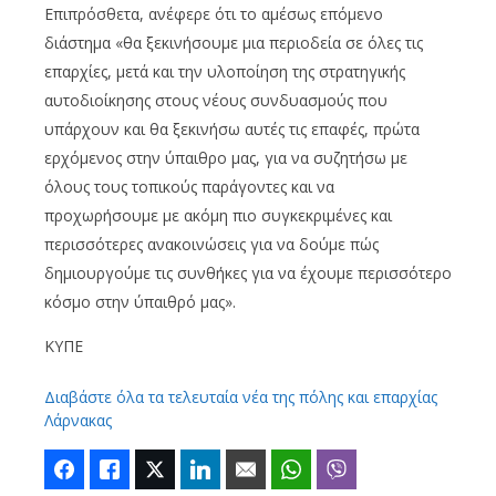
Επιπρόσθετα, ανέφερε ότι το αμέσως επόμενο
διάστημα «θα ξεκινήσουμε μια περιοδεία σε όλες τις
επαρχίες, μετά και την υλοποίηση της στρατηγικής
αυτοδιοίκησης στους νέους συνδυασμούς που
υπάρχουν και θα ξεκινήσω αυτές τις επαφές, πρώτα
ερχόμενος στην ύπαιθρο μας, για να συζητήσω με
όλους τους τοπικούς παράγοντες και να
προχωρήσουμε με ακόμη πιο συγκεκριμένες και
περισσότερες ανακοινώσεις για να δούμε πώς
δημιουργούμε τις συνθήκες για να έχουμε περισσότερο
κόσμο στην ύπαιθρό μας».
ΚΥΠΕ
Διαβάστε όλα τα τελευταία νέα της πόλης και επαρχίας
Λάρνακας
Facebook
Like
Twitter
LinkedIn
Email
WhatsApp
Viber