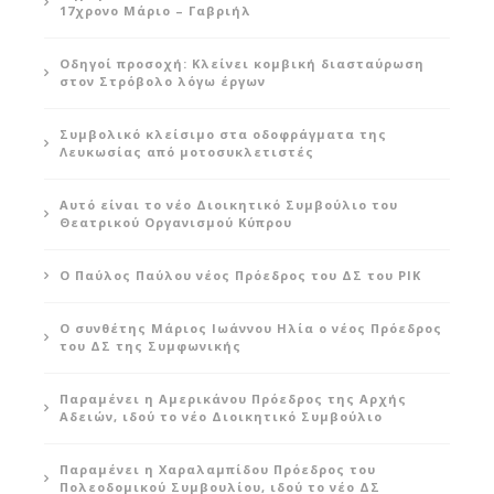
17χρονο Μάριο – Γαβριήλ
Οδηγοί προσοχή: Κλείνει κομβική διασταύρωση
στον Στρόβολο λόγω έργων
Συμβολικό κλείσιμο στα οδοφράγματα της
Λευκωσίας από μοτοσυκλετιστές
Αυτό είναι το νέο Διοικητικό Συμβούλιο του
Θεατρικού Οργανισμού Κύπρου
Ο Παύλος Παύλου νέος Πρόεδρος του ΔΣ του ΡΙΚ
Ο συνθέτης Μάριος Ιωάννου Ηλία ο νέος Πρόεδρος
του ΔΣ της Συμφωνικής
Παραμένει η Αμερικάνου Πρόεδρος της Αρχής
Αδειών, ιδού το νέο Διοικητικό Συμβούλιο
Παραμένει η Χαραλαμπίδου Πρόεδρος του
Πολεοδομικού Συμβουλίου, ιδού το νέο ΔΣ