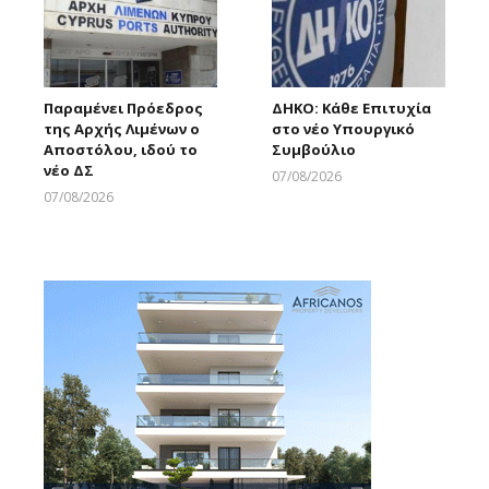
Παραμένει Πρόεδρος
ΔΗΚΟ: Κάθε Επιτυχία
της Αρχής Λιμένων ο
στο νέο Υπουργικό
Αποστόλου, ιδού το
Συμβούλιο
νέο ΔΣ
07/08/2026
Larnakaonline
07/08/2026
Larnakaonline