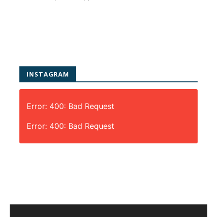
INSTAGRAM
Error: 400: Bad Request
Error: 400: Bad Request