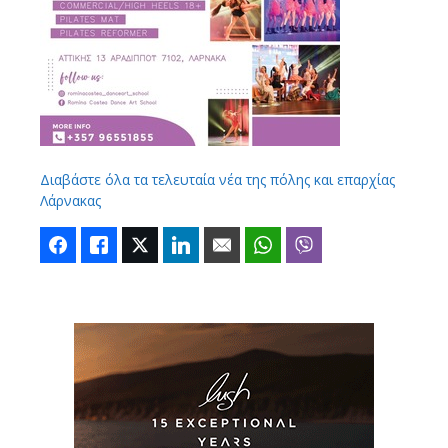
Διαβάστε όλα τα τελευταία νέα της πόλης και επαρχίας
Λάρνακας
Facebook
Like
Twitter
LinkedIn
Email
WhatsApp
Viber