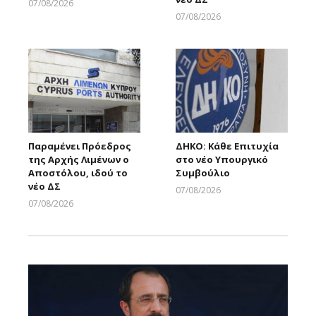
07/08/2026
Larnakaonline
07/08/2026
Larnakaonline
Παραμένει Πρόεδρος
ΔΗΚΟ: Κάθε Επιτυχία
της Αρχής Λιμένων ο
στο νέο Υπουργικό
Αποστόλου, ιδού το
Συμβούλιο
νέο ΔΣ
07/08/2026
Larnakaonline
07/08/2026
Larnakaonline