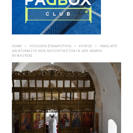
HOME
ΥΠΟΛΟΙΠΗ ΕΠΙΚΑΙΡΟΤΗΤΑ
ΚΥΠΡΟΣ
ΠΆΝΩ ΑΠΌ
200 ΆΤΟΜΑ ΣΤΗ ΘΕΊΑ ΛΕΙΤΟΥΡΓΊΑ ΣΤΟΝ Ι.Ν. ΑΡΧ. ΜΙΧΑΉΛ
ΑΙΓΙΑΛΟΎΣΑΣ