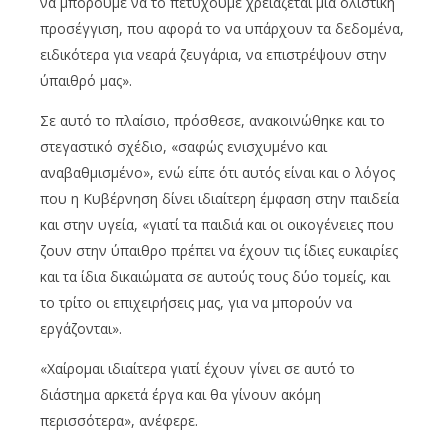
να μπορούμε να το πετύχουμε χρειάζεται μια ολιστική
προσέγγιση, που αφορά το να υπάρχουν τα δεδομένα,
ειδικότερα για νεαρά ζευγάρια, να επιστρέψουν στην
ύπαιθρό μας».
Σε αυτό το πλαίσιο, πρόσθεσε, ανακοινώθηκε και το
στεγαστικό σχέδιο, «σαφώς ενισχυμένο και
αναβαθμισμένο», ενώ είπε ότι αυτός είναι και ο λόγος
που η Κυβέρνηση δίνει ιδιαίτερη έμφαση στην παιδεία
και στην υγεία, «γιατί τα παιδιά και οι οικογένειες που
ζουν στην ύπαιθρο πρέπει να έχουν τις ίδιες ευκαιρίες
και τα ίδια δικαιώματα σε αυτούς τους δύο τομείς, και
το τρίτο οι επιχειρήσεις μας, για να μπορούν να
εργάζονται».
«Χαίρομαι ιδιαίτερα γιατί έχουν γίνει σε αυτό το
διάστημα αρκετά έργα και θα γίνουν ακόμη
περισσότερα», ανέφερε.