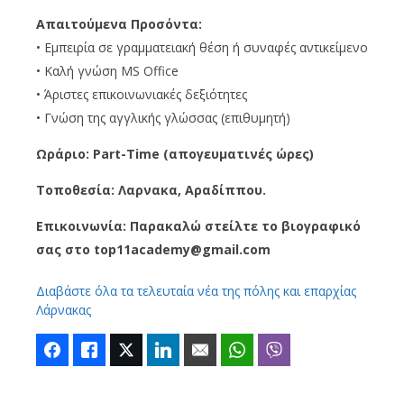
Απαιτούμενα Προσόντα:
• Εμπειρία σε γραμματειακή θέση ή συναφές αντικείμενο
• Καλή γνώση MS Office
• Άριστες επικοινωνιακές δεξιότητες
• Γνώση της αγγλικής γλώσσας (επιθυμητή)
Ωράριο: Part-Time (απογευματινές ώρες)
Τοποθεσία: Λαρνακα, Αραδίππου.
Επικοινωνία: Παρακαλώ στείλτε το βιογραφικό
σας στο top11academy@gmail.com
Διαβάστε όλα τα τελευταία νέα της πόλης και επαρχίας
Λάρνακας
Facebook
Like
Twitter
LinkedIn
Email
WhatsApp
Viber