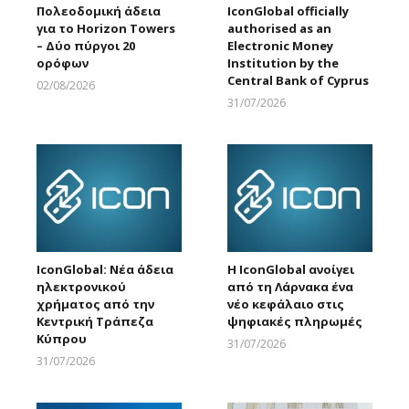
Πολεοδομική άδεια
IconGlobal officially
για το Horizon Towers
authorised as an
– Δύο πύργοι 20
Electronic Money
ορόφων
Institution by the
Central Bank of Cyprus
02/08/2026
Larnakaonline
31/07/2026
Larnakaonline
IconGlobal: Νέα άδεια
Η IconGlobal ανοίγει
ηλεκτρονικού
από τη Λάρνακα ένα
χρήματος από την
νέο κεφάλαιο στις
Κεντρική Τράπεζα
ψηφιακές πληρωμές
Κύπρου
31/07/2026
Larnakaonline
31/07/2026
Larnakaonline