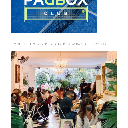
HOME
ΕΠΙΧΕΙΡΗΣΕΙΣ
ΘΈΣΕΙΣ ΕΡΓΑΣΊΑΣ ΣΤΟ EDEM’S YARD