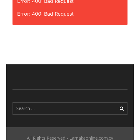
Error: 400: Bad Request
Error: 400: Bad Request
All Rights Reserved - Larnakaonline.com.cy