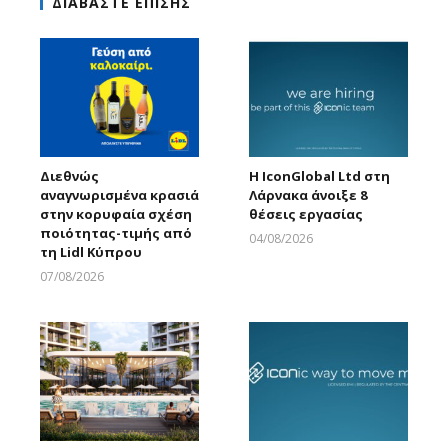
ΔΙΑΒΑΣΤΕ ΕΠΙΣΗΣ
Διεθνώς
Η IconGlobal Ltd στη
αναγνωρισμένα κρασιά
Λάρνακα άνοιξε 8
στην κορυφαία σχέση
θέσεις εργασίας
ποιότητας-τιμής από
04/08/2026
τη Lidl Κύπρου
Larnakaonline
07/08/2026
Larnakaonline