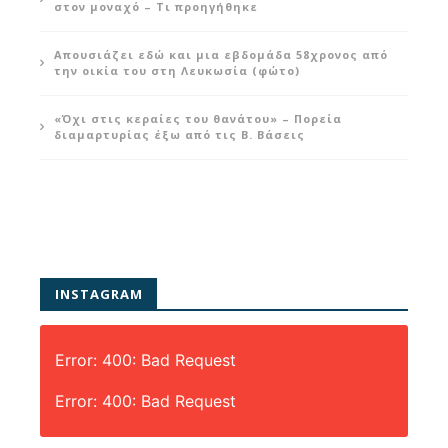
στον μοναχό – Τι προηγήθηκε
Απουσιάζει εδώ και μια εβδομάδα 58χρονος από
την οικία του στη Λευκωσία (φώτο)
«Όχι στις κεραίες του θανάτου» – Πορεία
διαμαρτυρίας έξω από τις Β. Βάσεις
INSTAGRAM
Error: 400: Bad Request
Error: 400: Bad Request