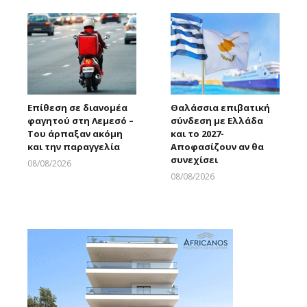
Επίθεση σε διανομέα
Θαλάσσια επιβατική
φαγητού στη Λεμεσό –
σύνδεση με Ελλάδα
Του άρπαξαν ακόμη
και το 2027-
και την παραγγελία
Αποφασίζουν αν θα
συνεχίσει
08/08/2026
Larnakaonline
08/08/2026
Larnakaonline