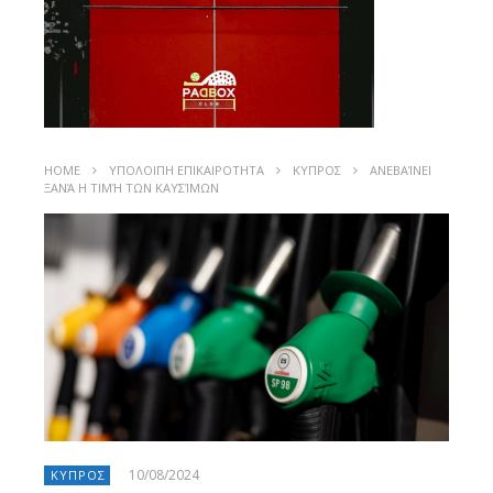
HOME
ΥΠΟΛΟΙΠΗ ΕΠΙΚΑΙΡΟΤΗΤΑ
ΚΥΠΡΟΣ
ΑΝΕΒΑΊΝΕΙ
ΞΑΝΆ Η ΤΙΜΉ ΤΩΝ ΚΑΥΣΊΜΩΝ
10/08/2024
ΚΥΠΡΟΣ