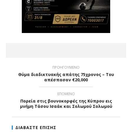
ΠΡΟΗΓΟΥΜΕΝΟ
Θύμα διαδικτυακής απάτης 75χρονος – Του
απέσπασαν €20,000
ΕΠΟΜΕΝΟ
Πορεία στις βουνοκορφές της Κύπρου εις
μνήμη Τάσου Ισαάκ και Σολωμού Σολωμού
ΔΙΑΒΑΣΤΕ ΕΠΙΣΗΣ