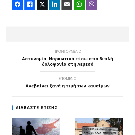
Facebook
Like
Twitter
LinkedIn
Email
WhatsApp
Viber
ΠΡΟΗΓΟΥΜΕΝΟ
Αστυνομία: Ναρκωτικά πίσω από διπλή
δολοφονία στη Λεμεσό
ΕΠΟΜΕΝΟ
Ανεβαίνει ξανά η τιμή των καυσίμων
ΔΙΑΒΑΣΤΕ ΕΠΙΣΗΣ