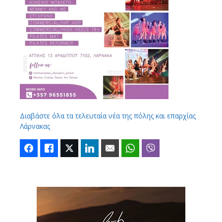
Διαβάστε όλα τα τελευταία νέα της πόλης και επαρχίας
Λάρνακας
Facebook
Like
Twitter
LinkedIn
Email
WhatsApp
Viber