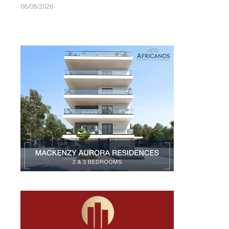
06/08/2026
Larnakaonline