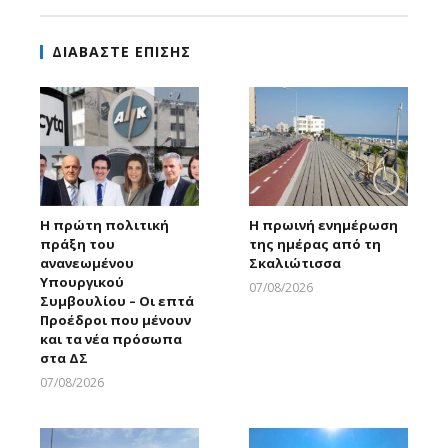
ΔΙΑΒΑΣΤΕ ΕΠΙΣΗΣ
Η πρώτη πολιτική
Η πρωινή ενημέρωση
πράξη του
της ημέρας από τη
ανανεωμένου
Σκαλιώτισσα
Υπουργικού
07/08/2026
Συμβουλίου – Οι επτά
Larnakaonline
Προέδροι που μένουν
και τα νέα πρόσωπα
στα ΔΣ
07/08/2026
Larnakaonline