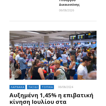
Υπουργού
Larnakaonline
Δικαιοσύνης
06/08/2026
Larnakaonline
06/08/2024
ΛΑΡΝΑΚΑ
ΤΑΞΙΔΙ
ΤΟΠΙΚΑ
Αυξημένη 1,45% η επιβατική
κίνηση Ιουλίου στα