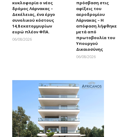
κυκλοφορία ο νέος
πρόσβαση στις
δρόμος Λάρνακας –
αφίξεις του
Δεκέλειας, ένα έργο
αεροδρομίου
συνολικού κόστους
Λάρνακας – Η
14,8 εκατομμυρίων
απόφαση λήφθηκε
ευρώ πλέον ΦΠΑ.
μετά από
πρωτοβουλία του
06/08/2026
Υπουργού
Larnakaonline
Δικαιοσύνης
06/08/2026
Larnakaonline