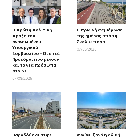
Η πρώτη πολιτική
Η πρωινή ενημέρωση
πράξη του
της ημέρας από τη
ανανεωμένου
Σκαλιώτισσα
Υπουργικού
07/08/2026
Συμβουλίου – Οι επτά
Larnakaonline
Προέδροι που μένουν
και τα νέα πρόσωπα
στα ΔΣ
07/08/2026
Larnakaonline
Παραδόθηκε στην
Ανοίγει ξανά η οδική