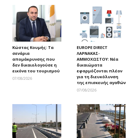
Κώστας Κουμής: Τα
EUROPE DIRECT
σενάρια
ΛΑΡΝΑΚΑΣ-
απομάκρυνσης που
ΑΜΜΟΧΩΣΤΟΥ: Νέα
δεν δικαιολογούσε η
δικαιώματα
εικόνα του τουρισμού
εφαρμόζονται πλέον
για τη διευκόλυνση
07/08/2026
της επισκευής αγαθών
Larnakaonline
07/08/2026
Larnakaonline