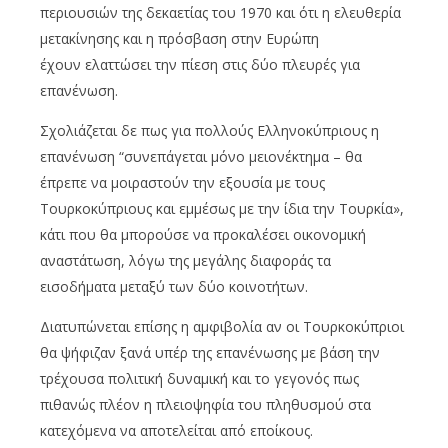
περιουσιών της δεκαετίας του 1970 και ότι η ελευθερία
μετακίνησης και η πρόσβαση στην Ευρώπη
έχουν ελαττώσει την πίεση στις δύο πλευρές για
επανένωση.
Σχολιάζεται δε πως για πολλούς Ελληνοκύπριους η
επανένωση “συνεπάγεται μόνο μειονέκτημα – θα
έπρεπε να μοιραστούν την εξουσία με τους
Τουρκοκύπριους και εμμέσως με την ίδια την Τουρκία»,
κάτι που θα μπορούσε να προκαλέσει οικονομική
αναστάτωση, λόγω της μεγάλης διαφοράς τα
εισοδήματα μεταξύ των δύο κοινοτήτων.
Διατυπώνεται επίσης η αμφιβολία αν οι Τουρκοκύπριοι
θα ψήφιζαν ξανά υπέρ της επανένωσης με βάση την
τρέχουσα πολιτική δυναμική και το γεγονός πως
πιθανώς πλέον η πλειοψηφία του πληθυσμού στα
κατεχόμενα να αποτελείται από εποίκους.