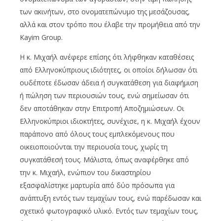
των ακινήτων, στο ονοματεπώνυμο της μεσάζουσας,
αλλά και στον τρόπο που έλαβε την προμήθεια από την
Kayim Group.
Η κ. Μιχαήλ ανέφερε επίσης ότι λήφθηκαν καταθέσεις
από Ελληνοκύπριους ιδιότητες, οι οποίοι δήλωσαν ότι
ουδέποτε έδωσαν άδεια ή συγκατάθεση για διαφήμιση
ή πώληση των περιουσιών τους, ενώ σημείωσαν ότι
δεν αποτάθηκαν στην Επιτροπή Αποζημιώσεων. Οι
Ελληνοκύπριοι ιδιοκτήτες, συνέχισε, η κ. Μιχαήλ έχουν
παράπονο από όλους τους εμπλεκόμενους που
οικειοποιούνται την περιουσία τους, χωρίς τη
συγκατάθεσή τους. Μάλιστα, όπως αναφέρθηκε από
την κ. Μιχαήλ, ενώπιον του δικαστηρίου
εξασφαλίστηκε μαρτυρία από δύο πρόσωπα για
ανάπτυξη εντός των τεμαχίων τους, ενώ παρέδωσαν και
σχετικό φωτογραφικό υλικό. Εντός των τεμαχίων τους,