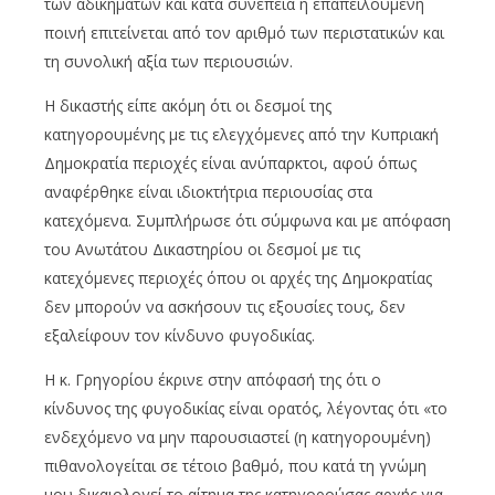
των αδικημάτων και κατά συνέπεια η επαπειλούμενη
ποινή επιτείνεται από τον αριθμό των περιστατικών και
τη συνολική αξία των περιουσιών.
Η δικαστής είπε ακόμη ότι οι δεσμοί της
κατηγορουμένης με τις ελεγχόμενες από την Κυπριακή
Δημοκρατία περιοχές είναι ανύπαρκτοι, αφού όπως
αναφέρθηκε είναι ιδιοκτήτρια περιουσίας στα
κατεχόμενα. Συμπλήρωσε ότι σύμφωνα και με απόφαση
του Ανωτάτου Δικαστηρίου οι δεσμοί με τις
κατεχόμενες περιοχές όπου οι αρχές της Δημοκρατίας
δεν μπορούν να ασκήσουν τις εξουσίες τους, δεν
εξαλείφουν τον κίνδυνο φυγοδικίας.
Η κ. Γρηγορίου έκρινε στην απόφασή της ότι ο
κίνδυνος της φυγοδικίας είναι ορατός, λέγοντας ότι «το
ενδεχόμενο να μην παρουσιαστεί (η κατηγορουμένη)
πιθανολογείται σε τέτοιο βαθμό, που κατά τη γνώμη
μου δικαιολογεί το αίτημα της κατηγορούσας αρχής για