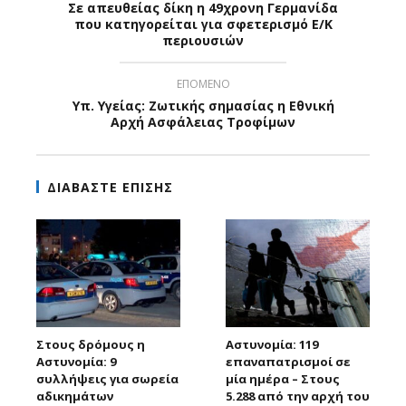
Σε απευθείας δίκη η 49χρονη Γερμανίδα
που κατηγορείται για σφετερισμό Ε/Κ
περιουσιών
ΕΠΟΜΕΝΟ
Υπ. Υγείας: Ζωτικής σημασίας η Εθνική
Αρχή Ασφάλειας Τροφίμων
ΔΙΑΒΑΣΤΕ ΕΠΙΣΗΣ
Στους δρόμους η
Αστυνομία: 119
Αστυνομία: 9
επαναπατρισμοί σε
συλλήψεις για σωρεία
μία ημέρα – Στους
αδικημάτων
5.288 από την αρχή του