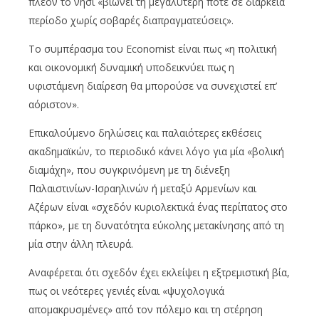
πλέον το νησί «βιώνει τη μεγαλύτερη ποτέ σε διάρκεια
περίοδο χωρίς σοβαρές διαπραγματεύσεις».
Το συμπέρασμα του Economist είναι πως «η πολιτική
και οικονομική δυναμική υποδεικνύει πως η
υφιστάμενη διαίρεση θα μπορούσε να συνεχιστεί επ’
αόριστον».
Επικαλούμενο δηλώσεις και παλαιότερες εκθέσεις
ακαδημαϊκών, το περιοδικό κάνει λόγο για μία «βολική
διαμάχη», που συγκρινόμενη με τη διένεξη
Παλαιστινίων-Ισραηλινών ή μεταξύ Αρμενίων και
Αζέρων είναι «σχεδόν κυριολεκτικά ένας περίπατος στο
πάρκο», με τη δυνατότητα εύκολης μετακίνησης από τη
μία στην άλλη πλευρά.
Αναφέρεται ότι σχεδόν έχει εκλείψει η εξτρεμιστική βία,
πως οι νεότερες γενιές είναι «ψυχολογικά
απομακρυσμένες» από τον πόλεμο και τη στέρηση