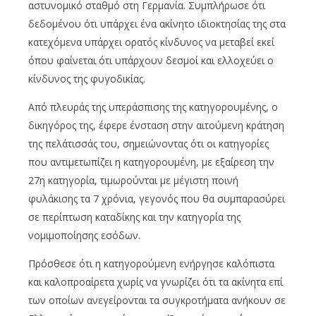
αστυνομικό σταθμό στη Γερμανία. Συμπλήρωσε ότι
δεδομένου ότι υπάρχει ένα ακίνητο ιδιοκτησίας της στα
κατεχόμενα υπάρχει ορατός κίνδυνος να μεταβεί εκεί
όπου φαίνεται ότι υπάρχουν δεσμοί και ελλοχεύει ο
κίνδυνος της φυγοδικίας.
Από πλευράς της υπεράσπισης της κατηγορουμένης, ο
δικηγόρος της, έφερε ένσταση στην αιτούμενη κράτηση
της πελάτισσάς του, σημειώνοντας ότι οι κατηγορίες
που αντιμετωπίζει η κατηγορουμένη, με εξαίρεση την
27η κατηγορία, τιμωρούνται με μέγιστη ποινή
φυλάκισης τα 7 χρόνια, γεγονός που θα συμπαρασύρει
σε περίπτωση καταδίκης και την κατηγορία της
νομιμοποίησης εσόδων.
Πρόσθεσε ότι η κατηγορούμενη ενήργησε καλόπιστα
και καλοπροαίρετα χωρίς να γνωρίζει ότι τα ακίνητα επί
των οποίων ανεγείρονται τα συγκροτήματα ανήκουν σε