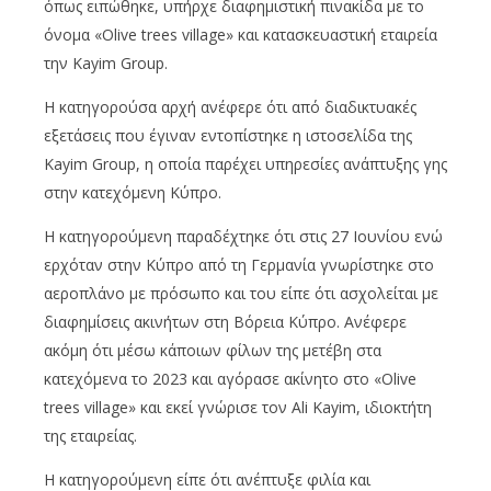
όπως ειπώθηκε, υπήρχε διαφημιστική πινακίδα με το
όνομα «Olive trees village» και κατασκευαστική εταιρεία
την Kayim Group.
Η κατηγορούσα αρχή ανέφερε ότι από διαδικτυακές
εξετάσεις που έγιναν εντοπίστηκε η ιστοσελίδα της
Kayim Group, η οποία παρέχει υπηρεσίες ανάπτυξης γης
στην κατεχόμενη Κύπρο.
Η κατηγορούμενη παραδέχτηκε ότι στις 27 Ιουνίου ενώ
ερχόταν στην Κύπρο από τη Γερμανία γνωρίστηκε στο
αεροπλάνο με πρόσωπο και του είπε ότι ασχολείται με
διαφημίσεις ακινήτων στη Βόρεια Κύπρο. Ανέφερε
ακόμη ότι μέσω κάποιων φίλων της μετέβη στα
κατεχόμενα το 2023 και αγόρασε ακίνητο στο «Olive
trees village» και εκεί γνώρισε τον Ali Kayim, ιδιοκτήτη
της εταιρείας.
Η κατηγορούμενη είπε ότι ανέπτυξε φιλία και