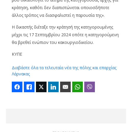
κράτηση, καθότι δεν διαπιστώνεται οποιοσδήποτε
άλλος τρόπος να διασφαλιστεί η παρουσία της».
Η δικαστής διέταξε την κράτησή της κατηγορουμένης
μέχρι τις 17 Σεπτεμβρίου 2024 οπότε η κατηγορούμενη
θα βρεθεί ενώπιον του κακουργιοδικείου.
ΚΥΠΕ
Διαβάστε όλα τα τελευταία νέα της πόλης και επαρχίας
Λάρνακας
Facebook
Like
Twitter
LinkedIn
Email
WhatsApp
Viber