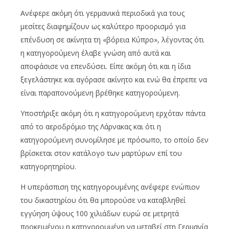
Ανέφερε ακόμη ότι γερμανικά περιοδικά για τους
μεσίτες διαφημίζουν ως καλύτερο προορισμό για
επένδυση σε ακίνητα τη «βόρεια Κύπρο», λέγοντας ότι
η κατηγορούμενη έλαβε γνώση από αυτά και
αποφάσισε να επενδύσει. Είπε ακόμη ότι και η ίδια
ξεγελάστηκε και αγόρασε ακίνητο και ενώ θα έπρεπε να
είναι παραπονούμενη βρέθηκε κατηγορούμενη.
Υποστήριξε ακόμη ότι η κατηγορούμενη ερχόταν πάντα
από το αεροδρόμιο της Λάρνακας και ότι η
κατηγορούμενη συνομίλησε με πρόσωπο, το οποίο δεν
βρίσκεται στον κατάλογο των μαρτύρων επί του
κατηγορητηρίου.
Η υπεράσπιση της κατηγορουμένης ανέφερε ενώπιον
του δικαστηρίου ότι θα μπορούσε να καταβληθεί
εγγύηση ύψους 100 χιλιάδων ευρώ σε μετρητά
προκειμένου η κατηγορουμένη να μεταβεί στη Γερμανία