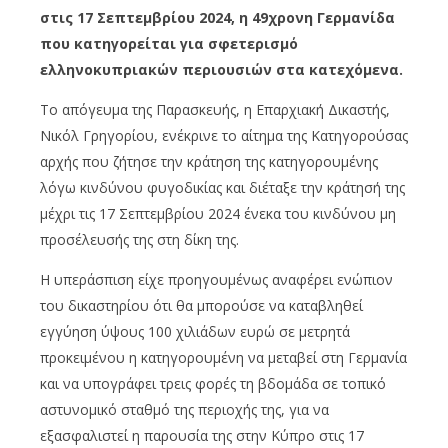
στις 17 Σεπτεμβρίου 2024, η 49χρονη Γερμανίδα
που κατηγορείται για σφετερισμό
ελληνοκυπριακών περιουσιών στα κατεχόμενα.
Το απόγευμα της Παρασκευής, η Επαρχιακή Δικαστής,
Νικόλ Γρηγορίου, ενέκρινε το αίτημα της Κατηγορούσας
αρχής που ζήτησε την κράτηση της κατηγορουμένης
λόγω κινδύνου φυγοδικίας και διέταξε την κράτησή της
μέχρι τις 17 Σεπτεμβρίου 2024 ένεκα του κινδύνου μη
προσέλευσής της στη δίκη της.
Η υπεράσπιση είχε προηγουμένως αναφέρει ενώπιον
του δικαστηρίου ότι θα μπορούσε να καταβληθεί
εγγύηση ύψους 100 χιλιάδων ευρώ σε μετρητά
προκειμένου η κατηγορουμένη να μεταβεί στη Γερμανία
και να υπογράφει τρεις φορές τη βδομάδα σε τοπικό
αστυνομικό σταθμό της περιοχής της, για να
εξασφαλιστεί η παρουσία της στην Κύπρο στις 17