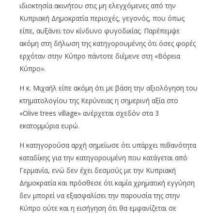
ιδιοκτησία ακινήτου στις μη ελεγχόμενες από την
Κυπριακή Δημοκρατία περιοχές, γεγονός, που όπως
είπε, αυξάνει τον κίνδυνο φυγοδικίας. Παρέπεμψε
ακόμη στη δήλωση της κατηγορουμένης ότι όσες φορές
ερχόταν στην Κύπρο πάντοτε διέμενε στη «Βόρεια
Κύπρο».
Η κ. Μιχαήλ είπε ακόμη ότι με βάση την αξιολόγηση του
κτηματολογίου της Κερύνειας η σημερινή αξία στο
«Olive trees village» ανέρχεται σχεδόν στα 3
εκατομμύρια ευρώ.
Η κατηγορούσα αρχή σημείωσε ότι υπάρχει πιθανότητα
καταδίκης για την κατηγορουμένη που κατάγεται από
Γερμανία, ενώ δεν έχει δεσμούς με την Κυπριακή
Δημοκρατία και πρόσθεσε ότι καμία χρηματική εγγύηση
δεν μπορεί να εξασφαλίσει την παρουσία της στην
Κύπρο ούτε και η εισήγηση ότι θα εμφανίζεται σε