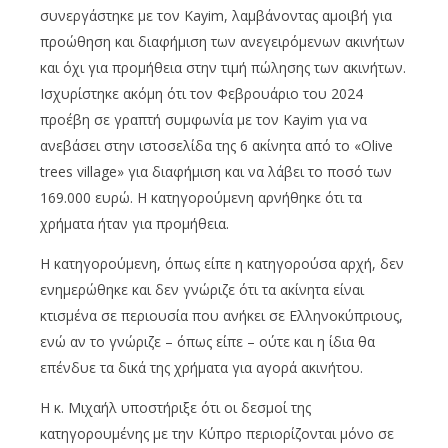
συνεργάστηκε με τον Kayim, λαμβάνοντας αμοιβή για
προώθηση και διαφήμιση των ανεγειρόμενων ακινήτων
και όχι για προμήθεια στην τιμή πώλησης των ακινήτων.
Ισχυρίστηκε ακόμη ότι τον Φεβρουάριο του 2024
προέβη σε γραπτή συμφωνία με τον Kayim για να
ανεβάσει στην ιστοσελίδα της 6 ακίνητα από το «Olive
trees village» για διαφήμιση και να λάβει το ποσό των
169.000 ευρώ. Η κατηγορούμενη αρνήθηκε ότι τα
χρήματα ήταν για προμήθεια.
Η κατηγορούμενη, όπως είπε η κατηγορούσα αρχή, δεν
ενημερώθηκε και δεν γνώριζε ότι τα ακίνητα είναι
κτισμένα σε περιουσία που ανήκει σε Ελληνοκύπριους,
ενώ αν το γνώριζε – όπως είπε – ούτε και η ίδια θα
επένδυε τα δικά της χρήματα για αγορά ακινήτου.
Η κ. Μιχαήλ υποστήριξε ότι οι δεσμοί της
κατηγορουμένης με την Κύπρο περιορίζονται μόνο σε