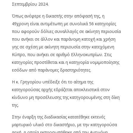
Σεπτεμβρίου 2024.
Όπως ανέφερε η δικαστής στην απόφασή της, η
49χρονη είναι αντιμέτωπη με συνολικά 56 κατηγορίες
που αφορούν δόλιες συναλλαγές σε ακίνητη περιουσία
που ανήκει σε άλλον και παράνομη κατοχή και χρήση
γης σε σχέση με ακίνητη περιουσία στην κατεχόμενη
Κύπρο, που ανήκει σε αριθμό Ελληνοκυπρίων. Στις
κατηγορίες προστίθεται και η κατηγορία νομιμοποίησης
εσόδων από παράνομες δραστηριότητες.
Η κ. Γρηγορίου υπέδειξε ότι το αίτημα της
κατηγορούσας αρχής εδράζεται αποκλειστικά στον
κίνδυνο μη προσέλευσης της κατηγορουμένης στη δίκη
της.
Στην έναρξη της διαδικασίας κατατέθηκε εκτενές
μαρτυρικό υλικό στο δικαστήριο, με την κατηγορούσα
αρχή, η οποία εκπροσωπήθηκε από την Αντιγόνη