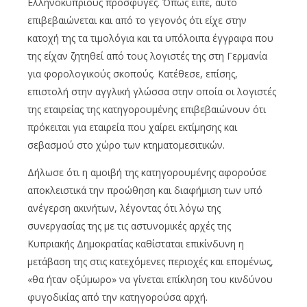
Ελληνοκύπριους πρόσφυγες. Όπως είπε, αυτό
επιβεβαιώνεται και από το γεγονός ότι είχε στην
κατοχή της τα τιμολόγια και τα υπόλοιπα έγγραφα που
της είχαν ζητηθεί από τους λογιστές της στη Γερμανία
για φορολογικούς σκοπούς. Κατέθεσε, επίσης,
επιστολή στην αγγλική γλώσσα στην οποία οι λογιστές
της εταιρείας της κατηγορουμένης επιβεβαιώνουν ότι
πρόκειται για εταιρεία που χαίρει εκτίμησης και
σεβασμού στο χώρο των κτηματομεσιτικών.
Δήλωσε ότι η αμοιβή της κατηγορουμένης αφορούσε
αποκλειστικά την προώθηση και διαφήμιση των υπό
ανέγερση ακινήτων, λέγοντας ότι λόγω της
συνεργασίας της με τις αστυνομικές αρχές της
Κυπριακής Δημοκρατίας καθίσταται επικίνδυνη η
μετάβαση της στις κατεχόμενες περιοχές και επομένως,
«θα ήταν οξύμωρο» να γίνεται επίκληση του κινδύνου
φυγοδικίας από την κατηγορούσα αρχή.