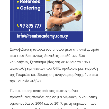
Συνοψίζεται η ιστορία του νησιού μετά την ανεξαρτησία
από τους Βρετανούς: διενέξεις μεταξύ των δύο
κοινοτήτων, ξέσπασμα βίας στη Λευκωσία το 1963,
αποστολή ειρηνευτών του ΟΗΕ, πραξικόπημα, εισβολή
της Τουρκίας και ίδρυση της αναγνωρισμένης μόνο από
την Τουρκία «τδβκ».
Γίνεται επίσης αναφορά στις αποτυχημένες
προσπάθειες επανένωσης σε μια διζωνική, δικοινοτική
ομοσπονδία το 2004 και το 2017, με τη σημείωση πως