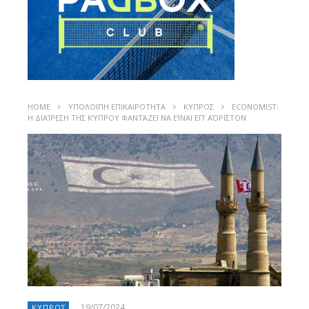
HOME
ΥΠΟΛΟΙΠΗ ΕΠΙΚΑΙΡΟΤΗΤΑ
ΚΥΠΡΟΣ
ECONOMIST:
Η ΔΙΑΊΡΕΣΗ ΤΗΣ ΚΎΠΡΟΥ ΦΑΝΤΆΖΕΙ ΝΑ ΕΊΝΑΙ ΕΠ’ ΑΌΡΙΣΤΟΝ
19/07/2024
ΚΥΠΡΟΣ