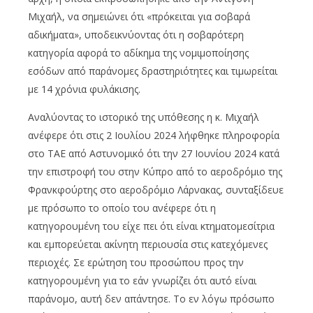
Μιχαήλ, να σημειώνει ότι «πρόκειται για σοβαρά
αδικήματα», υποδεικνύοντας ότι η σοβαρότερη
κατηγορία αφορά το αδίκημα της νομιμοποίησης
εσόδων από παράνομες δραστηριότητες και τιμωρείται
με 14 χρόνια φυλάκισης.
Αναλύοντας το ιστορικό της υπόθεσης η κ. Μιχαήλ
ανέφερε ότι στις 2 Ιουλίου 2024 λήφθηκε πληροφορία
στο ΤΑΕ από Αστυνομικό ότι την 27 Ιουνίου 2024 κατά
την επιστροφή του στην Κύπρο από το αεροδρόμιο της
Φρανκφούρτης στο αεροδρόμιο Λάρνακας, συνταξίδευε
με πρόσωπο το οποίο του ανέφερε ότι η
κατηγορουμένη του είχε πει ότι είναι κτηματομεσίτρια
και εμπορεύεται ακίνητη περιουσία στις κατεχόμενες
περιοχές. Σε ερώτηση του προσώπου προς την
κατηγορουμένη για το εάν γνωρίζει ότι αυτό είναι
παράνομο, αυτή δεν απάντησε. Το εν λόγω πρόσωπο