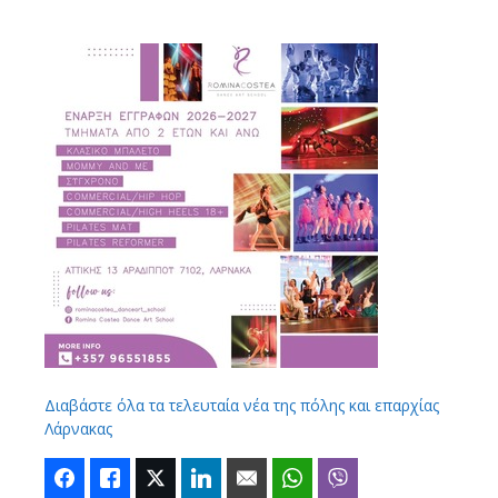
Διαβάστε όλα τα τελευταία νέα της πόλης και επαρχίας
Λάρνακας
Facebook
Like
Twitter
LinkedIn
Email
WhatsApp
Viber