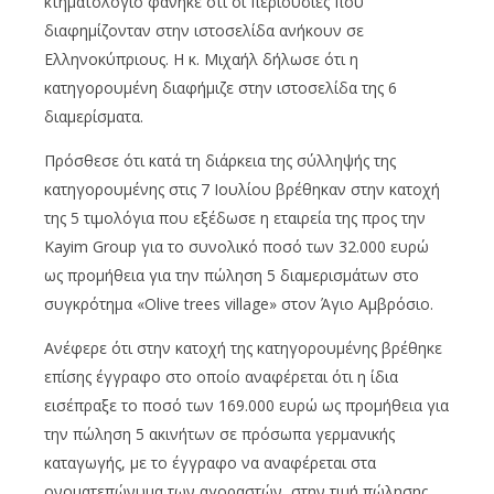
κτηματολόγιο φάνηκε ότι οι περιουσίες που
διαφημίζονταν στην ιστοσελίδα ανήκουν σε
Ελληνοκύπριους. Η κ. Μιχαήλ δήλωσε ότι η
κατηγορουμένη διαφήμιζε στην ιστοσελίδα της 6
διαμερίσματα.
Πρόσθεσε ότι κατά τη διάρκεια της σύλληψής της
κατηγορουμένης στις 7 Ιουλίου βρέθηκαν στην κατοχή
της 5 τιμολόγια που εξέδωσε η εταιρεία της προς την
Kayim Group για το συνολικό ποσό των 32.000 ευρώ
ως προμήθεια για την πώληση 5 διαμερισμάτων στο
συγκρότημα «Olive trees village» στον Άγιο Αμβρόσιο.
Ανέφερε ότι στην κατοχή της κατηγορουμένης βρέθηκε
επίσης έγγραφο στο οποίο αναφέρεται ότι η ίδια
εισέπραξε το ποσό των 169.000 ευρώ ως προμήθεια για
την πώληση 5 ακινήτων σε πρόσωπα γερμανικής
καταγωγής, με το έγγραφο να αναφέρεται στα
ονοματεπώνυμα των αγοραστών, στην τιμή πώλησης