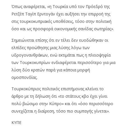
Όπως αναφέρεται, «η Τουρκία υπό τον Πρόεδρό της
Ρετζέπ Ταγίπ Ερντογάν έχει αυξήσει την επιρροή της
στις τουρκοκυπριακές υποθέσεις, τόσο στην πολιτική
όσο και ως προσφορά οικονομικής σανίδας σωτηρίας».
Σημειώνεται επίσης ότι εν τέλει δεν ευοδώθηκαν οι
ελπίδες προώθησης μιας λύσης λόγω των
υδρογονανθράκων, ενώ εκτιμάται πως η πλειοψηφία
των Τουρκοκυπρίων ενδιαφέρεται περισσότερο για μια
λύση δύο κρατών παρά για κάποια μορφή
ομοσπονδίας.
Τουρκοκύπριος πολιτικός επιστήμονας κλείνει το
άρθρο με τη δήλωση ότι «το στάτους κβο έχει γίνει
πολύ βιώσιμο στην Κύπρο» και ότι «όσο περισσότερο
συνεχίζεται η διαίρεση, τόσο πιο συμπαγής γίνεται».
ΚΥΠΕ