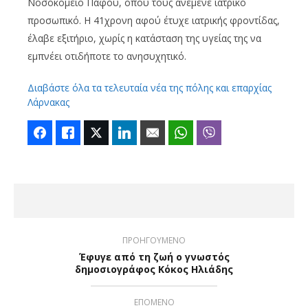
Νοσοκομείο Πάφου, όπου τους ανέμενε ιατρικό
προσωπικό. Η 41χρονη αφού έτυχε ιατρικής φροντίδας,
έλαβε εξιτήριο, χωρίς η κατάσταση της υγείας της να
εμπνέει οτιδήποτε το ανησυχητικό.
Διαβάστε όλα τα τελευταία νέα της πόλης και επαρχίας
Λάρνακας
Facebook
Like
Twitter
LinkedIn
Email
WhatsApp
Viber
ΠΡΟΗΓΟΥΜΕΝΟ
Έφυγε από τη ζωή ο γνωστός
δημοσιογράφος Κόκος Ηλιάδης
ΕΠΟΜΕΝΟ