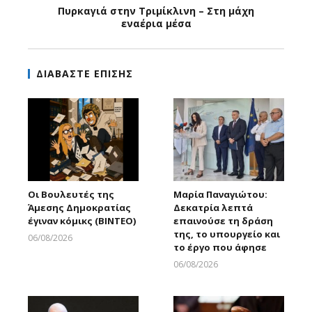
Πυρκαγιά στην Τριμίκλινη – Στη μάχη
εναέρια μέσα
ΔΙΑΒΑΣΤΕ ΕΠΙΣΗΣ
Οι Βουλευτές της
Μαρία Παναγιώτου:
Άμεσης Δημοκρατίας
Δεκατρία λεπτά
έγιναν κόμικς (ΒΙΝΤΕΟ)
επαινούσε τη δράση
της, το υπουργείο και
06/08/2026
το έργο που άφησε
Larnakaonline
06/08/2026
Larnakaonline