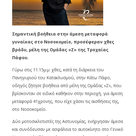
Σημαντική βοήθεια στην άμεση μεταφορά
γυναίκας στο Νοσοκομείο, προσέφεραν χθες
βράδυ, μέλη της Ομάδας «Ζ» της Τροχαίας
Πάφου.
Γύρω στις 11.15μ.μ. χθες, κατά τη διάρκεια του
Πανηγυριού του Κατακλυσμού, στην Κάτω Πάφο,
οδηγός ζήτησε βοήθεια από μέλη της Ομάδας «Ζ», που
βρίσκονταν σε ειδικό καθήκον στην περιοχή, για άμεση
μεταφορά 41χρονης, που είχε χάσει τις αισθήσεις της,
στο Νοσοκομείο.
Δύο μοτοσικλετιστές της Αστυνομίας, ενήργησαν άμεσα
και συνόδευσαν με ασφάλεια το αυτοκίνητο στο Γενικό