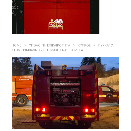
HOME
ΥΠΟΛΟΙΠΗ ΕΠΙΚΑΙΡΟΤΗΤΑ
ΚΥΠΡΟΣ
ΠΥΡΚΑΓΙΆ
ΣΤΗΝ ΤΡΙΜΊΚΛΙΝΗ – ΣΤΗ ΜΆΧΗ ΕΝΑΈΡΙΑ ΜΈΣΑ