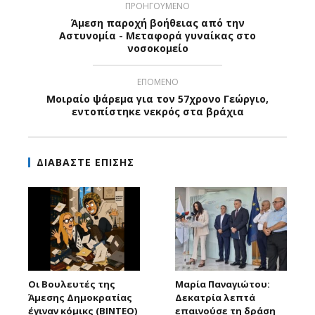
ΠΡΟΗΓΟΥΜΕΝΟ
Άμεση παροχή βοήθειας από την
Αστυνομία - Μεταφορά γυναίκας στο
νοσοκομείο
ΕΠΟΜΕΝΟ
Μοιραίο ψάρεμα για τον 57χρονο Γεώργιο,
εντοπίστηκε νεκρός στα βράχια
ΔΙΑΒΑΣΤΕ ΕΠΙΣΗΣ
Οι Βουλευτές της
Μαρία Παναγιώτου:
Άμεσης Δημοκρατίας
Δεκατρία λεπτά
έγιναν κόμικς (ΒΙΝΤΕΟ)
επαινούσε τη δράση