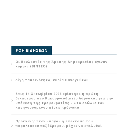
ΡΟΗ ΕΙΔΗΣΕΩΝ
Οι Βουλευτές της Άμεσης Δημοκρατίας έγιναν
κόμικς (ΒΙΝΤΕΟ)
Λίγη ταπεινότητα, κυρία Παναγιώτου….
Στις 14 Οκτωβρίου 2026 ορίστηκε η πρώτη
δικάσιμος στο Κακουργιοδικείο Λάρνακας για την
υπόθεση της τρομοκρατίας – Στο εδώλιο του
κατηγορουμένου πέντε πρόσωπα
Ορόκλινη: Στον «πάγο» η επέκταση του
παραλιακού πεζόδρομου, μέχρι να επιλυθεί