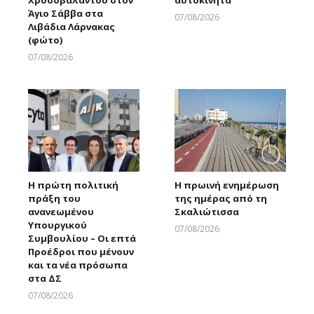
Άγιο Σάββα στα
07/08/2026
Λιβάδια Λάρνακας
Larnakaonline
(φώτο)
07/08/2026
Larnakaonline
Η πρώτη πολιτική
Η πρωινή ενημέρωση
πράξη του
της ημέρας από τη
ανανεωμένου
Σκαλιώτισσα
Υπουργικού
07/08/2026
Συμβουλίου – Οι επτά
Larnakaonline
Προέδροι που μένουν
και τα νέα πρόσωπα
στα ΔΣ
07/08/2026
Larnakaonline