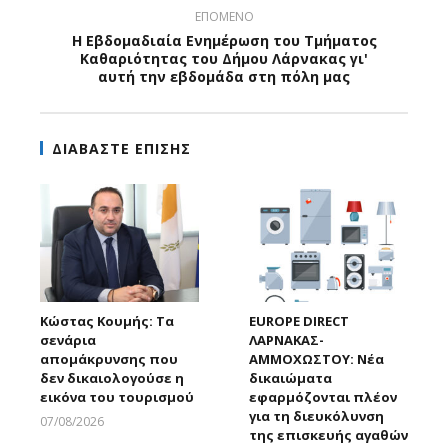
ΕΠΟΜΕΝΟ
H Εβδομαδιαία Ενημέρωση του Τμήματος
Καθαριότητας του Δήμου Λάρνακας γι'
αυτή την εβδομάδα στη πόλη μας
ΔΙΑΒΑΣΤΕ ΕΠΙΣΗΣ
Κώστας Κουμής: Τα
EUROPE DIRECT
σενάρια
ΛΑΡΝΑΚΑΣ-
απομάκρυνσης που
ΑΜΜΟΧΩΣΤΟΥ: Νέα
δεν δικαιολογούσε η
δικαιώματα
εικόνα του τουρισμού
εφαρμόζονται πλέον
για τη διευκόλυνση
07/08/2026
της επισκευής αγαθών
Larnakaonline