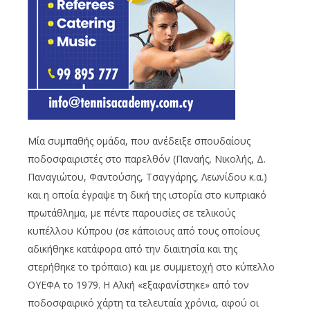
Μία συμπαθής ομάδα, που ανέδειξε σπουδαίους
ποδοσφαιριστές στο παρελθόν (Παναής, Νικολής, Δ.
Παναγιώτου, Φαντούσης, Τσαγγάρης, Λεωνίδου κ.α.)
και η οποία έγραψε τη δική της ιστορία στο κυπριακό
πρωτάθλημα, με πέντε παρουσίες σε τελικούς
κυπέλλου Κύπρου (σε κάποιους από τους οποίους
αδικήθηκε κατάφορα από την διαιτησία και της
στερήθηκε το τρόπαιο) και με συμμετοχή στο κύπελλο
ΟΥΕΦΑ το 1979. Η Αλκή «εξαφανίστηκε» από τον
ποδοσφαιρικό χάρτη τα τελευταία χρόνια, αφού οι