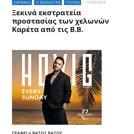
16/06/2024
ΛΑΡΝΑΚΑ
Ο ΣΚΑΛΙΩΤΗΣ
ΤΟΠΙΚΑ
Ξεκινά εκστρατεία
προστασίας των χελωνών
Καρέτα από τις Β.Β.
ΓΡΑΦΕΙ o ΒΑΣΟΣ ΒΑΣΟΥ