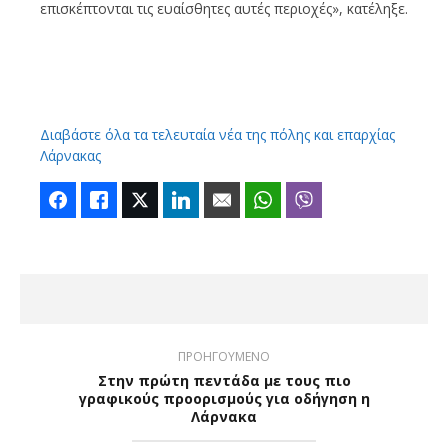
επισκέπτονται τις ευαίσθητες αυτές περιοχές», κατέληξε.
Διαβάστε όλα τα τελευταία νέα της πόλης και επαρχίας
Λάρνακας
Facebook
Like
Twitter
LinkedIn
Email
WhatsApp
Viber
ΠΡΟΗΓΟΥΜΕΝΟ
Στην πρώτη πεντάδα με τους πιο
γραφικούς προορισμούς για οδήγηση η
Λάρνακα