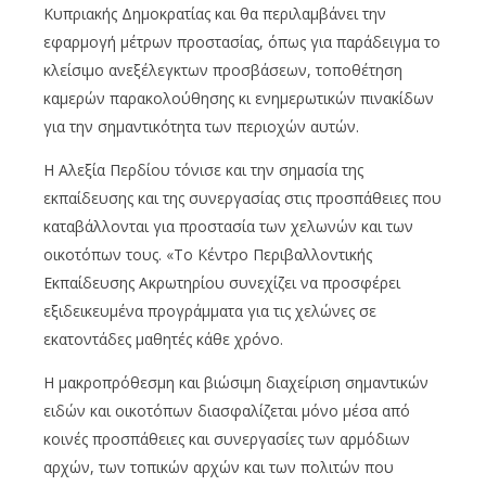
Κυπριακής Δημοκρατίας και θα περιλαμβάνει την
εφαρμογή μέτρων προστασίας, όπως για παράδειγμα το
κλείσιμο ανεξέλεγκτων προσβάσεων, τοποθέτηση
καμερών παρακολούθησης κι ενημερωτικών πινακίδων
για την σημαντικότητα των περιοχών αυτών.
Η Αλεξία Περδίου τόνισε και την σημασία της
εκπαίδευσης και της συνεργασίας στις προσπάθειες που
καταβάλλονται για προστασία των χελωνών και των
οικοτόπων τους. «Το Κέντρο Περιβαλλοντικής
Εκπαίδευσης Ακρωτηρίου συνεχίζει να προσφέρει
εξιδεικευμένα προγράμματα για τις χελώνες σε
εκατοντάδες μαθητές κάθε χρόνο.
H μακροπρόθεσμη και βιώσιμη διαχείριση σημαντικών
ειδών και οικοτόπων διασφαλίζεται μόνο μέσα από
κοινές προσπάθειες και συνεργασίες των αρμόδιων
αρχών, των τοπικών αρχών και των πολιτών που