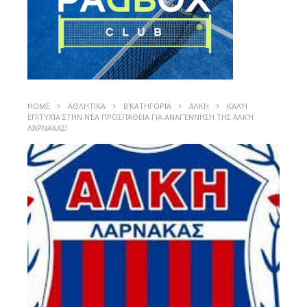
HOME
ΑΘΛΗΤΙΚΑ
Β'ΚΑΤΗΓΟΡΙΑ
ΑΛΚΗ
ΚΑΛΉ
ΕΠΙΤΥΧΊΑ ΣΤΗΝ ΝΈΑ ΠΡΟΣΠΆΘΕΙΑ ΓΙΑ ΑΝΑΓΈΝΝΗΣΗ ΤΗΣ ΑΛΚΉ
ΛΆΡΝΑΚΑΣ!