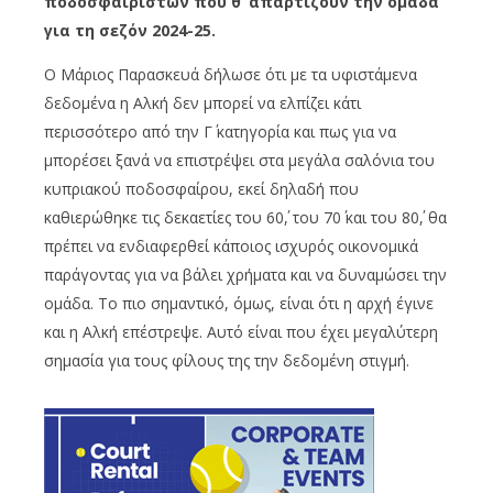
ποδοσφαιριστών που θ’ απαρτίζουν την ομάδα
για τη σεζόν 2024-25.
Ο Μάριος Παρασκευά δήλωσε ότι με τα υφιστάμενα
δεδομένα η Αλκή δεν μπορεί να ελπίζει κάτι
περισσότερο από την Γ΄ κατηγορία και πως για να
μπορέσει ξανά να επιστρέψει στα μεγάλα σαλόνια του
κυπριακού ποδοσφαίρου, εκεί δηλαδή που
καθιερώθηκε τις δεκαετίες του 60΄, του 70΄ και του 80΄, θα
πρέπει να ενδιαφερθεί κάποιος ισχυρός οικονομικά
παράγοντας για να βάλει χρήματα και να δυναμώσει την
ομάδα. Το πιο σημαντικό, όμως, είναι ότι η αρχή έγινε
και η Αλκή επέστρεψε. Αυτό είναι που έχει μεγαλύτερη
σημασία για τους φίλους της την δεδομένη στιγμή.