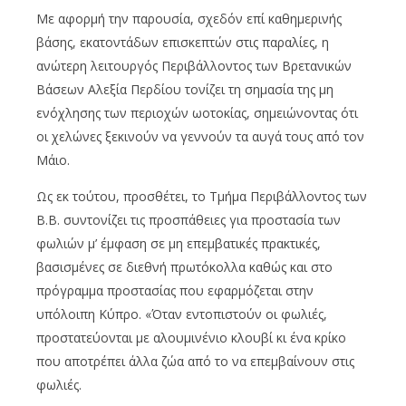
Με αφορμή την παρουσία, σχεδόν επί καθημερινής
βάσης, εκατοντάδων επισκεπτών στις παραλίες, η
ανώτερη λειτουργός Περιβάλλοντος των Βρετανικών
Βάσεων Αλεξία Περδίου τονίζει τη σημασία της μη
ενόχλησης των περιοχών ωοτοκίας, σημειώνοντας ότι
οι χελώνες ξεκινούν να γεννούν τα αυγά τους από τον
Μάιο.
Ως εκ τούτου, προσθέτει, το Τμήμα Περιβάλλοντος των
Β.Β. συντονίζει τις προσπάθειες για προστασία των
φωλιών μ’ έμφαση σε μη επεμβατικές πρακτικές,
βασισμένες σε διεθνή πρωτόκολλα καθώς και στο
πρόγραμμα προστασίας που εφαρμόζεται στην
υπόλοιπη Κύπρο. «Όταν εντοπιστούν οι φωλιές,
προστατεύονται με αλουμινένιο κλουβί κι ένα κρίκο
που αποτρέπει άλλα ζώα από το να επεμβαίνουν στις
φωλιές.