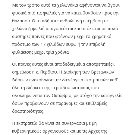
Με τον τρόπο αυτό τα χελωνάκια αφήνονται να βγουν
φυσικά από τις φωλιές για να κατευθυνθούν προς την
θάλασσα. Οποιαδήποτε ανθρώπινη επέμβαση σε
χελώνα ή φωλιά απαγορεύεται και υπόκειται σε πολύ
αυστηρές ποινές που φτάνουν μέχρι το χρηματικό
πρόστιμο των 17 χιλιάδων ευρώ ή την επιβολή
φυλάκισης μέχρι τρία χρόνια.
Οι ποινές αυτές είναι αποδεδειγμένα αποτρεπτικές»,
σημείωσε η κ. Περδίου. Η Διοίκηση των Βρετανικών
Βάσεων ανακοίνωσε την διενέργεια εκστρατειών καθ’
όλη τη διάρκεια της περιόδου ωοτοκίας που
ολοκληρώνεται τον Οκτώβριο, με στόχο την καταγγελία
όσων προβαίνουν σε παράνομες και επιβλαβείς
δραστηριότητες.
Η εκστρατεία θα γίνει σε συνεργασία με μη
κυβερνητικούς οργανισμούς και με τις Αρχές της