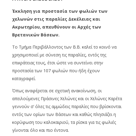
Έκκληση για προστασία των φωλιών των
χελωνών στις παραλίες Δεκέλειας και
Ακρωτηρίου, απευθύνουν οι Αρχές των
Βρετανικών Βάσεων.
Το Τμήμα Περιβάλλοντος των Β.Β. καλεί το κοινό να
χρησιμοποιεί με σύνεση τις παραλίες, εντός της
επικράτειας τους, έτσι ώστε να συντείνει στην
προστασία των 107 φωλιών που ήδη έχουν
καταγραφεί.
Όπως αναφέρεται σε σχετική ανακοίνωση, οι
απειλούμενες Πράσινες Χελώνες και οι Χελώνες Καρέτα
γεννούν σ’ όλες τις αμμώδεις παραλίες που βρίσκονται
εντός των ορίων των Βάσεων και καθώς πλησιάζει η
κορύφωση του καλοκαιριού, τα ρίσκα για τις φωλιές
γίνονται όλο και πιο έντονα.