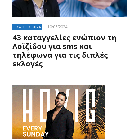
10/06/2024
ΕΚΛΟΓΕΣ 2024
43 καταγγελίες ενώπιον τη
Λοϊζίδου για sms και
τηλέφωνα για τις διπλές
εκλογές