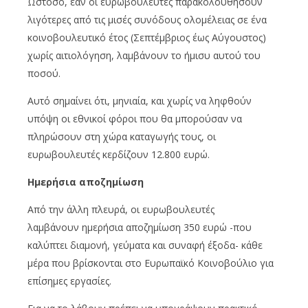
Ωστόσο, εάν οι ευρωβουλευτές παρακολουθήσουν
λιγότερες από τις μισές συνόδους ολομέλειας σε ένα
κοινοβουλευτικό έτος (Σεπτέμβριος έως Αύγουστος)
χωρίς αιτιολόγηση, λαμβάνουν το ήμισυ αυτού του
ποσού.
Αυτό σημαίνει ότι, μηνιαία, και χωρίς να ληφθούν
υπόψη οι εθνικοί φόροι που θα μπορούσαν να
πληρώσουν στη χώρα καταγωγής τους, οι
ευρωβουλευτές κερδίζουν 12.800 ευρώ.
Ημερήσια αποζημίωση
Από την άλλη πλευρά, οι ευρωβουλευτές
λαμβάνουν ημερήσια αποζημίωση 350 ευρώ -που
καλύπτει διαμονή, γεύματα και συναφή έξοδα- κάθε
μέρα που βρίσκονται στο Ευρωπαϊκό Κοινοβούλιο για
επίσημες εργασίες.