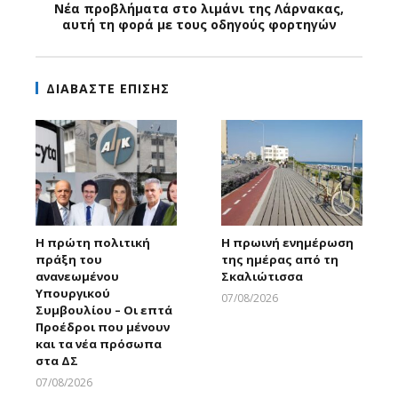
Νέα προβλήματα στο λιμάνι της Λάρνακας,
αυτή τη φορά με τους οδηγούς φορτηγών
ΔΙΑΒΑΣΤΕ ΕΠΙΣΗΣ
Η πρώτη πολιτική
Η πρωινή ενημέρωση
πράξη του
της ημέρας από τη
ανανεωμένου
Σκαλιώτισσα
Υπουργικού
07/08/2026
Συμβουλίου – Οι επτά
Larnakaonline
Προέδροι που μένουν
και τα νέα πρόσωπα
στα ΔΣ
07/08/2026
Larnakaonline