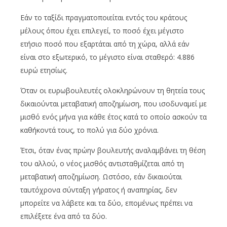
Εάν το ταξίδι πραγματοποιείται εντός του κράτους
μέλους όπου έχει επιλεγεί, το ποσό έχει μέγιστο
ετήσιο ποσό που εξαρτάται από τη χώρα, αλλά εάν
είναι στο εξωτερικό, το μέγιστο είναι σταθερό: 4.886
ευρώ ετησίως.
Όταν οι ευρωβουλευτές ολοκληρώνουν τη θητεία τους
δικαιούνται μεταβατική αποζημίωση, που ισοδυναμεί με
μισθό ενός μήνα για κάθε έτος κατά το οποίο ασκούν τα
καθήκοντά τους, το πολύ για δύο χρόνια.
Έτσι, όταν ένας πρώην βουλευτής αναλαμβάνει τη θέση
του αλλού, ο νέος μισθός αντισταθμίζεται από τη
μεταβατική αποζημίωση. Ωστόσο, εάν δικαιούται
ταυτόχρονα σύνταξη γήρατος ή αναπηρίας, δεν
μπορείτε να λάβετε και τα δύο, επομένως πρέπει να
επιλέξετε ένα από τα δύο.