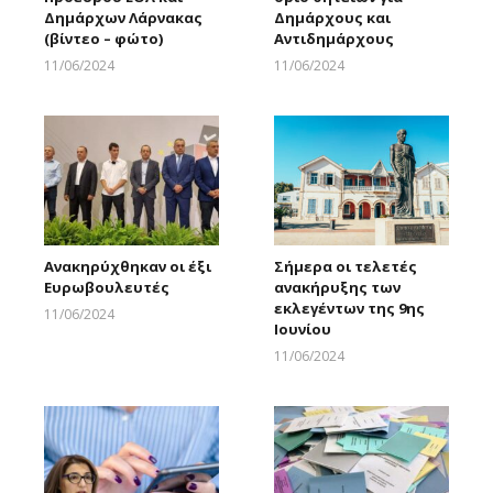
Δημάρχων Λάρνακας
Δημάρχους και
(βίντεο – φώτο)
Αντιδημάρχους
11/06/2024
11/06/2024
Larnakaonline
Larnakaonline
Ανακηρύχθηκαν οι έξι
Σήμερα οι τελετές
Ευρωβουλευτές
ανακήρυξης των
εκλεγέντων της 9ης
11/06/2024
Ιουνίου
Larnakaonline
11/06/2024
Larnakaonline