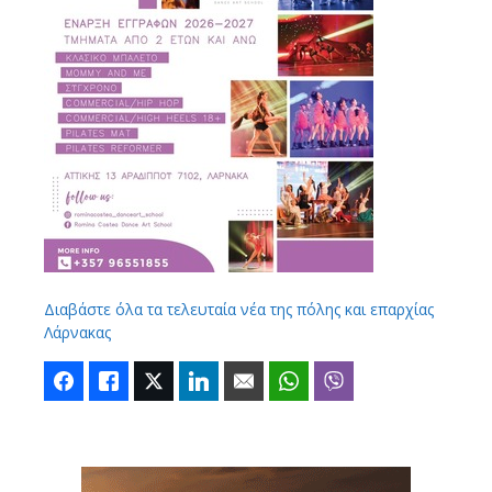
Διαβάστε όλα τα τελευταία νέα της πόλης και επαρχίας
Λάρνακας
Facebook
Like
Twitter
LinkedIn
Email
WhatsApp
Viber