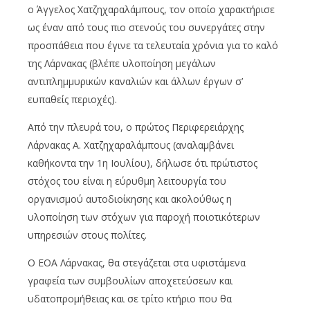
ο Άγγελος Χατζηχαραλάμπους, τον οποίο χαρακτήρισε
ως έναν από τους πιο στενούς του συνεργάτες στην
προσπάθεια που έγινε τα τελευταία χρόνια για το καλό
της Λάρνακας (βλέπε υλοποίηση μεγάλων
αντιπλημμυρικών καναλιών και άλλων έργων σ’
ευπαθείς περιοχές).
Από την πλευρά του, ο πρώτος Περιφερειάρχης
Λάρνακας Α. Χατζηχαραλάμπους (αναλαμβάνει
καθήκοντα την 1η Ιουλίου), δήλωσε ότι πρώτιστος
στόχος του είναι η εύρυθμη λειτουργία του
οργανισμού αυτοδιοίκησης και ακολούθως η
υλοποίηση των στόχων για παροχή ποιοτικότερων
υπηρεσιών στους πολίτες.
Ο ΕΟΑ Λάρνακας, θα στεγάζεται στα υφιστάμενα
γραφεία των συμβουλίων αποχετεύσεων και
υδατοπρομήθειας και σε τρίτο κτήριο που θα