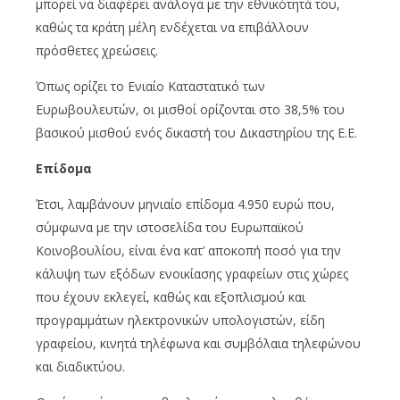
μπορεί να διαφέρει ανάλογα με την εθνικότητά του,
καθώς τα κράτη μέλη ενδέχεται να επιβάλλουν
πρόσθετες χρεώσεις.
Όπως ορίζει το Ενιαίο Καταστατικό των
Ευρωβουλευτών, οι μισθοί ορίζονται στο 38,5% του
βασικού μισθού ενός δικαστή του Δικαστηρίου της Ε.Ε.
Επίδομα
Έτσι, λαμβάνουν μηνιαίο επίδομα 4.950 ευρώ που,
σύμφωνα με την ιστοσελίδα του Ευρωπαϊκού
Κοινοβουλίου, είναι ένα κατ’ αποκοπή ποσό για την
κάλυψη των εξόδων ενοικίασης γραφείων στις χώρες
που έχουν εκλεγεί, καθώς και εξοπλισμού και
προγραμμάτων ηλεκτρονικών υπολογιστών, είδη
γραφείου, κινητά τηλέφωνα και συμβόλαια τηλεφώνου
και διαδικτύου.