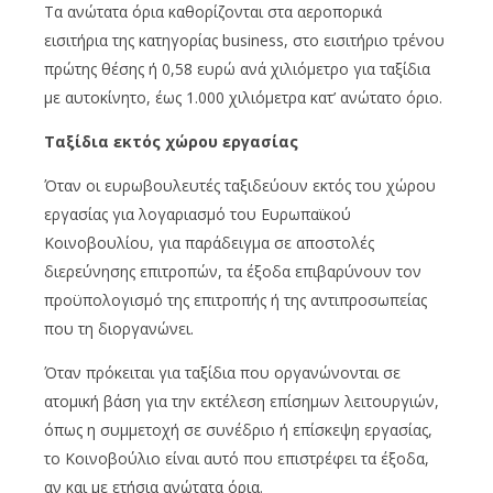
Τα ανώτατα όρια καθορίζονται στα αεροπορικά
εισιτήρια της κατηγορίας business, στο εισιτήριο τρένου
πρώτης θέσης ή 0,58 ευρώ ανά χιλιόμετρο για ταξίδια
με αυτοκίνητο, έως 1.000 χιλιόμετρα κατ’ ανώτατο όριο.
Ταξίδια εκτός χώρου εργασίας
Όταν οι ευρωβουλευτές ταξιδεύουν εκτός του χώρου
εργασίας για λογαριασμό του Ευρωπαϊκού
Κοινοβουλίου, για παράδειγμα σε αποστολές
διερεύνησης επιτροπών, τα έξοδα επιβαρύνουν τον
προϋπολογισμό της επιτροπής ή της αντιπροσωπείας
που τη διοργανώνει.
Όταν πρόκειται για ταξίδια που οργανώνονται σε
ατομική βάση για την εκτέλεση επίσημων λειτουργιών,
όπως η συμμετοχή σε συνέδριο ή επίσκεψη εργασίας,
το Κοινοβούλιο είναι αυτό που επιστρέφει τα έξοδα,
αν και με ετήσια ανώτατα όρια.