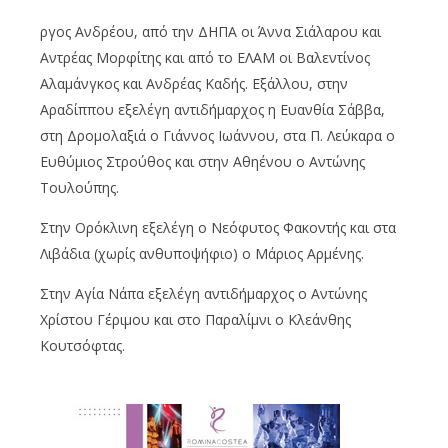
ργος Ανδρέου, από την ΔΗΠΑ οι Άννα Σιάλαρου και
Αντρέας Μορφίτης και από το ΕΛΑΜ οι Βαλεντίνος
Αλαμάνγκος και Ανδρέας Καδής. Εξάλλου, στην
Αραδίππου εξελέγη αντιδήμαρχος η Ευανθία Σάββα,
στη Δρομολαξιά ο Γιάννος Ιωάννου, στα Π. Λεύκαρα ο
Ευθύμιος Στρούθος και στην Αθηένου ο Αντώνης
Τουλούπης.
Στην Ορόκλινη εξελέγη ο Νεόφυτος Φακοντής και στα
Λιβάδια (χωρίς ανθυποψήφιο) ο Μάριος Αρμένης.
Στην Αγία Νάπα εξελέγη αντιδήμαρχος ο Αντώνης
Χρίστου Γέριμου και στο Παραλίμνι ο Κλεάνθης
Κουτσόφτας.