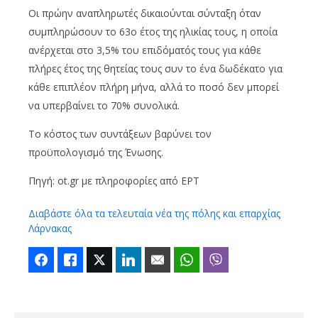
Οι πρώην αναπληρωτές δικαιούνται σύνταξη όταν
συμπληρώσουν το 63ο έτος της ηλικίας τους, η οποία
ανέρχεται στο 3,5% του επιδόματός τους για κάθε
πλήρες έτος της θητείας τους συν το ένα δωδέκατο για
κάθε επιπλέον πλήρη μήνα, αλλά το ποσό δεν μπορεί
να υπερβαίνει το 70% συνολικά.
Το κόστος των συντάξεων βαρύνει τον
προϋπολογισμό της Ένωσης.
Πηγή: ot.gr με πληροφορίες από ΕΡΤ
Διαβάστε όλα τα τελευταία νέα της πόλης και επαρχίας
Λάρνακας
Facebook
Like
Twitter
LinkedIn
Email
WhatsApp
Viber