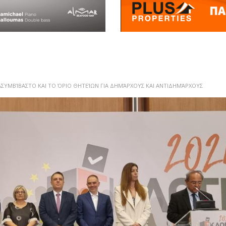
Ο ΑΣΥΜΒΊΒΑΣΤΟ ΚΑΙ ΤΟ ΌΡΙΟ ΘΗΤΕΊΩΝ ΓΙΑ ΔΗΜΆΡΧΟΥΣ ΚΑΙ ΑΝΤΙΔΗΜΆΡΧΟΥΣ