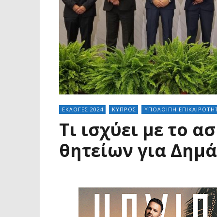
ΕΚΛΟΓΕΣ 2024
ΚΥΠΡΟΣ
ΥΠΟΛΟΙΠΗ ΕΠΙΚΑΙΡΟΤΗ
Τι ισχύει με το α
θητείων για Δημ