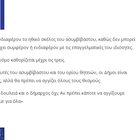
 ενδιαφέρον το ηθικό σκέλος του ασυμβίβαστου, καθώς δεν μπορεί
ει συμφέρον ή ενδιαφέρον με τις επαγγελματικές του ιδιότητες.
όμο καθορίζεται μέχρι τις τρεις.
αυτές του ασυμβίβαστου και του ορίου θητειών, οι Δήμοι είναι
, αλλά θα πρέπει να αγγίζει όλους τους θεσμούς.
 δουλειά και ο δήμαρχος όχι; Αν πρέπει κάποτε να αγγίξουμε
με για όλα»