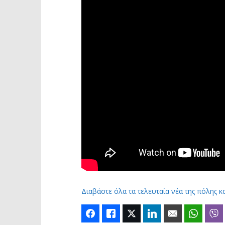
Διαβάστε όλα τα τελευταία νέα της πόλης κ
Facebook
Like
Twitter
LinkedIn
Email
Whats