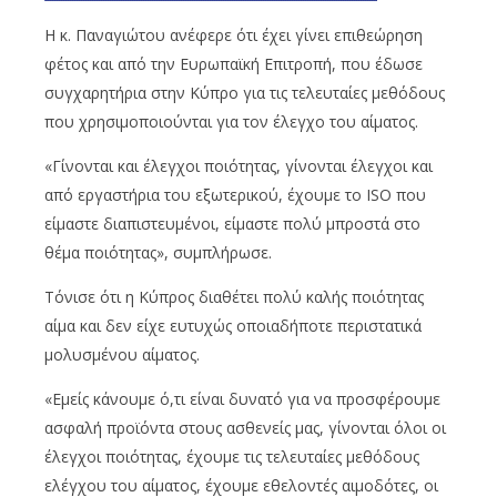
Η κ. Παναγιώτου ανέφερε ότι έχει γίνει επιθεώρηση
φέτος και από την Ευρωπαϊκή Επιτροπή, που έδωσε
συγχαρητήρια στην Κύπρο για τις τελευταίες μεθόδους
που χρησιμοποιούνται για τον έλεγχο του αίματος.
«Γίνονται και έλεγχοι ποιότητας, γίνονται έλεγχοι και
από εργαστήρια του εξωτερικού, έχουμε το ISO που
είμαστε διαπιστευμένοι, είμαστε πολύ μπροστά στο
θέμα ποιότητας», συμπλήρωσε.
Τόνισε ότι η Κύπρος διαθέτει πολύ καλής ποιότητας
αίμα και δεν είχε ευτυχώς οποιαδήποτε περιστατικά
μολυσμένου αίματος.
«Εμείς κάνουμε ό,τι είναι δυνατό για να προσφέρουμε
ασφαλή προϊόντα στους ασθενείς μας, γίνονται όλοι οι
έλεγχοι ποιότητας, έχουμε τις τελευταίες μεθόδους
ελέγχου του αίματος, έχουμε εθελοντές αιμοδότες, οι