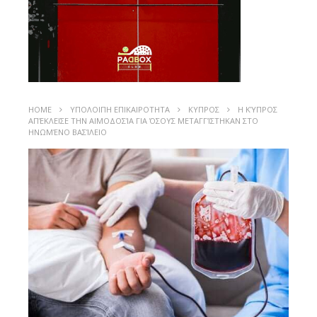
HOME
ΥΠΟΛΟΙΠΗ ΕΠΙΚΑΙΡΟΤΗΤΑ
ΚΥΠΡΟΣ
Η ΚΎΠΡΟΣ
ΑΠΈΚΛΕΙΣΕ ΤΗΝ ΑΙΜΟΔΟΣΊΑ ΓΙΑ ΌΣΟΥΣ ΜΕΤΑΓΓΊΣΤΗΚΑΝ ΣΤΟ
ΗΝΩΜΈΝΟ ΒΑΣΊΛΕΙΟ