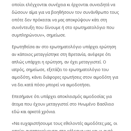
οποίοι ελέγχονται συνέχεια κι έρχονται συνειδητά να
δώσουν αίμα για να βοηθήσουν τον συνάνθρωπο τους
οπότε δεν πρόκειται να μας αποκρύψουν κάτι στη
συνέντευξη που δίνουμε ή στο ερωτηματολόγιο που
συμπληρώνουν», σημείωσε.
Ερωτηθείσα αν στο ερωτηματολόγιο υπάρχει ερώτηση
αν κάποιος μεταγγίστηκε στη Βρετανία, ανέφερε ότι
απλώς υπάρχει η ερώτηση, αν έχει μεταγγιστεί. Ο
ιατρός, σημείωσε, εξετάζει το ερωτηματολόγιο του
αιμοδότη, κάνει διάφορες ερωτήσεις στον αιμοδότη για
να δει κατά πόσο μπορεί να αιμοδοτήσει.
Επεσήμανε ότι υπάρχει αποκλεισμός αιμοδοσίας για
άτομα που έχουν μεταγγιστεί στο Ηνωμένο Βασίλειο
εδώ και αρκετά χρόνια.
«Να ευχαριστήσουμε τους εθελοντές αιμοδότες μας, οι
οποίοι ανταποκρίνονται στο κάλεσμα μας και γι αυτό