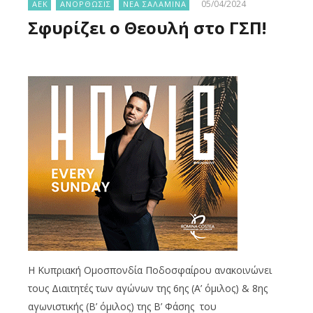
05/04/2024
ΑΕΚ
ΑΝΟΡΘΩΣΙΣ
ΝΕΑ ΣΑΛΑΜΙΝΑ
Σφυρίζει ο Θεουλή στο ΓΣΠ!
Η Κυπριακή Ομοσπονδία Ποδοσφαίρου ανακοινώνει
τους Διαιτητές των αγώνων της 6ης (
A
’ όμιλος) & 8ης
αγωνιστικής (Β’ όμιλος) της Β’ Φάσης του