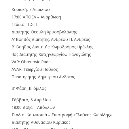
Κυριακή, 7 Απριλίου
17:00 ΑΠΟΕΛ – Ανόρθωση
Στάδιο: Γ.Σ.Π
Διαιτητής: Θεουλή Χρυσοβαλάντης
Α’ Βοηθός Διαιτητής: Ανδρέου Π. Ανδρέας
Β’ Βοηθός Διαιτητής: Κωμοδρόμος Ηράκλης
4ος Διαιτητής: Χατζηγεωργίου Παναγιώτης
VAR
:
Obrenovic Rade
AVAR
: Γεωργίου Παύλος
Παρατηρητής: Δημητρίου Ανδρέας
Β’ Φάση, Β’ όμιλος
Σάββατο, 6 Απριλίου
18:00 Δόξα – Απόλλων
Στάδιο: Κατωκοπιά – Επιστροφή «Γλαύκος Κληρίδης»
Διαιτητής: Αθανασίου Κυριάκος