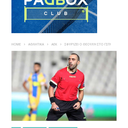
HOME
ΑΘΛΗΤΙΚΑ
ΑΕΚ
ΣΦΥΡΊΖΕΙ Ο ΘΕΟΥΛΉ ΣΤΟ ΓΣΠ!