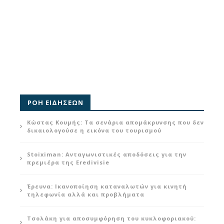
ΡΟΗ ΕΙΔΗΣΕΩΝ
Κώστας Κουμής: Τα σενάρια απομάκρυνσης που δεν
δικαιολογούσε η εικόνα του τουρισμού
Stoiximan: Ανταγωνιστικές αποδόσεις για την
πρεμιέρα της Eredivisie
Έρευνα: Ικανοποίηση καταναλωτών για κινητή
τηλεφωνία αλλά και προβλήματα
Τσολάκη για αποσυμφόρηση του κυκλοφοριακού: