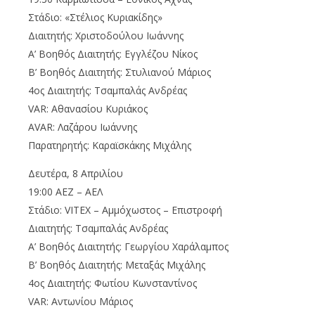
Στάδιο: «Στέλιος Κυριακίδης»
Διαιτητής: Χριστοδούλου Ιωάννης
Α’ Βοηθός Διαιτητής: Εγγλέζου Νίκος
Β’ Βοηθός Διαιτητής: Στυλιανού Μάριος
4ος Διαιτητής: Τσαμπαλάς Ανδρέας
VAR
: Αθανασίου Κυριάκος
AVAR
: Λαζάρου Ιωάννης
Παρατηρητής: Καραϊσκάκης Μιχάλης
Δευτέρα, 8 Απριλίου
19:00 ΑΕΖ – ΑΕΛ
Στάδιο:
VITEX – Αμμόχωστος – Επιστροφή
Διαιτητής: Τσαμπαλάς Ανδρέας
Α’ Βοηθός Διαιτητής: Γεωργίου Χαράλαμπος
Β’ Βοηθός Διαιτητής: Μεταξάς Μιχάλης
4ος Διαιτητής: Φωτίου Κωνσταντίνος
VAR
: Αντωνίου Μάριος