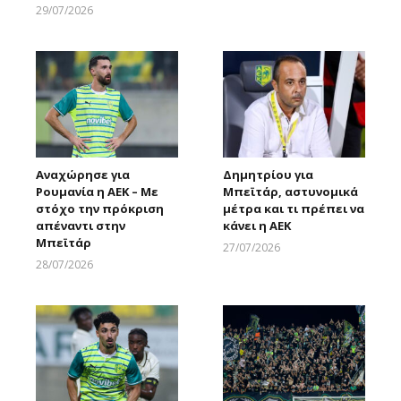
29/07/2026
Larnakaonline
Αναχώρησε για
Δημητρίου για
Ρουμανία η ΑΕΚ – Με
Μπεϊτάρ, αστυνομικά
στόχο την πρόκριση
μέτρα και τι πρέπει να
απέναντι στην
κάνει η ΑΕΚ
Μπεϊτάρ
27/07/2026
Larnakaonline
28/07/2026
Larnakaonline