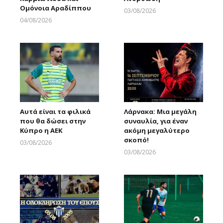
Ομόνοια Αραδίππου
03/08/2026
Larnakaonline
04/08/2026
Larnakaonline
Αυτά είναι τα φιλικά
Λάρνακα: Μια μεγάλη
που θα δώσει στην
συναυλία, για έναν
Κύπρο η ΑΕΚ
ακόμη μεγαλύτερο
σκοπό!
03/08/2026
Larnakaonline
03/08/2026
Larnakaonline