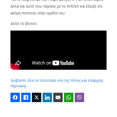
αλλά και αυτό που πέρασε με το ΑΠΟΕΛ και έδειξε ότι
ακόμη πιστεύει στην ομάδα του.
Δείτε το βίντεο:
Διαβάστε όλα τα τελευταία νέα της πόλης και επαρχίας
Λάρνακας
Facebook
Like
Twitter
LinkedIn
Email
WhatsApp
Viber