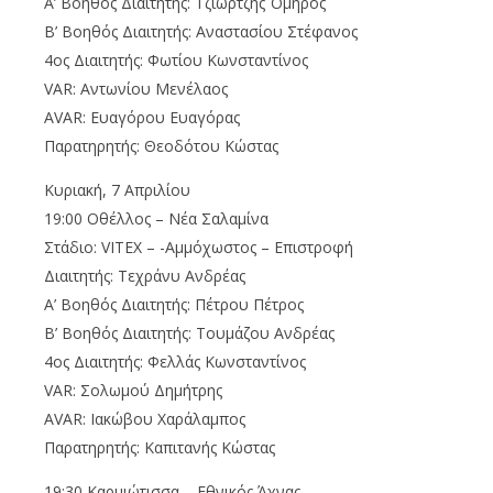
Α’ Βοηθός Διαιτητής: Τζιωρτζής Όμηρος
Β’ Βοηθός Διαιτητής: Αναστασίου Στέφανος
4ος Διαιτητής: Φωτίου Κωνσταντίνος
VAR
: Αντωνίου Μενέλαος
AVAR
: Ευαγόρου Ευαγόρας
Παρατηρητής: Θεοδότου Κώστας
Κυριακή, 7 Απριλίου
19:00 Οθέλλος – Νέα Σαλαμίνα
Στάδιο:
VITEX
– -Αμμόχωστος – Επιστροφή
Διαιτητής: Τεχράνυ Ανδρέας
Α’ Βοηθός Διαιτητής: Πέτρου Πέτρος
Β’ Βοηθός Διαιτητής: Τουμάζου Ανδρέας
4ος Διαιτητής: Φελλάς Κωνσταντίνος
VAR
: Σολωμού Δημήτρης
AVAR
: Ιακώβου Χαράλαμπος
Παρατηρητής: Καπιτανής Κώστας
19:30 Καρμιώτισσα – Εθνικός Άχνας