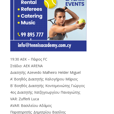
19:30 ΑΕΚ – Πάφος
FC
Στάδιο:
AEK ARENA
Διαιτητής:
Azevedo Malheiro Helder Miguel
Α’ Βοηθός Διαιτητής: Καλογήρου Μάριος
Β’ Βοηθός Διαιτητής: Κοντεμενιώτης Γιώργος
4ος Διαιτητής: Χατζηγεωργίου Παναγιώτης
VAR
:
Zufferli Luca
AVAR
: Βασιλείου Αδάμος
Παρατηρητής: Δημητρίου Βασίλης