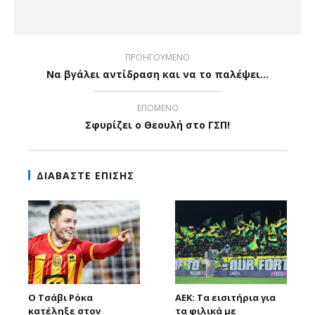
ΠΡΟΗΓΟΥΜΕΝΟ
Να βγάλει αντίδραση και να το παλέψει…
ΕΠΟΜΕΝΟ
Σφυρίζει ο Θεουλή στο ΓΣΠ!
ΔΙΑΒΑΣΤΕ ΕΠΙΣΗΣ
Ο Τσάβι Ρόκα
ΑΕΚ: Τα εισιτήρια για
κατέληξε στον
τα φιλικά με