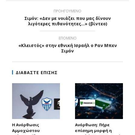
ΠΡΟΗΓΟΥΜΕΝΟ
Σιμόν: «Δεν με νοιάζει που μας δίνουν
λιγότερες πιθανότητες…» (βίντεο)
ΕΠΟΜΕΝΟ
«Κλειστός» στην εθνική Ισραήλ ο Ραν Μπεν
Σιμόν
ΔΙΑΒΑΣΤΕ ΕΠΙΣΗΣ
Η Ανόρθωσις
Ανόρθωση: Πήρε
Αμμοχώστου
επίσημη μορφή η