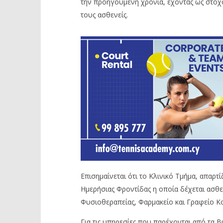
την προηγούμενη χρονιά, έχοντας ως στόχ
τους ασθενείς.
Επισημαίνεται ότι το Κλινικό Τμήμα, απαρ
Ημερήσιας Φροντίδας η οποία δέχεται ασθε
Φυσιοθεραπείας, Φαρμακείο και Γραφείο Κ
Για τις υπηρεσίες που παρέχονται από τα Β