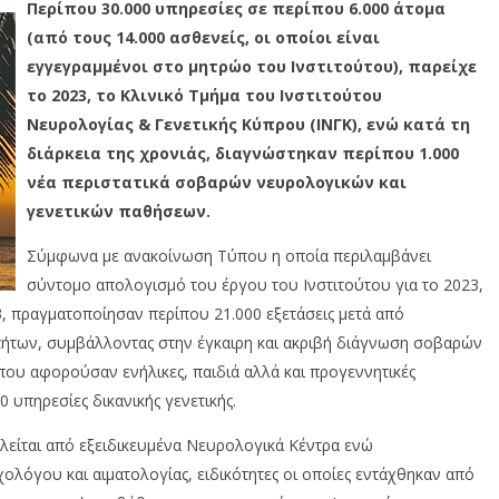
Περίπου 30.000 υπηρεσίες σε περίπου 6.000 άτομα
(από τους 14.000 ασθενείς, οι οποίοι είναι
εγγεγραμμένοι στο μητρώο του Ινστιτούτου), παρείχε
το 2023, το Κλινικό Τμήμα του Ινστιτούτου
Νευρολογίας & Γενετικής Κύπρου (ΙΝΓΚ), ενώ κατά τη
διάρκεια της χρονιάς, διαγνώστηκαν περίπου 1.000
νέα περιστατικά σοβαρών νευρολογικών και
γενετικών παθήσεων.
Σύμφωνα με ανακοίνωση Τύπου η οποία περιλαμβάνει
σύντομο απολογισμό του έργου του Ινστιτούτου για το 2023,
3, πραγματοποίησαν περίπου 21.000 εξετάσεις μετά από
ήτων, συμβάλλοντας στην έγκαιρη και ακριβή διάγνωση σοβαρών
που αφορούσαν ενήλικες, παιδιά αλλά και προγεννητικές
 υπηρεσίες δικανικής γενετικής.
λείται από εξειδικευμένα Νευρολογικά Κέντρα ενώ
λόγου και αιματολογίας, ειδικότητες οι οποίες εντάχθηκαν από