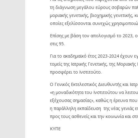
τη διάγνωση μεγάλου εύρους σοβαρών παθ
μοριακής γενετικής, βιοχημικής γενετικής, κ
οποίες εξελίσσονται συνεχώς χρησιμοποιώ
Επίσης με βάση τον απολογισμό το 2023, ο
στις 95.
Για το ακαδημαϊκό έτος 2023-2024 έχουν ε
τομείς της Ιατρικής Γενετικής, της Μοριακής
προσφέρει το Ινστιτούτο.
Ο Γενικός Εκτελεστικός Διευθυντής και Ια
«η μοναδικότητα του Ινστιτούτου να λειτου
εξέχουσας σημασίας», καθώς η έρευνα που 
η παράλληλη εκπαίδευση της νέας γενιάς
προς τους ασθενείς και την κοινωνία και σ
ΚΥΠΕ