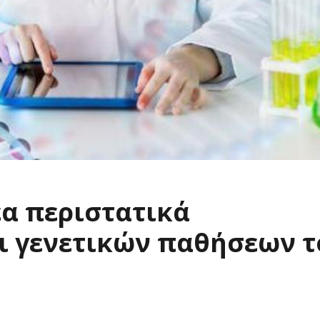
έα περιστατικά
ι γενετικών παθήσεων τ