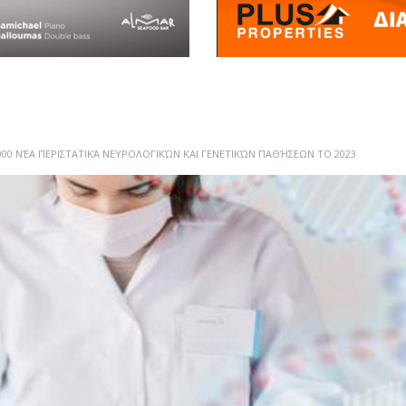
000 ΝΈΑ ΠΕΡΙΣΤΑΤΙΚΆ ΝΕΥΡΟΛΟΓΙΚΏΝ ΚΑΙ ΓΕΝΕΤΙΚΏΝ ΠΑΘΉΣΕΩΝ ΤΟ 2023