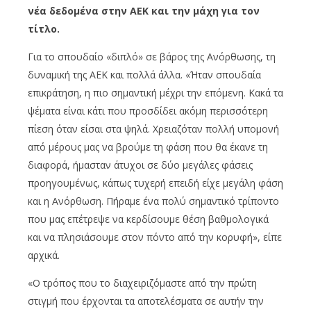
νέα δεδομένα στην ΑΕΚ και την μάχη για τον
τίτλο.
Για το σπουδαίο «διπλό» σε βάρος της Ανόρθωσης, τη
δυναμική της ΑΕΚ και πολλά άλλα. «Ήταν σπουδαία
επικράτηση, η πιο σημαντική μέχρι την επόμενη. Κακά τα
ψέματα είναι κάτι που προσδίδει ακόμη περισσότερη
πίεση όταν είσαι στα ψηλά. Χρειαζόταν πολλή υπομονή
από μέρους μας να βρούμε τη φάση που θα έκανε τη
διαφορά, ήμασταν άτυχοι σε δύο μεγάλες φάσεις
προηγουμένως, κάπως τυχερή επειδή είχε μεγάλη φάση
και η Ανόρθωση. Πήραμε ένα πολύ σημαντικό τρίποντο
που μας επέτρεψε να κερδίσουμε θέση βαθμολογικά
και να πλησιάσουμε στον πόντο από την κορυφή», είπε
αρχικά.
«Ο τρόπος που το διαχειριζόμαστε από την πρώτη
στιγμή που έρχονται τα αποτελέσματα σε αυτήν την