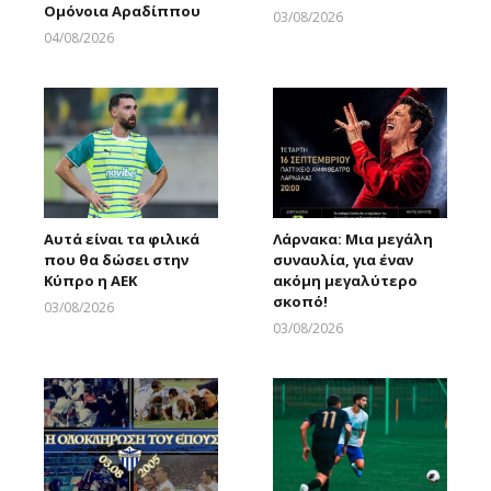
Ομόνοια Αραδίππου
03/08/2026
Larnakaonline
04/08/2026
Larnakaonline
Αυτά είναι τα φιλικά
Λάρνακα: Μια μεγάλη
που θα δώσει στην
συναυλία, για έναν
Κύπρο η ΑΕΚ
ακόμη μεγαλύτερο
σκοπό!
03/08/2026
Larnakaonline
03/08/2026
Larnakaonline