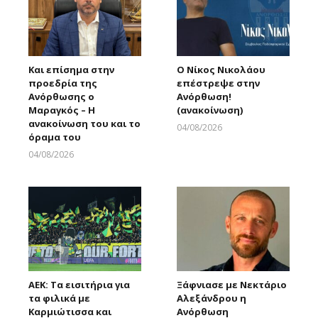
Και επίσημα στην
Ο Νίκος Νικολάου
προεδρία της
επέστρεψε στην
Ανόρθωσης ο
Ανόρθωση!
Μαραγκός – Η
(ανακοίνωση)
ανακοίνωση του και το
04/08/2026
όραμα του
Larnakaonline
04/08/2026
Larnakaonline
ΑΕΚ: Τα εισιτήρια για
Ξάφνιασε με Νεκτάριο
τα φιλικά με
Αλεξάνδρου η
Καρμιώτισσα και
Ανόρθωση