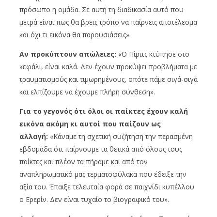
πρόσωπο η ομάδα. Σε αυτή τη διαδικασία αυτό που
μετρά είναι πως θα βρεις τρόπο να παίρνεις αποτέλεσμα
και όχι τι εικόνα θα παρουσιάσεις».
Αν προκύπτουν απώλειες:
«Ο Πίριτς κτύπησε στο
κεφάλι, είναι καλά. Δεν έχουν προκύψει προβλήματα με
τραυματισμούς και τιμωρημένους, οπότε πάμε σιγά-σιγά
και ελπίζουμε να έχουμε πλήρη σύνθεση».
Για το γεγονός ότι όλοι οι παίκτες έχουν καλή
εικόνα ακόμη κι αυτοί που παίζουν ως
αλλαγή:
«Κάναμε τη σχετική συζήτηση την περασμένη
εβδομάδα ότι παίρνουμε τα θετικά από όλους τους
παίκτες και πλέον τα πήραμε και από τον
αναπληρωματικό μας τερματοφύλακα που έδειξε την
αξία του. Έπαιξε τελευταία φορά σε παιχνίδι κυπέλλου
ο Ερερίν. Δεν είναι τυχαίο το βιογραφικό του».