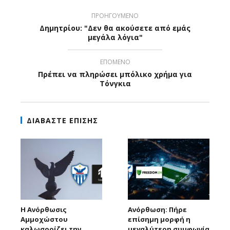
ΠΡΟΗΓΟΥΜΕΝΟ
Δημητρίου: "Δεν θα ακούσετε από εμάς
μεγάλα λόγια"
ΕΠΟΜΕΝΟ
Πρέπει να πληρώσει μπόλικο χρήμα για
Τόνγκια
ΔΙΑΒΑΣΤΕ ΕΠΙΣΗΣ
Η Ανόρθωσις
Ανόρθωση: Πήρε
Αμμοχώστου
επίσημη μορφή η
καλωσορίζει την
μεγαλύτερη συμφωνία