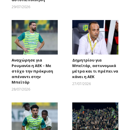
29/07/2026
Larnakaonline
Αναχώρησε για
Δημητρίου για
Ρουμανία η ΑΕΚ – Με
Μπεϊτάρ, αστυνομικά
στόχο την πρόκριση
μέτρα και τι πρέπει να
απέναντι στην
κάνει η ΑΕΚ
Μπεϊτάρ
27/07/2026
Larnakaonline
28/07/2026
Larnakaonline