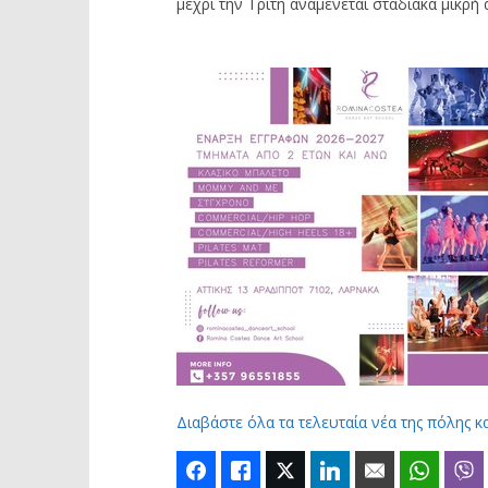
μέχρι την Τρίτη αναμένεται σταδιακά μικρή 
Διαβάστε όλα τα τελευταία νέα της πόλης κ
Facebook
Like
Twitter
LinkedIn
Email
Whats