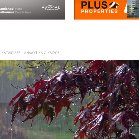
 ΚΑΤΑΙΓΊΔΕΣ – ΑΝΑΛΥΤΙΚΆ Ο ΚΑΙΡΌΣ