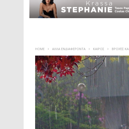
HOME
ΑΛΛΑ ΕΝΔΙΑΦΕΡΟΝΤΑ
ΚΑΙΡΟΣ
ΒΡΟΧΈΣ ΚΑΙ