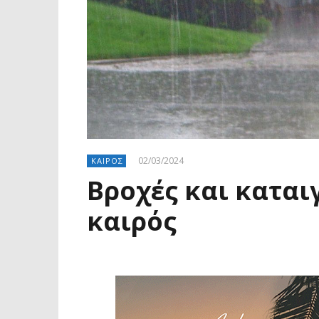
02/03/2024
ΚΑΙΡΟΣ
Βροχές και καται
καιρός