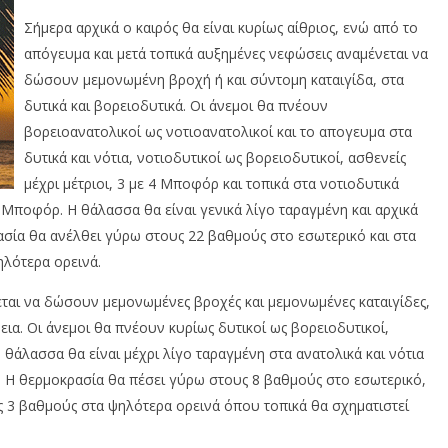
Σήμερα αρχικά ο καιρός θα είναι κυρίως αίθριος, ενώ από το
απόγευμα και μετά τοπικά αυξημένες νεφώσεις αναμένεται να
δώσουν μεμονωμένη βροχή ή και σύντομη καταιγίδα, στα
δυτικά και βορειοδυτικά. Οι άνεμοι θα πνέουν
βορειοανατολικοί ως νοτιοανατολικοί και το απογευμα στα
δυτικά και νότια, νοτιοδυτικοί ως βορειοδυτικοί, ασθενείς
μέχρι μέτριοι, 3 με 4 Μποφόρ και τοπικά στα νοτιοδυτικά
 Μποφόρ. Η θάλασσα θα είναι γενικά λίγο ταραγμένη και αρχικά
ασία θα ανέλθει γύρω στους 22 βαθμούς στο εσωτερικό και στα
ηλότερα ορεινά.
ται να δώσουν μεμονωμένες βροχές και μεμονωμένες καταιγίδες,
εια. Οι άνεμοι θα πνέουν κυρίως δυτικοί ως βορειοδυτικοί,
η θάλασσα θα είναι μέχρι λίγο ταραγμένη στα ανατολικά και νότια
. Η θερμοκρασία θα πέσει γύρω στους 8 βαθμούς στο εσωτερικό,
ς 3 βαθμούς στα ψηλότερα ορεινά όπου τοπικά θα σχηματιστεί