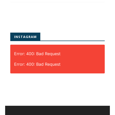
INSTAGRAM
Error: 400: Bad Request
Error: 400: Bad Request