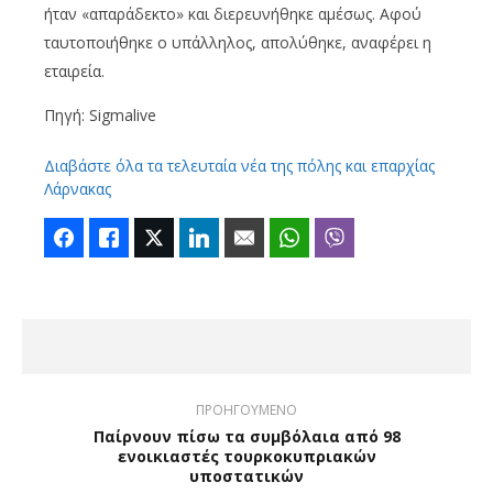
ήταν «απαράδεκτο» και διερευνήθηκε αμέσως. Αφού
ταυτοποιήθηκε ο υπάλληλος, απολύθηκε, αναφέρει η
εταιρεία.
Πηγή: Sigmalive
Διαβάστε όλα τα τελευταία νέα της πόλης και επαρχίας
Λάρνακας
Facebook
Like
Twitter
LinkedIn
Email
WhatsApp
Viber
ΠΡΟΗΓΟΥΜΕΝΟ
Παίρνουν πίσω τα συμβόλαια από 98
ενοικιαστές τουρκοκυπριακών
υποστατικών