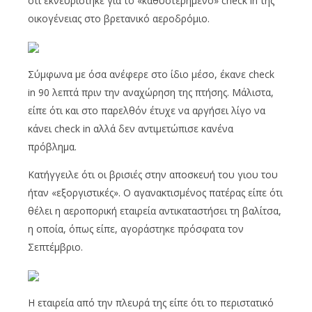
ότι εκνευρίστηκε για το «καθυστερημένο» check in της
οικογένειας στο βρετανικό αεροδρόμιο.
Σύμφωνα με όσα ανέφερε στο ίδιο μέσο, έκανε check
in 90 λεπτά πριν την αναχώρηση της πτήσης. Μάλιστα,
είπε ότι και στο παρελθόν έτυχε να αργήσει λίγο να
κάνει check in αλλά δεν αντιμετώπισε κανένα
πρόβλημα.
Κατήγγειλε ότι οι βρισιές στην αποσκευή του γιου του
ήταν «εξοργιστικές». Ο αγανακτισμένος πατέρας είπε ότι
θέλει η αεροπορική εταιρεία αντικαταστήσει τη βαλίτσα,
η οποία, όπως είπε, αγοράστηκε πρόσφατα τον
Σεπτέμβριο.
Η εταιρεία από την πλευρά της είπε ότι το περιστατικό