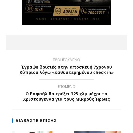
ΠΡΟΗΓΟΥΜΕΝΟ
Έγραψε βρισιές στην αποσκευή 7χρονου
Κύπριου λόγω «καθυστερημένου check in»
ΕΠΟΜΕΝΟ
Ο Ραφαήλ θα τρέξει 325 χλμ μέχρι τα
Χριστούγεννα για τους Μικρούς Ήρωες
ΔΙΑΒΑΣΤΕ ΕΠΙΣΗΣ