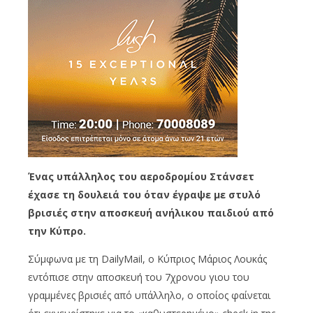
Ένας υπάλληλος του αεροδρομίου Στάνσετ
έχασε τη δουλειά του όταν έγραψε με στυλό
βρισιές στην αποσκευή ανήλικου παιδιού από
την Κύπρο.
Σύμφωνα με τη DailyMail, ο Κύπριος Μάριος Λουκάς
εντόπισε στην αποσκευή του 7χρονου γιου του
γραμμένες βρισιές από υπάλληλο, ο οποίος φαίνεται