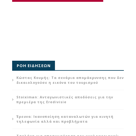
ΡΟΗ ΕΙΔΗΣΕΩΝ
Κώστας Κουμής: Τα σενάρια απομάκρυνσης που δεν
δικαιολογούσε η εικόνα του τουρισμού
Stoiximan: Ανταγωνιστικές αποδόσεις για την
πρεμιέρα της Eredivisie
Έρευνα: Ικανοποίηση καταναλωτών για κινητή
τηλεφωνία αλλά και προβλήματα
Τσολάκη για αποσυμφόρηση του κυκλοφοριακού: