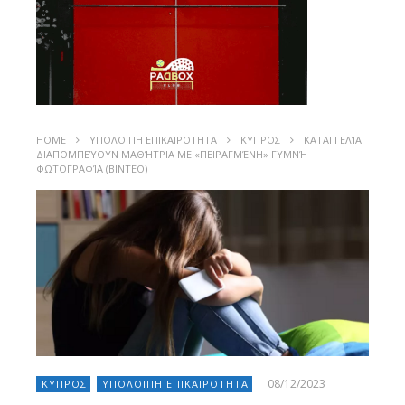
HOME
ΥΠΟΛΟΙΠΗ ΕΠΙΚΑΙΡΟΤΗΤΑ
ΚΥΠΡΟΣ
ΚΑΤΑΓΓΕΛΊΑ:
ΔΙΑΠΟΜΠΕΎΟΥΝ ΜΑΘΉΤΡΙΑ ΜΕ «ΠΕΙΡΑΓΜΈΝΗ» ΓΥΜΝΉ
ΦΩΤΟΓΡΑΦΊΑ (ΒΙΝΤΕΟ)
08/12/2023
ΚΥΠΡΟΣ
ΥΠΟΛΟΙΠΗ ΕΠΙΚΑΙΡΟΤΗΤΑ