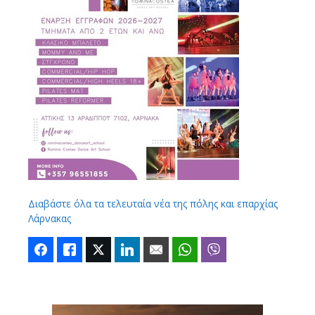
Διαβάστε όλα τα τελευταία νέα της πόλης και επαρχίας
Λάρνακας
Facebook
Like
Twitter
LinkedIn
Email
WhatsApp
Viber