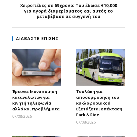
Χειροπέδες σε 69χρονο: Του έδωσε €10,000
για αγορά διαμερίσματος και αυτός το
μεταβίβασε σε συγγενή του
ΔΙΑΒΑΣΤΕ ΕΠΙΣΗΣ
Έρευνα: Ικανοποίηση
Τσολάκη για
καταναλωτών για
αποσυμφόρηση του
κινητή τηλεφωνία
κυκλοφοριακού:
αλλά και προβλήματα
Εξετάζεται επέκταση
Park & Ride
07/08/2026
Larnakaonline
07/08/2026
Larnakaonline