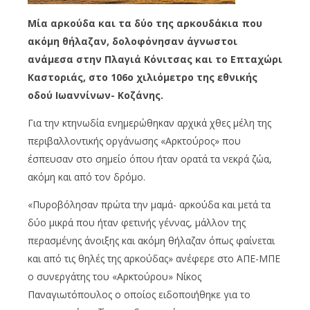
Μία αρκούδα και τα δύο της αρκουδάκια που
ακόμη θήλαζαν, δολοφόνησαν άγνωστοι
ανάμεσα στην Πλαγιά Κόνιτσας και το Επταχώρι
Καστοριάς, στο 106ο χιλιόμετρο της εθνικής
οδού Ιωαννίνων- Κοζάνης.
Για την κτηνωδία ενημερώθηκαν αρχικά χθες μέλη της
περιβαλλοντικής οργάνωσης «Αρκτούρος» που
έσπευσαν στο σημείο όπου ήταν ορατά τα νεκρά ζώα,
ακόμη και από τον δρόμο.
«Πυροβόλησαν πρώτα την μαμά- αρκούδα και μετά τα
δύο μικρά που ήταν φετινής γέννας, μάλλον της
περασμένης άνοιξης και ακόμη θήλαζαν όπως φαίνεται
και από τις θηλές της αρκούδας» ανέφερε στο ΑΠΕ-ΜΠΕ
ο συνεργάτης του «Αρκτούρου» Νίκος
Παναγιωτόπουλος ο οποίος ειδοποιήθηκε για το