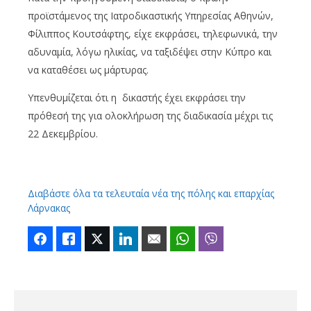
προϊστάμενος της Ιατροδικαστικής Υπηρεσίας Αθηνών,
Φίλιππος Κουτσάφτης, είχε εκφράσει, τηλεφωνικά, την
αδυναμία, λόγω ηλικίας, να ταξιδέψει στην Κύπρο και
να καταθέσει ως μάρτυρας.
Υπενθυμίζεται ότι η δικαστής έχει εκφράσει την
πρόθεσή της για ολοκλήρωση της διαδικασία μέχρι τις
22 Δεκεμβρίου.
Διαβάστε όλα τα τελευταία νέα της πόλης και επαρχίας
Λάρνακας
Facebook
Like
Twitter
LinkedIn
Email
WhatsApp
Viber