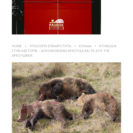
HOME
ΥΠΟΛΟΙΠΗ ΕΠΙΚΑΙΡΟΤΗΤΑ
ΕΛΛΑΔΑ
ΚΤΗΝΩΔΊΑ
ΣΤΗΝ ΚΑΣΤΟΡΙΆ – ΔΟΛΟΦΌΝΗΣΑΝ ΑΡΚΟΎΔΑ ΚΑΙ ΤΑ ΔΥΟ ΤΗΣ
ΑΡΚΟΥΔΆΚΙΑ