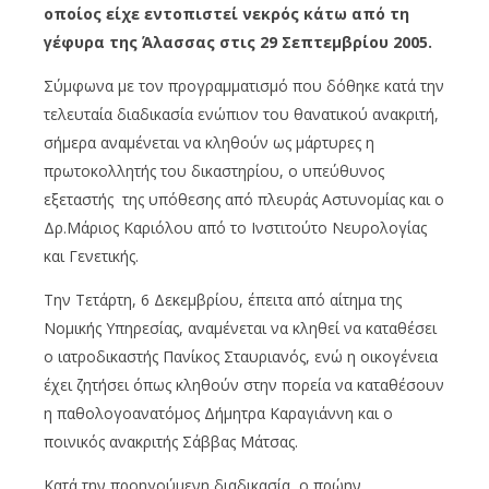
οποίος είχε εντοπιστεί νεκρός κάτω από τη
γέφυρα της Άλασσας στις 29 Σεπτεμβρίου 2005.
Σύμφωνα με τον προγραμματισμό που δόθηκε κατά την
τελευταία διαδικασία ενώπιον του θανατικού ανακριτή,
σήμερα αναμένεται να κληθούν ως μάρτυρες η
πρωτοκολλητής του δικαστηρίου, ο υπεύθυνος
εξεταστής της υπόθεσης από πλευράς Αστυνομίας και ο
Δρ.Μάριος Καριόλου από το Ινστιτούτο Νευρολογίας
και Γενετικής.
Την Τετάρτη, 6 Δεκεμβρίου, έπειτα από αίτημα της
Νομικής Υπηρεσίας, αναμένεται να κληθεί να καταθέσει
ο ιατροδικαστής Πανίκος Σταυριανός, ενώ η οικογένεια
έχει ζητήσει όπως κληθούν στην πορεία να καταθέσουν
η παθολογοανατόμος Δήμητρα Καραγιάννη και ο
ποινικός ανακριτής Σάββας Μάτσας.
Κατά την προηγούμενη διαδικασία, ο πρώην