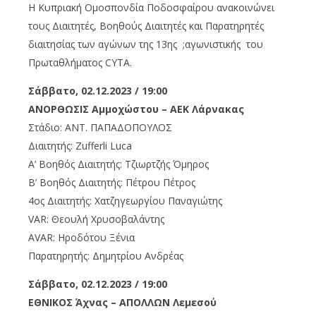
Η Κυπριακή Ομοσπονδία Ποδοσφαίρου ανακοινώνει
τους Διαιτητές, Βοηθούς Διαιτητές και Παρατηρητές
διαιτησίας των αγώνων της 13ης ;αγωνιστικής του
Πρωταθλήματος CYTA.
Σάββατο, 02.12.2023 / 19:00
ΑΝΟΡΘΩΣΙΣ Αμμοχώστου – ΑΕΚ Λάρνακας
Στάδιο: ΑΝΤ. ΠΑΠΑΔΟΠΟΥΛΟΣ
Διαιτητής: Zufferli Luca
Α’ Βοηθός Διαιτητής: Τζιωρτζής Όμηρος
Β’ Βοηθός Διαιτητής: Πέτρου Πέτρος
4ος Διαιτητής: Χατζηγεωργίου Παναγιώτης
VAR: Θεουλή Χρυσοβαλάντης
AVAR: Ηροδότου Ξένια
Παρατηρητής: Δημητρίου Ανδρέας
Σάββατο, 02.12.2023 / 19:00
ΕΘΝΙΚΟΣ Άχνας – ΑΠΟΛΛΩΝ Λεμεσού