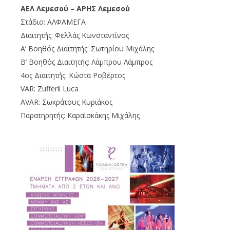
ΑΕΛ Λεμεσού – ΑΡΗΣ Λεμεσού
Στάδιο: ΑΛΦΑΜΕΓΑ
Διαιτητής: Φελλάς Κωνσταντίνος
Α’ Βοηθός Διαιτητής: Σωτηρίου Μιχάλης
Β’ Βοηθός Διαιτητής: Λάμπρου Λάμπρος
4ος Διαιτητής: Κώστα Ροβέρτος
VAR: Zufferli Luca
AVAR: Σωκράτους Κυριάκος
Παρατηρητής: Καραϊσκάκης Μιχάλης