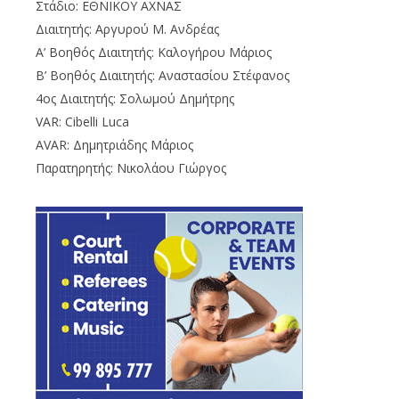
Στάδιο: ΕΘΝΙΚΟΥ ΑΧΝΑΣ
Διαιτητής: Αργυρού Μ. Ανδρέας
Α’ Βοηθός Διαιτητής: Καλογήρου Μάριος
Β’ Βοηθός Διαιτητής: Αναστασίου Στέφανος
4ος Διαιτητής: Σολωμού Δημήτρης
VAR: Cibelli Luca
AVAR: Δημητριάδης Μάριος
Παρατηρητής: Νικολάου Γιώργος