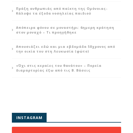
Πράξη ανθρωπιάς από παίκτη της Ομόνοιας-
Κάλυψε τα έξοδα νοσηλείας παιδιού
Απόπειρα φόνου σε μοναστήρι: 6ημερη κράτηση
στον μοναχό – Τι προηγήθηκε
Απουσιάζει εδώ και μια εβδομάδα 58χρονος από
την οικία του στη Λευκωσία (φώτο)
«Όχι στις κεραίες του θανάτου» – Πορεία
διαμαρτυρίας έξω από τις Β. Βάσεις
INSTAGRAM