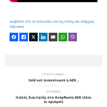
Διαβάστε όλα τα τελευταία νέα της πόλης και επαρχίας
Λάρνακας
Facebook
Like
Twitter
LinkedIn
Email
WhatsApp
Viber
ΠΡΟΗΓΟΥΜΕΝΟ
Sold out ανακοίνωσε η ΑΕΚ...
ΕΠΟΜΕΝΟ
Ιταλός διαιτητής στο Ανόρθωση-ΑΕΚ (όλοι
οι ορισμοί)