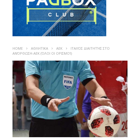
HOME
ΑΘΛΗΤΙΚΑ
ΑΕΚ
ΙΤΑΛΌΣ ΔΙΑΙΤΗΤΉΣ ΣΤΟ
ΑΝΌΡΘΩΣΗ-ΑΕΚ (ΌΛΟΙ ΟΙ ΟΡΙΣΜΟΊ)