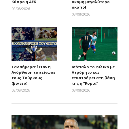
Κύπρο η ΑΕΚ
ακόμη μεγαλύτερο
σκοπό!
03/08/2026
Larnakaonline
03/08/2026
Larnakaonline
Σαν σήμερα: Όταν η
Ισόπαλο το φιλικό με
Ανόρθωση ταπείνωσε
Ατρόμητο και
τους Τούρκους
επιστρέφει στη βάση
(βίντεο)
της η “Κυρία”
03/08/2026
03/08/2026
Larnakaonline
Larnakaonline