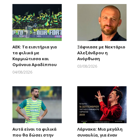
ΑΕΚ: Τα εισιτήρια για
Ξάφνιασε με Νεκτάριο
τα φιλικά με
Αλεξάνδρου η
Καρμιώτισσα και
Ανόρθωση
Ομόνοια Αραδίππου
03/08/2026
Larnakaonline
04/08/2026
Larnakaonline
Αυτά είναι τα φιλικά
Λάρνακα: Μια μεγάλη
που θα δώσει στην
συναυλία, για έναν