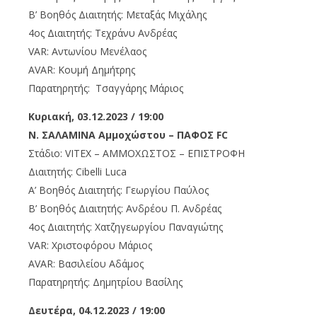
Β’ Βοηθός Διαιτητής: Μεταξάς Μιχάλης
4ος Διαιτητής: Τεχράνυ Ανδρέας
VAR: Αντωνίου Μενέλαος
AVAR: Κουμή Δημήτρης
Παρατηρητής: Τσαγγάρης Μάριος
Κυριακή, 03.12.2023 / 19:00
Ν. ΣΑΛΑΜΙΝΑ Αμμοχώστου – ΠΑΦΟΣ FC
Στάδιο: VITEX – ΑΜΜΟΧΩΣΤΟΣ – ΕΠΙΣΤΡΟΦΗ
Διαιτητής: Cibelli Luca
Α’ Βοηθός Διαιτητής: Γεωργίου Παύλος
Β’ Βοηθός Διαιτητής: Ανδρέου Π. Ανδρέας
4ος Διαιτητής: Χατζηγεωργίου Παναγιώτης
VAR: Χριστοφόρου Μάριος
AVAR: Βασιλείου Αδάμος
Παρατηρητής: Δημητρίου Βασίλης
Δευτέρα, 04.12.2023 / 19:00