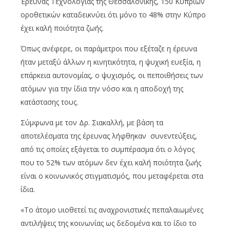
Έρευνας Τεχνολογίας της Θεσσαλονίκης, 150 Κυπρίων
οροθετικών καταδεικνύει ότι μόνο το 48% στην Κύπρο
έχει καλή ποιότητα ζωής.
Όπως ανέφερε, οι παράμετροι που εξέταζε η έρευνα
ήταν μεταξύ άλλων η κινητικότητα, η ψυχική ευεξία, η
επάρκεια αυτονομίας, ο ψυχισμός, οι πεποιθήσεις των
ατόμων για την ίδια την νόσο και η αποδοχή της
κατάστασης τους.
Σύμφωνα με τον Δρ. Σιακαλλή, με βάση τα
αποτελέσματα της έρευνας λήφθηκαν συνεντεύξεις,
από τις οποίες εξάγεται το συμπέρασμα ότι ο λόγος
που το 52% των ατόμων δεν έχει καλή ποιότητα ζωής
είναι ο κοινωνικός στιγματισμός, που μεταφέρεται στα
ίδια.
«Το άτομο υιοθετεί τις αναχρονιστικές πεπαλαιωμένες
αντιλήψεις της κοινωνίας ως δεδομένα και το ίδιο το