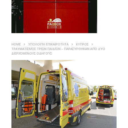
HOME
ΥΠΟΛΟΙΠΗ ΕΠΙΚΑΙΡΟΤΗΤΑ
ΚΥΠΡΟΣ
ΤΡΑΥΜΑΤΙΣΜΌΣ ΤΡΙΏΝ ΠΑΙΔΙΏΝ – ΠΑΡΑΣΎΡΘΗΚΑΝ ΑΠΌ ΔΎΟ
ΔΙΕΡΧΌΜΕΝΟΥΣ ΟΔΗΓΟΎΣ