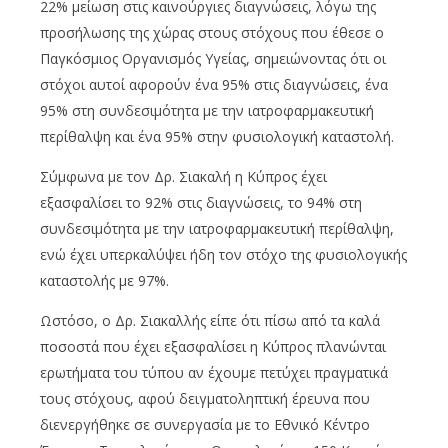
22% μείωση στις καινούργιες διαγνώσεις, λόγω της
προσήλωσης της χώρας στους στόχους που έθεσε ο
Παγκόσμιος Οργανισμός Υγείας, σημειώνοντας ότι οι
στόχοι αυτοί αφορούν ένα 95% στις διαγνώσεις, ένα
95% στη συνδεσιμότητα με την ιατροφαρμακευτική
περίθαλψη και ένα 95% στην φυσιολογική καταστολή.
Σύμφωνα με τον Δρ. Σιακαλή η Κύπρος έχει
εξασφαλίσει το 92% στις διαγνώσεις, το 94% στη
συνδεσιμότητα με την ιατροφαρμακευτική περίθαλψη,
ενώ έχει υπερκαλύψει ήδη τον στόχο της φυσιολογικής
καταστολής με 97%.
Ωστόσο, ο Δρ. Σιακαλλής είπε ότι πίσω από τα καλά
ποσοστά που έχει εξασφαλίσει η Κύπρος πλανώνται
ερωτήματα του τύπου αν έχουμε πετύχει πραγματικά
τους στόχους, αφού δειγματοληπτική έρευνα που
διενεργήθηκε σε συνεργασία με το Εθνικό Κέντρο