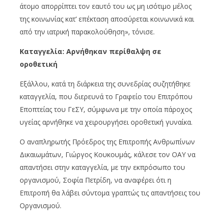
άτομο απορρίπτει τον εαυτό του ως μη ισότιμο μέλος
της κοινωνίας κατ’ επέκταση αποσύρεται κοινωνικά και
από την ιατρική παρακολούθηση», τόνισε.
Καταγγελία: Αρνήθηκαν περίθαλψη σε
οροθετική
Εξάλλου, κατά τη διάρκεια της συνεδρίας συζητήθηκε
καταγγελία, που διερευνά το Γραφείο του Επιτρόπου
Εποπτείας του ΓεΣΥ, σύμφωνα με την οποία πάροχος
υγείας αρνήθηκε να χειρουργήσει οροθετική γυναίκα.
Ο αναπληρωτής Πρόεδρος της Επιτροπής Ανθρωπίνων
Δικαιωμάτων, Γιώργος Κουκουμάς, κάλεσε τον ΟΑΥ να
απαντήσει στην καταγγελία, με την εκπρόσωπο του
οργανισμού, Σοφία Πετρίδη, να αναφέρει ότι η
Επιτροπή θα λάβει σύντομα γραπτώς τις απαντήσεις του
Οργανισμού.