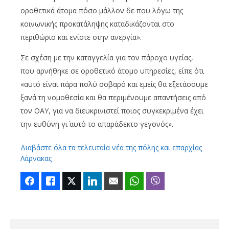
οροθετικά άτομα πόσο μάλλον δε που λόγω της
κοινωνικής προκατάληψης καταδικάζονται στο
περιθώριο και ενίοτε στην ανεργία».
Σε σχέση με την καταγγελία για τον πάροχο υγείας,
που αρνήθηκε σε οροθετικό άτομο υπηρεσίες, είπε ότι
«αυτό είναι πάρα πολύ σοβαρό και εμείς θα εξετάσουμε
ξανά τη νομοθεσία και θα περιμένουμε απαντήσεις από
τον ΟΑΥ, για να διευκρινιστεί ποιος συγκεκριμένα έχει
την ευθύνη γι΄ αυτό το απαράδεκτο γεγονός».
Διαβάστε όλα τα τελευταία νέα της πόλης και επαρχίας
Λάρνακας
Facebook
Like
Twitter
LinkedIn
Email
WhatsApp
Viber