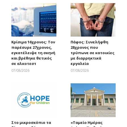
Κρίσιμα 16χρονος: Τον
Πάφος: Συνελήφθη
παρέσυρε 27χρονος,
28χρονος που
εγκατέλειψε τη σκηνή
τρύπωνε σε κατοικίες
και βρέθηκε θετικός
με διαρρηκτικά
σε αλκοτεστ
εργαλεία
07/08/2026
07/08/2026
Larnakaonline
Larnakaonline
Στο μικροσκόπιο τα
«Ταμείο Ημέρας