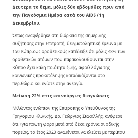
Δευτέρα το θέμα, μόλις δύο εβδομάδες πριν από
την Παγκόσμια Ημέρα κατά του AIDS (1η
Δεκεμβρίου.
Όπως αναφέρθηκε στη διάρκεια της σημερινής
συζήτησης στην Επιτροπή, δειγματοληπτική έρευνα με
150 Κύπριους οροθετικούς κατέδειξε ότι μόλις 48% των
οροθετικών ατόμων που παρακολουθούνται στην
Κύπρο έχει καλή ποιότητα ζωής, αφού λόγω της
κοινωνικής προκατάληψης καταδικάζονται στο
περιθώριο και ενίοτε στην ανεργία.
Μείωση 22% στις καινούργιες διαγνώσεις
Μιλώντας ενώπιον της Επιτροπής ο Υπεύθυνος της
Γρηγορίου Κλινικής, Δρ. Γεώργιος Σιακαλλής, ανέφερε
ότι «για πρώτη φορά μετά από δέκα χρόνια ανοδικής
πορείας, το έτος 2023 αναμένεται να κλείσει με περίπου