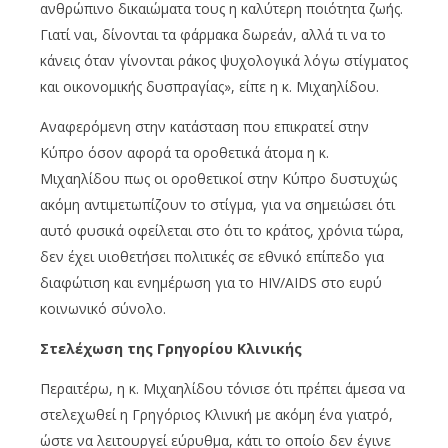
ανθρώπινο δικαιώματα τους η καλύτερη ποιότητα ζωής.
Γιατί ναι, δίνονται τα φάρμακα δωρεάν, αλλά τι να το
κάνεις όταν γίνονται ράκος ψυχολογικά λόγω στίγματος
και οικονομικής δυσπραγίας», είπε η κ. Μιχαηλίδου.
Αναφερόμενη στην κατάσταση που επικρατεί στην
Κύπρο όσον αφορά τα οροθετικά άτομα η κ.
Μιχαηλίδου πως οι οροθετικοί στην Κύπρο δυστυχώς
ακόμη αντιμετωπίζουν το στίγμα, για να σημειώσει ότι
αυτό φυσικά οφείλεται στο ότι το κράτος, χρόνια τώρα,
δεν έχει υιοθετήσει πολιτικές σε εθνικό επίπεδο για
διαφώτιση και ενημέρωση για το HIV/AIDS στο ευρύ
κοινωνικό σύνολο.
Στελέχωση της Γρηγορίου Κλινικής
Περαιτέρω, η κ. Μιχαηλίδου τόνισε ότι πρέπει άμεσα να
στελεχωθεί η Γρηγόριος Κλινική με ακόμη ένα γιατρό,
ώστε να λειτουργεί εύρυθμα, κάτι το οποίο δεν έγινε