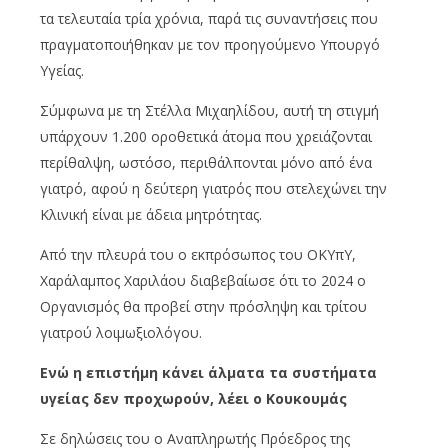
τα τελευταία τρία χρόνια, παρά τις συναντήσεις που
πραγματοποιήθηκαν με τον προηγούμενο Υπουργό
Υγείας.
Σύμφωνα με τη Στέλλα Μιχαηλίδου, αυτή τη στιγμή
υπάρχουν 1.200 οροθετικά άτομα που χρειάζονται
περίθαλψη, ωστόσο, περιθάλπονται μόνο από ένα
γιατρό, αφού η δεύτερη γιατρός που στελεχώνει την
Κλινική είναι με άδεια μητρότητας.
Από την πλευρά του ο εκπρόσωπος του ΟΚΥπΥ,
Χαράλαμπος Χαριλάου διαβεβαίωσε ότι το 2024 ο
Οργανισμός θα προβεί στην πρόσληψη και τρίτου
γιατρού λοιμωξιολόγου.
Ενώ η επιστήμη κάνει άλματα τα συστήματα
υγείας δεν προχωρούν, λέει ο Κουκουμάς
Σε δηλώσεις του ο Αναπληρωτής Πρόεδρος της