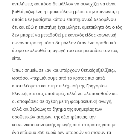
αντιλήψεις και πόσο δε μάλλον να συνεχίζει να είναι
βαθιά ριζωμένη η προκατάληψη μέσα στην κοινωνία, η
οποία δεν βασίζεται κάπου επιστημονικά δεδομένου
ότι και εδώ η επιστήμη έχει μιλήσει αμετάκλητα ότι ο ιός
δεν μπορεί να μεταδοθεί με κανενός είδος κοινωνική
συναναστροφή πόσο δε μάλλον όταν ένα οροθετικό
άτομο ακολουθεί τη αγωγή του δεν μεταδίδει τον ιό»,
είπε.
Όπως σημείωσε «αν και υπάρχουν θετικές εξελίξεις»,
ωστόσο, «περιμένουμε από το κράτος πιο απτά
αποτελέσματα και στη στελέχωσή της Γρηγορίου
Κλινικής και στις υποδομές, αλλά να υλοποιηθούν και
οι αποφάσεις σε σχέση με τη φαρμακευτική αγωγή,
αλλά και βεβαίως το ζήτημα της ευημερίας των
οροθετικών ατόμων, της αξιοπρέπειας, την
κοινωνικοοικονομικής αρωγής από το κράτος γιατί με
ένα επίδομα 350 ευρώ δεν μπορούν να ζήσουν τα