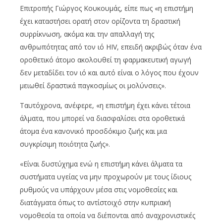
Επιτροπής Γιώργος Κουκουμάς, είπε πως «η επιστήμη
έχει καταστήσει ορατή στον ορίζοντα τη δραστική
συρρίκνωση, ακόμα και την απαλλαγή της
ανθρωπότητας από τον ιό HIV, επειδή ακριβώς όταν ένα
οροθετικό άτομο ακολουθεί τη φαρμακευτική αγωγή
δεν μεταδίδει τον ιό και αυτό είναι ο λόγος που έχουν
μειωθεί δραστικά παγκοσμίως οι μολύνσεις».
Ταυτόχρονα, ανέφερε, «η επιστήμη έχει κάνει τέτοια
άλματα, που μπορεί να διασφαλίσει στα οροθετικά
άτομα ένα κανονικό προσδόκιμο ζωής και μια
συγκρίσιμη ποιότητα ζωής».
«Είναι δυστύχημα ενώ η επιστήμη κάνει άλματα τα
συστήματα υγείας να μην προχωρούν με τους ίδιους
ρυθμούς να υπάρχουν μέσα στις νομοθεσίες και
διατάγματα όπως το αντίστοιχό στην κυπριακή
νομοθεσία τα οποία να διέπονται από αναχρονιστικές