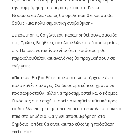
την συμφόρηση που παρατηρείται στο Γενικό
Νοσοκομείο Λευκωσίας θα ομαλοποιηθεί και ότι θα
δούμε «μια πολύ σημαντική αναβάθμιση».
Σε ερώτηση τι θα γίνει εάν παρατηρηθεί συνωστισμός
στις Πρώτες Βοήθειες του Απολλώνειου Νοσοκομείου,
ο κ. Παπακωνσταντίνου είπε ότι η κατάσταση θα
παρακολουθείται και αναλόγως θα προχωρήσουν σε
ενέργειες.
«Πιστεύω θα βοηθήσει πολύ στο να υπάρχουν δυο
πολύ καλές επιλογές. Θα δώσουμε κάποιο χρόνο να
προσαρμοστούν, αλλά να προσαρμοστεί και ο κόσμος.
Ο κόσμος στην αρχή μπορεί να κινηθεί επιθετικά προς
το Απολλώνιο, μετά μπορεί να πει ότι εύκολα μπορώ να
πάω στο δημόσιο. Θα γίνει αποσυμφόρηση στο
δημόσιο, οπότε θα είναι και πιο εύκολη η πρόσβαση
εκεί», είπε.