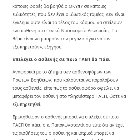
κάποιες φορές θα βοηθά ο ΟΚΥπΥ σε κάποιες
ειδικότητες, που δεν έχει ο ιδιωτικός τομέας. Δεν είναι
έγκλημα ούτε είναι το τέλος του κόσμου να στείλουν
ένα ασθενή στο Γενικό Νοσοκομείο Λευκωσίας. Το
θέμα είναι να μπορούν τον μεγάλο όγκο να τον
εξυπηρετούν», εξήγησε.
Επιλέγει ο ασθενής σε ποιο ΤΑΕΠ θα πάει
Αναφορικά με το ζήτημα των ασθενοφόρων των
Πρώτων Βοηθειών, που καλούνται να παραλάβουν
τους ασθενείς, είπε πως το ασθενοφόρο οφείλει να
μεταφέρει τον ασθενή στο πλησιέστερο ΤΑΕΠ, ώστε να
εξυπηρετηθεί.
Ερωτηθείς αν ο ασθενής μπορεί να επιλέξει σε ποιο
ΤΑΕΠ θα πάει, ο κ. Παπακωνσταντίνου είπε ότι αν έχει
τις αισθήσεις του ο ασθενής και ιατρικά μπορεί να