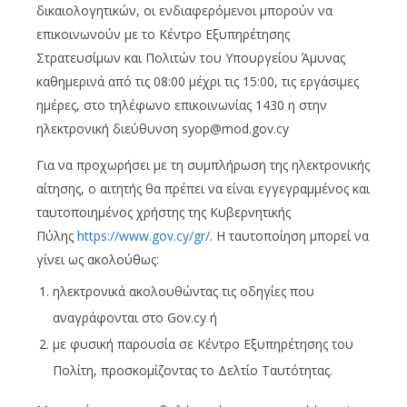
δικαιολογητικών, οι ενδιαφερόμενοι μπορούν να
επικοινωνούν με το Κέντρο Εξυπηρέτησης
Στρατευσίμων και Πολιτών του Υπουργείου Άμυνας
καθημερινά από τις 08:00 μέχρι τις 15:00, τις εργάσιμες
ημέρες, στο τηλέφωνο επικοινωνίας 1430 η στην
ηλεκτρονική διεύθυνση syop@mod.gov.cy
Για να προχωρήσει με τη συμπλήρωση της ηλεκτρονικής
αίτησης, ο αιτητής θα πρέπει να είναι εγγεγραμμένος και
ταυτοποιημένος χρήστης της Κυβερνητικής
Πύλης
https://www.gov.cy/gr/
. Η ταυτοποίηση μπορεί να
γίνει ως ακολούθως:
ηλεκτρονικά ακολουθώντας τις οδηγίες που
αναγράφονται στο Gov.cy ή
με φυσική παρουσία σε Κέντρο Εξυπηρέτησης του
Πολίτη, προσκομίζοντας το Δελτίο Ταυτότητας.