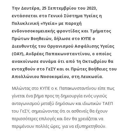
Την Δευτέρα, 25 Σεπτεμβρίου του 2023,
εντάσσεται στο Γενικό Σύστημα Υγείας η
Πολυκλινική «Υγεία» με παροχή
ενδονοσοκομειακής φροντίδας και Τμήματος
Πρώτων Βοηθειών, δήλωσε στο ΚΥΠΕ ο
Διευθυντής του Οργανισμού Ασφάλισης Υγείας
(ΟΑΥ), Ανδρέας Παπακωνσταντίνου, ο οποίος
ανακοίνωσε συνάμα ότι από 1η Οκτωβρίου θα
ενταχθούν στο ΓεΣΥ και οι Πρώτες Βοήθειες του
Απολλώνιου Νοσοκομείου, στη Λευκωσία.
Μιλώντας στο ΚΥΠΕ ο κ. Παπακωνσταντίνου είπε πως
γίνεται ένα βήμα προς τη δημιουργία ενός υγιούς
ανταγωνισμού μεταξύ δημόσιων και ιδιωτικών ΤΑΕΠ
του ΓεΣΥ, σημειώνοντας ότι οι ασθενείς θα έχουν
περισσότερες επιλογές και δεν θα χρειάζεται να
περιμένουν πολλές ώρες, για να εξυπηρετηθούν.