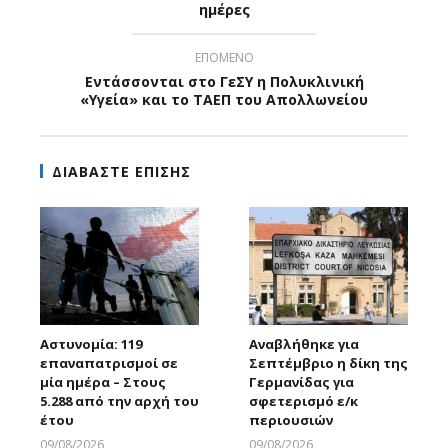
ημέρες
ΕΠΟΜΕΝΟ
Εντάσσονται στο ΓεΣΥ η Πολυκλινική
«Υγεία» και το ΤΑΕΠ του Απολλωνείου
ΔΙΑΒΑΣΤΕ ΕΠΙΣΗΣ
Αστυνομία: 119
Αναβλήθηκε για
επαναπατρισμοί σε
Σεπτέμβριο η δίκη της
μία ημέρα – Στους
Γερμανίδας για
5.288 από την αρχή του
σφετερισμό ε/κ
έτου
περιουσιών
09/08/2026
09/08/2026