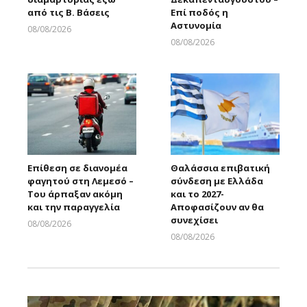
από τις Β. Βάσεις
Επί ποδός η
Αστυνομία
08/08/2026
Larnakaonline
08/08/2026
Larnakaonline
Επίθεση σε διανομέα
Θαλάσσια επιβατική
φαγητού στη Λεμεσό –
σύνδεση με Ελλάδα
Του άρπαξαν ακόμη
και το 2027-
και την παραγγελία
Αποφασίζουν αν θα
συνεχίσει
08/08/2026
Larnakaonline
08/08/2026
Larnakaonline