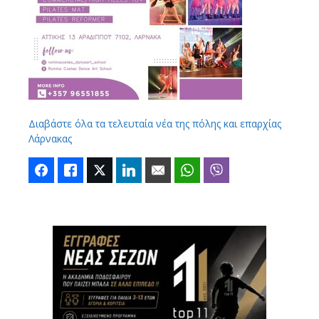
Διαβάστε όλα τα τελευταία νέα της πόλης και επαρχίας
Λάρνακας
Facebook
Like
Twitter
LinkedIn
Email
WhatsApp
Viber