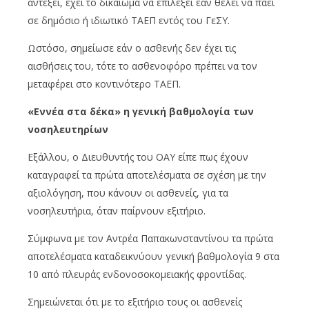
αντέξει, έχει το δικαίωμα να επιλέξει εάν θέλει να πάει
σε δημόσιο ή ιδιωτικό ΤΑΕΠ εντός του ΓεΣΥ.
Ωστόσο, σημείωσε εάν ο ασθενής δεν έχει τις
αισθήσεις του, τότε το ασθενοφόρο πρέπει να τον
μεταφέρει στο κοντινότερο ΤΑΕΠ.
«Εννέα στα δέκα» η γενική βαθμολογία των
νοσηλευτηρίων
Εξάλλου, ο Διευθυντής του ΟΑΥ είπε πως έχουν
καταγραφεί τα πρώτα αποτελέσματα σε σχέση με την
αξιολόγηση, που κάνουν οι ασθενείς, για τα
νοσηλευτήρια, όταν παίρνουν εξιτήριο.
Σύμφωνα με τον Αντρέα Παπακωνσταντίνου τα πρώτα
αποτελέσματα καταδεικνύουν γενική βαθμολογία 9 στα
10 από πλευράς ενδονοσοκομειακής φροντίδας.
Σημειώνεται ότι με το εξιτήριο τους οι ασθενείς