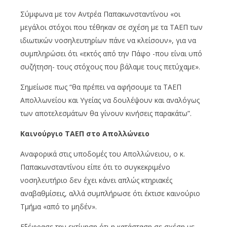
Σύμφωνα με τον Αντρέα Παπακωνσταντίνου «οι
μεγάλοι στόχοι που τέθηκαν σε σχέση με τα ΤΑΕΠ των
ιδιωτικών νοσηλευτηρίων πάνε να κλείσουν», για να
συμπληρώσει ότι «εκτός από την Πάφο -που είναι υπό
συζήτηση- τους στόχους που βάλαμε τους πετύχαμε».
Σημείωσε πως “θα πρέπει να αφήσουμε τα ΤΑΕΠ
Απολλωνείου και Υγείας να δουλέψουν και αναλόγως
των αποτελεσμάτων θα γίνουν κινήσεις παρακάτω”.
Καινούργιο ΤΑΕΠ στο Απολλώνειο
Αναφορικά στις υποδομές του Απολλώνειου, ο κ.
Παπακωνσταντίνου είπε ότι το συγκεκριμένο
νοσηλευτήριο δεν έχει κάνει απλώς κτηριακές
αναβαθμίσεις, αλλά συμπλήρωσε ότι έκτισε καινούριο
Τμήμα «από το μηδέν».
Εξέφρασε την εκτίμηση ότι η κατάσταση σε σχέση με