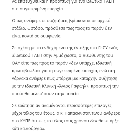
να επιτευχθεί και η προοπτική για ένα ιδιωτικό ΤΑΕΠ
στη συγκεκριμένη επαρχία.
Όπως ανέφερε οι συζητήσεις βρίσκονται σε αρχικό
στάδιο, ωστόσο, πρόσθεσε πως προς το παρόν δεν
είναι κοντά σε συμφωνία.
Σε σχέση με το ενδεχόμενο της ένταξης στο ΓεΣΥ ενός
ιδιωτικού ΤΑΕΠ στην Αμμόχωστο, ο Διευθυντής του
ΟΑΥ είπε πως προς το παρόν «δεν υπάρχει ιδιωτική
πρωτοβουλία» για τη συγκεκριμένη επαρχία, ενώ στη
Λάρνακα ανέφερε πως υπάρχει μια καταρχήν συζήτηση
με την ιδιωτική Κλινική «Άγιος Ραφαήλ», προοπτική την
οποία θα μελετήσουν στην πορεία.
Σε ερώτηση αν αναμένονται περισσότερες επιλογές
μέχρι τέλος του έτους, ο κ. Παπακωνσταντίνου ανέφερε
στο ΚΥΠΕ ότι «ως το τέλος τους χρόνου δεν θα υπάρξει
κάτι καινούργιο».